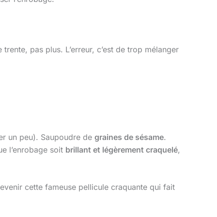
trente, pas plus. L’erreur, c’est de trop mélanger
cer un peu). Saupoudre de
graines de sésame
.
que l’enrobage soit
brillant et légèrement craquelé
,
devenir cette fameuse pellicule craquante qui fait