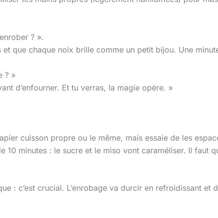
enrober ? ».
s et que chaque noix brille comme un petit bijou. Une minute 
e ? »
nt d’enfourner. Et tu verras, la magie opère. »
 papier cuisson propre ou le même, mais essaie de les espa
 de 10 minutes : le sucre et le miso vont caraméliser. Il faut 
que : c’est crucial. L’enrobage va durcir en refroidissant et 