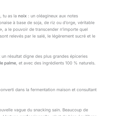
, tu as la
noix
: un oléagineux aux notes
naise à base de soja, de riz ou d’orge, véritable
, a le pouvoir de transcender n’importe quel
sont relevés par le salé, le légèrement sucré et le
 un résultat digne des plus grandes épiceries
de palme
, et avec des ingrédients 100 % naturels.
onverti dans la fermentation maison et consultant
 nouvelle vague du snacking sain. Beaucoup de