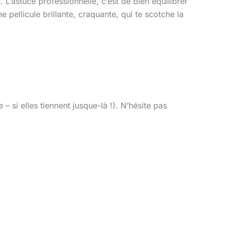
L’astuce professionnelle, c’est de bien équilibrer
e pellicule brillante, craquante, qui te scotche la
 si elles tiennent jusque-là !). N’hésite pas