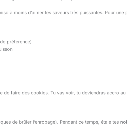
miso à moins d’aimer les saveurs très puissantes. Pour une 
 de préférence)
uisson
ue de faire des cookies. Tu vas voir, tu deviendras accro au
isques de brûler l’enrobage). Pendant ce temps, étale tes
no