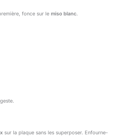
première, fonce sur le
miso blanc
.
 geste.
ix
sur la plaque sans les superposer. Enfourne-