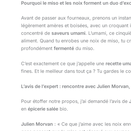
Pourquoi le miso et les noix forment un duo d’ex
Avant de passer aux fourneaux, prenons un instan
légèrement amères et boisées, avec un croquant i
concentré de
saveurs umami
. L’umami, ce cinqui
aliment. Quand tu enrobes une noix de miso, tu crée
profondément
fermenté
du miso.
C’est exactement ce que j’appelle une
recette um
fines. Et le meilleur dans tout ça ? Tu gardes le con
L’avis de l’expert : rencontre avec Julien Morvan,
Pour étoffer notre propos, j’ai demandé l’avis de
en
épicerie salée
bio.
Julien Morvan
: « Ce que j’aime avec les noix en