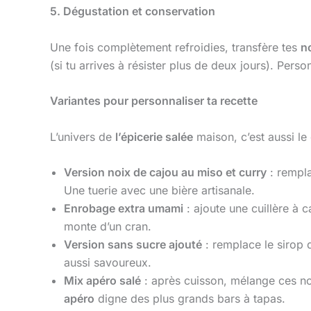
5. Dégustation et conservation
Une fois complètement refroidies, transfère tes
n
(si tu arrives à résister plus de deux jours). Perso
Variantes pour personnaliser ta recette
L’univers de
l’épicerie salée
maison, c’est aussi le 
Version noix de cajou au miso et curry
: rempla
Une tuerie avec une bière artisanale.
Enrobage extra umami
: ajoute une cuillère à 
monte d’un cran.
Version sans sucre ajouté
: remplace le sirop 
aussi savoureux.
Mix apéro salé
: après cuisson, mélange ces n
apéro
digne des plus grands bars à tapas.