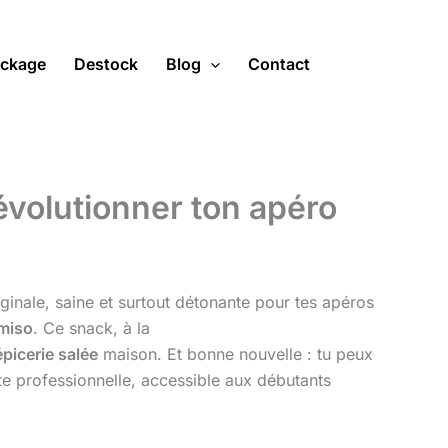
ckage
Destock
Blog
Contact
évolutionner ton apéro
ginale, saine et surtout détonante pour tes apéros
 miso
. Ce snack, à la
épicerie salée
maison. Et bonne nouvelle : tu peux
tte professionnelle, accessible aux débutants