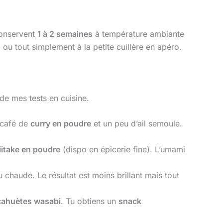
conservent
1 à 2 semaines
à température ambiante
, ou tout simplement à la petite cuillère en apéro.
 de mes tests en cuisine.
 café de
curry en poudre
et un peu d’ail semoule.
itake en poudre
(dispo en épicerie fine). L’umami
 chaude. Le résultat est moins brillant mais tout
cahuètes wasabi
. Tu obtiens un
snack