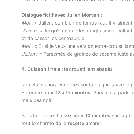
Dialogue fictif avec Julien Morvan
:
Moi
: « Julien, combien de temps faut-il vraiment 
Julien
: « Jusqu’à ce que tes doigts soient collant
et de casser les cerneaux. »
Moi
: « Et si je veux une version extra-croustillant
Julien
: « Parsemée de graines de sésame juste ava
4. Cuisson finale : le croustillant absolu
Remets les noix enrobées sur la plaque (avec le
Enfourne pour
12 à 15 minutes
. Surveille à partir
mais pas noir.
Sors la plaque. Laisse tiédir
10 minutes
sur la pla
tout le charme de la
recette umami
.