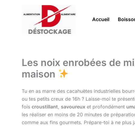
Aller
au
contenu
Accueil
Boisso
Les noix enrobées de mis
maison
Tu en as marre des cacahuètes industrielles bourr
ou tes petits creux de 16h ? Laisse-moi te présent
fois
croustillant
,
savoureux
et profondément
um
les réaliser en moins de 20 minutes de préparation
comme aux fins gourmets. Prépare-toi à ne plus 