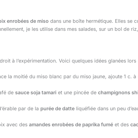
oix enrobées de miso
dans une boîte hermétique. Elles se 
nnellement, je les utilise dans mes salades, sur un bol de riz
droit à l’expérimentation. Voici quelques idées glanées lors
ce la moitié du miso blanc par du miso jaune, ajoute 1 c. à
café de
sauce soja tamari
et une pincée de
champignons shi
d’érable par de la
purée de datte
liquéfiée dans un peu d’eau
oix avec des
amandes enrobées de paprika fumé
et des
ca