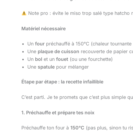
Note pro : évite le miso trop salé type hatcho 
Matériel nécessaire
Un
four
préchauffé à 150°C (chaleur tournante
Une
plaque de cuisson
recouverte de papier c
Un
bol
et un
fouet
(ou une fourchette)
Une
spatule
pour mélanger
Étape par étape : la recette infaillible
C’est parti. Je te promets que c’est plus simple q
1. Préchauffe et prépare tes noix
Préchauffe ton four à
150°C
(pas plus, sinon tu r