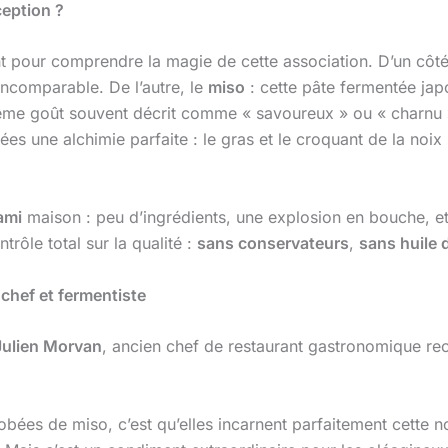
ception ?
t pour comprendre la magie de cette association. D’un côté
ncomparable. De l’autre, le
miso
: cette pâte fermentée japo
ème goût souvent décrit comme « savoureux » ou « charnu »
s une alchimie parfaite : le gras et le croquant de la noix 
ami
maison : peu d’ingrédients, une explosion en bouche, et
trôle total sur la qualité :
sans conservateurs
,
sans huile 
 chef et fermentiste
Julien Morvan
, ancien chef de restaurant gastronomique rec
robées de miso, c’est qu’elles incarnent parfaitement cette