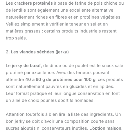
Les
crackers protéinés
à base de farine de pois chiche ou
de lentille sont également une excellente alternative,
naturellement riches en fibres et en protéines végétales.
Veillez simplement à vérifier la teneur en sel et en
matières grasses : certains produits industriels restent
trop salés.
2. Les viandes séchées (jerky)
Le
jerky de bœuf
, de dinde ou de poulet est le snack salé
protéiné par excellence. Avec des teneurs pouvant
atteindre
40 à 60 g de protéines pour 100 g
, ces produits
sont naturellement pauvres en glucides et en lipides.
Leur format pratique et leur longue conservation en font
un allié de choix pour les sportifs nomades.
Attention toutefois à bien lire la liste des ingrédients. Un
bon jerky se doit d’avoir une composition courte sans
sucres ajoutés ni conservateurs inutiles.
L’option maison
,