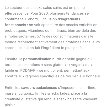
Le secteur des snacks salés sains est en pleine
effervescence. Pour 2026, plusieurs tendances se
confirment. D’abord, l’
inclusion d’ingrédients
fonctionnels
: on voit apparaître des snacks enrichis en
probiotiques, vitamines ou minéraux, bien au-delà des
simples protéines. 57 % des consommateurs dans le
monde recherchent activement des protéines dans leurs
snacks, ce qui en fait l’ingrédient le plus prisé.
Ensuite, la
personnalisation nutritionnelle
gagne du
terrain. Les mentions « sans gluten », « vegan » ou «
faible en FODMAP » se multiplient, permettant aux
sportifs aux régimes spécifiques de trouver leur bonheur.
Enfin, les
saveurs audacieuses
s’imposent : chili-lime,
masala, bulgogi… fini les snacks fades, place à la
créativité gustative qui rend le snacking santé vraiment
plaisir.