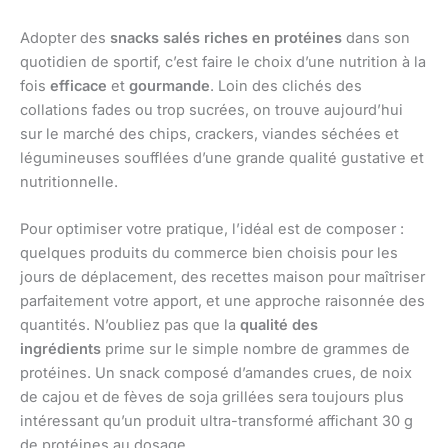
Adopter des
snacks salés riches en protéines
dans son
quotidien de sportif, c’est faire le choix d’une nutrition à la
fois
efficace
et
gourmande
. Loin des clichés des
collations fades ou trop sucrées, on trouve aujourd’hui
sur le marché des chips, crackers, viandes séchées et
légumineuses soufflées d’une grande qualité gustative et
nutritionnelle.
Pour optimiser votre pratique, l’idéal est de composer :
quelques produits du commerce bien choisis pour les
jours de déplacement, des recettes maison pour maîtriser
parfaitement votre apport, et une approche raisonnée des
quantités. N’oubliez pas que la
qualité des
ingrédients
prime sur le simple nombre de grammes de
protéines. Un snack composé d’amandes crues, de noix
de cajou et de fèves de soja grillées sera toujours plus
intéressant qu’un produit ultra-transformé affichant 30 g
de protéines au dosage.