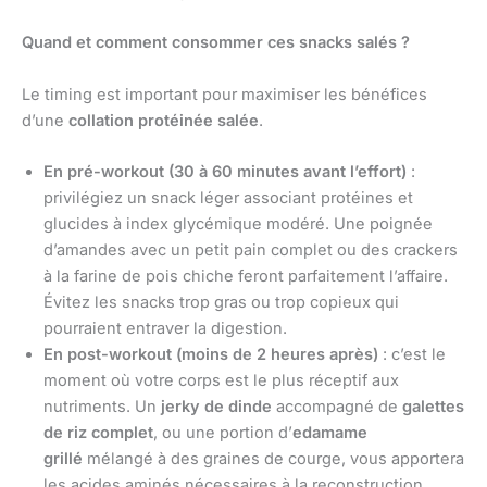
Quand et comment consommer ces snacks salés ?
Le timing est important pour maximiser les bénéfices
d’une
collation protéinée salée
.
En pré-workout (30 à 60 minutes avant l’effort)
:
privilégiez un snack léger associant protéines et
glucides à index glycémique modéré. Une poignée
d’amandes avec un petit pain complet ou des crackers
à la farine de pois chiche feront parfaitement l’affaire.
Évitez les snacks trop gras ou trop copieux qui
pourraient entraver la digestion.
En post-workout (moins de 2 heures après)
: c’est le
moment où votre corps est le plus réceptif aux
nutriments. Un
jerky de dinde
accompagné de
galettes
de riz complet
, ou une portion d’
edamame
grillé
mélangé à des graines de courge, vous apportera
les acides aminés nécessaires à la reconstruction