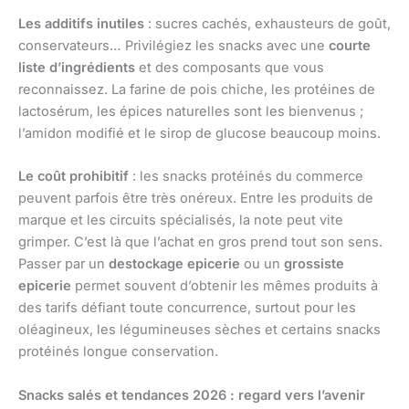
Les additifs inutiles
: sucres cachés, exhausteurs de goût,
conservateurs… Privilégiez les snacks avec une
courte
liste d’ingrédients
et des composants que vous
reconnaissez. La farine de pois chiche, les protéines de
lactosérum, les épices naturelles sont les bienvenus ;
l’amidon modifié et le sirop de glucose beaucoup moins.
Le coût prohibitif
: les snacks protéinés du commerce
peuvent parfois être très onéreux. Entre les produits de
marque et les circuits spécialisés, la note peut vite
grimper. C’est là que l’achat en gros prend tout son sens.
Passer par un
destockage epicerie
ou un
grossiste
epicerie
permet souvent d’obtenir les mêmes produits à
des tarifs défiant toute concurrence, surtout pour les
oléagineux, les légumineuses sèches et certains snacks
protéinés longue conservation.
Snacks salés et tendances 2026 : regard vers l’avenir