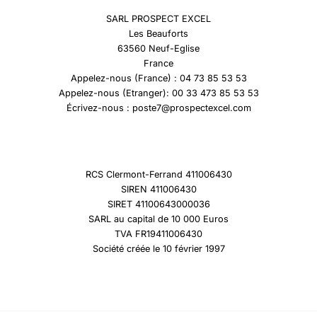
SARL PROSPECT EXCEL
Les Beauforts
63560 Neuf-Eglise
France
Appelez-nous (France) : 04 73 85 53 53
Appelez-nous (Etranger): 00 33 473 85 53 53
Écrivez-nous : poste7@prospectexcel.com
RCS Clermont-Ferrand 411006430
SIREN 411006430
SIRET 41100643000036
SARL au capital de 10 000 Euros
TVA FR19411006430
Société créée le 10 février 1997