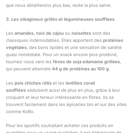
que nous détaillerons plus bas, reste la plus saine.
3. Les oléagineux grillés et légumineuses soufflées
Les
amandes
,
noix de cajou
ou
noisettes
sont des
classiques indémodables. Elles apportent des
protéines
végétales
, des bons lipides et une sensation de satiété
quasi immédiate. Pour un snack encore plus protéiné,
tournez-vous vers les
fèves de soja edamame grillées
,
qui peuvent atteindre
44 g de protéines au 100 g
.
Les
pois chiches rôtis
et les
lentilles corail
soufflées
séduisent aussi de plus en plus, grâce à leur
croquant et leur teneur intéressante en fibres. Ils se
trouvent facilement dans les épiceries bio et sur des sites
comme KoRo.
Pour les sportifs souhaitant acheter ces produits en
quantités pour un usage quotidien, il est intéressant de