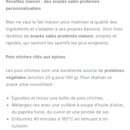
Recettes maison : des snacks salés protéinés
personnalisables
Rien ne vaut le fait maison pour maîtriser la qualité des
ingrédients et s’adapter à ses propres besoins. Voici trois
recettes de
snacks salés protéinés maison
, simples et
rapides, qui raviront les sportifs les plus exigeants.
Pois chiches rôtis aux épices
Les pois chiches sont une excellente source de
protéines
végétales
(environ 20 g pour 100 g). Pour réaliser ce
snack ultra-croustillant :
Égouttez et rincez une boîte de pois chiches.
Mélangez-les avec une cuillère à soupe d’huile d’olive,
du paprika fumé, du cumin et une pincée de sel.
Enfournez 40 minutes à 180°C en remuant à mi-
cuisson.