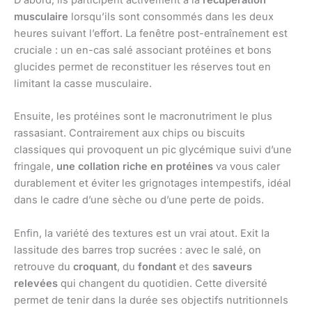
D’abord, ils participent activement à la
récupération
musculaire
lorsqu’ils sont consommés dans les deux
heures suivant l’effort. La fenêtre post-entraînement est
cruciale : un en-cas salé associant protéines et bons
glucides permet de reconstituer les réserves tout en
limitant la casse musculaire.
Ensuite, les protéines sont le macronutriment le plus
rassasiant. Contrairement aux chips ou biscuits
classiques qui provoquent un pic glycémique suivi d’une
fringale,
une collation riche en protéines
va vous caler
durablement et éviter les grignotages intempestifs, idéal
dans le cadre d’une sèche ou d’une perte de poids.
Enfin, la variété des textures est un vrai atout. Exit la
lassitude des barres trop sucrées : avec le salé, on
retrouve du
croquant
, du
fondant
et des
saveurs
relevées
qui changent du quotidien. Cette diversité
permet de tenir dans la durée ses objectifs nutritionnels