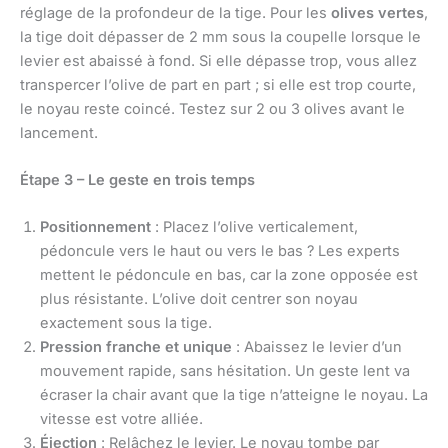
réglage de la profondeur de la tige. Pour les
olives vertes
,
la tige doit dépasser de 2 mm sous la coupelle lorsque le
levier est abaissé à fond. Si elle dépasse trop, vous allez
transpercer l’olive de part en part ; si elle est trop courte,
le noyau reste coincé. Testez sur 2 ou 3 olives avant le
lancement.
Étape 3 – Le geste en trois temps
Positionnement
: Placez l’olive verticalement,
pédoncule vers le haut ou vers le bas ? Les experts
mettent le pédoncule en bas, car la zone opposée est
plus résistante. L’olive doit centrer son noyau
exactement sous la tige.
Pression franche et unique
: Abaissez le levier d’un
mouvement rapide, sans hésitation. Un geste lent va
écraser la chair avant que la tige n’atteigne le noyau. La
vitesse est votre alliée.
Éjection
: Relâchez le levier. Le noyau tombe par