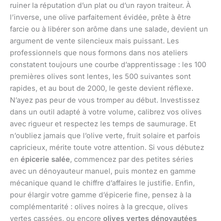
ruiner la réputation d’un plat ou d’un rayon traiteur. À
l’inverse, une olive parfaitement évidée, prête à être
farcie ou à libérer son arôme dans une salade, devient un
argument de vente silencieux mais puissant. Les
professionnels que nous formons dans nos ateliers
constatent toujours une courbe d’apprentissage : les 100
premières olives sont lentes, les 500 suivantes sont
rapides, et au bout de 2000, le geste devient réflexe.
N’ayez pas peur de vous tromper au début. Investissez
dans un outil adapté à votre volume, calibrez vos olives
avec rigueur et respectez les temps de saumurage. Et
n’oubliez jamais que l’olive verte, fruit solaire et parfois
capricieux, mérite toute votre attention. Si vous débutez
en
épicerie salée
, commencez par des petites séries
avec un dénoyauteur manuel, puis montez en gamme
mécanique quand le chiffre d’affaires le justifie. Enfin,
pour élargir votre gamme d’épicerie fine, pensez à la
complémentarité : olives noires à la grecque, olives
vertes cassées, ou encore
olives vertes dénoyautées