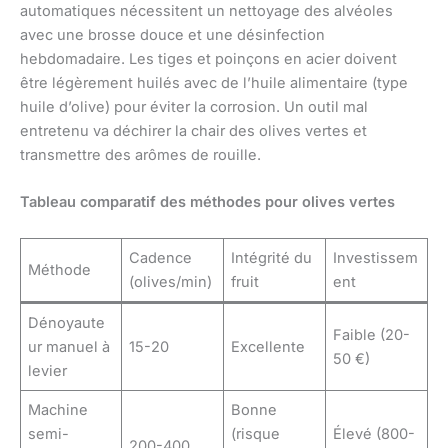
automatiques nécessitent un nettoyage des alvéoles
avec une brosse douce et une désinfection
hebdomadaire. Les tiges et poinçons en acier doivent
être légèrement huilés avec de l’huile alimentaire (type
huile d’olive) pour éviter la corrosion. Un outil mal
entretenu va déchirer la chair des olives vertes et
transmettre des arômes de rouille.
Tableau comparatif des méthodes pour olives vertes
Cadence
Intégrité du
Investissem
Méthode
(olives/min)
fruit
ent
Dénoyaute
Faible (20-
ur manuel à
15-20
Excellente
50 €)
levier
Machine
Bonne
semi-
(risque
Élevé (800-
200-400