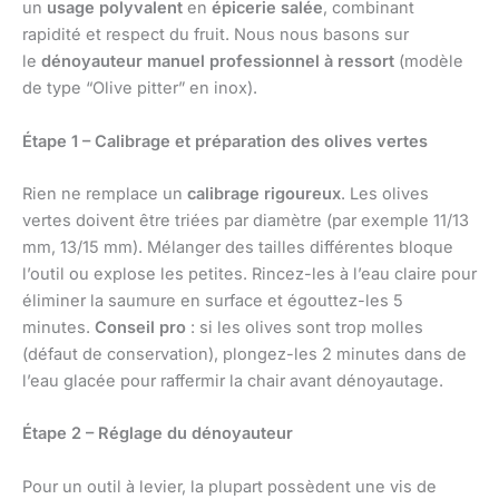
un
usage polyvalent
en
épicerie salée
, combinant
rapidité et respect du fruit. Nous nous basons sur
le
dénoyauteur manuel professionnel à ressort
(modèle
de type “Olive pitter” en inox).
Étape 1 – Calibrage et préparation des olives vertes
Rien ne remplace un
calibrage rigoureux
. Les olives
vertes doivent être triées par diamètre (par exemple 11/13
mm, 13/15 mm). Mélanger des tailles différentes bloque
l’outil ou explose les petites. Rincez-les à l’eau claire pour
éliminer la saumure en surface et égouttez-les 5
minutes.
Conseil pro
: si les olives sont trop molles
(défaut de conservation), plongez-les 2 minutes dans de
l’eau glacée pour raffermir la chair avant dénoyautage.
Étape 2 – Réglage du dénoyauteur
Pour un outil à levier, la plupart possèdent une vis de