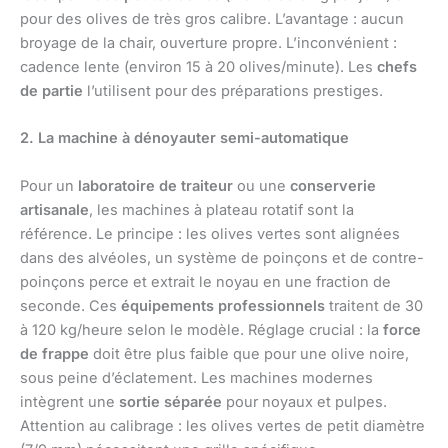
pour des olives de très gros calibre. L’avantage : aucun
broyage de la chair, ouverture propre. L’inconvénient :
cadence lente (environ 15 à 20 olives/minute). Les
chefs
de partie
l’utilisent pour des préparations prestiges.
2. La machine à dénoyauter semi-automatique
Pour un
laboratoire de traiteur
ou une
conserverie
artisanale
, les machines à plateau rotatif sont la
référence. Le principe : les olives vertes sont alignées
dans des alvéoles, un système de poinçons et de contre-
poinçons perce et extrait le noyau en une fraction de
seconde. Ces
équipements professionnels
traitent de 30
à 120 kg/heure selon le modèle. Réglage crucial : la
force
de frappe
doit être plus faible que pour une olive noire,
sous peine d’éclatement. Les machines modernes
intègrent une
sortie séparée
pour noyaux et pulpes.
Attention au calibrage : les olives vertes de petit diamètre