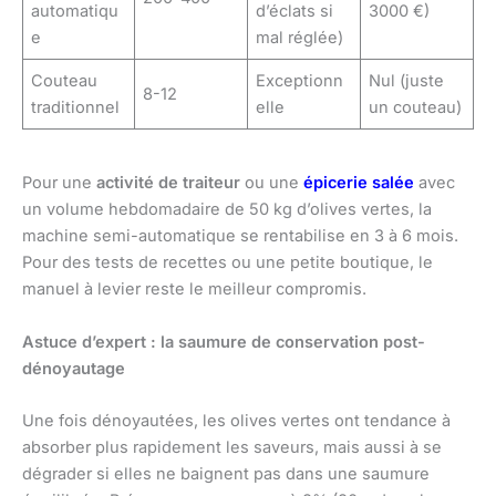
automatiqu
d’éclats si
3000 €)
e
mal réglée)
Couteau
Exceptionn
Nul (juste
8-12
traditionnel
elle
un couteau)
Pour une
activité de traiteur
ou une
épicerie salée
avec
un volume hebdomadaire de 50 kg d’olives vertes, la
machine semi-automatique se rentabilise en 3 à 6 mois.
Pour des tests de recettes ou une petite boutique, le
manuel à levier reste le meilleur compromis.
Astuce d’expert : la saumure de conservation post-
dénoyautage
Une fois dénoyautées, les olives vertes ont tendance à
absorber plus rapidement les saveurs, mais aussi à se
dégrader si elles ne baignent pas dans une saumure