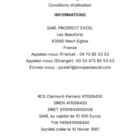
Conditions d’utilisation
INFORMATIONS
SARL PROSPECT EXCEL
Les Beauforts
63560 Neuf-Eglise
France
Appelez-nous (France) : 04 73 85 53 53
Appelez-nous (Etranger): 00 33 473 85 53 53
Écrivez-nous : poste7@prospectexcel.com
RCS Clermont-Ferrand 411006430
SIREN 411006430
SIRET 41100643000036
SARL au capital de 10 000 Euros
TVA FR19411006430
Société créée le 10 février 1997