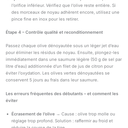
l’orifice inférieur. Vérifiez que l’olive reste entière. Si
des morceaux de noyau adhèrent encore, utilisez une
pince fine en inox pour les retirer.
Étape 4 – Contrôle qualité et reconditionnement
Passez chaque olive dénoyautée sous un léger jet d’eau
pour éliminer les résidus de noyau. Ensuite, plongez-les
immédiatement dans une saumure légère (50 g de sel par
litre d’eau) additionnée d’un filet de jus de citron pour
éviter l’oxydation. Les olives vertes dénoyautées se
conservent 5 jours au frais dans leur saumure.
Les erreurs fréquentes des débutants – et comment les
éviter
Écrasement de l’olive
→ Cause : olive trop molle ou
réglage trop profond. Solution : raffermir au froid et
réduire la course de la tige.