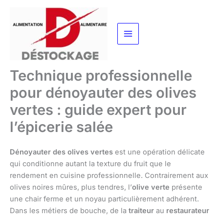
Aller
au
contenu
Technique professionnelle
pour dénoyauter des olives
vertes : guide expert pour
l’épicerie salée
Dénoyauter des olives vertes
est une opération délicate
qui conditionne autant la texture du fruit que le
rendement en cuisine professionnelle. Contrairement aux
olives noires mûres, plus tendres, l’
olive verte
présente
une chair ferme et un noyau particulièrement adhérent.
Dans les métiers de bouche, de la
traiteur
au
restaurateur