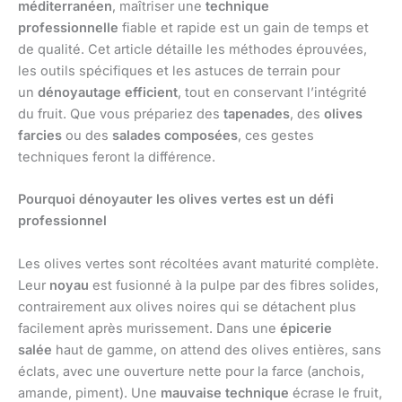
méditerranéen
, maîtriser une
technique
professionnelle
fiable et rapide est un gain de temps et
de qualité. Cet article détaille les méthodes éprouvées,
les outils spécifiques et les astuces de terrain pour
un
dénoyautage efficient
, tout en conservant l’intégrité
du fruit. Que vous prépariez des
tapenades
, des
olives
farcies
ou des
salades composées
, ces gestes
techniques feront la différence.
Pourquoi dénoyauter les olives vertes est un défi
professionnel
Les olives vertes sont récoltées avant maturité complète.
Leur
noyau
est fusionné à la pulpe par des fibres solides,
contrairement aux olives noires qui se détachent plus
facilement après murissement. Dans une
épicerie
salée
haut de gamme, on attend des olives entières, sans
éclats, avec une ouverture nette pour la farce (anchois,
amande, piment). Une
mauvaise technique
écrase le fruit,