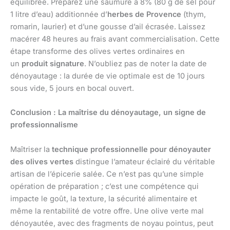
équilibrée. Préparez une saumure à 8% (80 g de sel pour
1 litre d’eau) additionnée d’
herbes de Provence
(thym,
romarin, laurier) et d’une gousse d’ail écrasée. Laissez
macérer 48 heures au frais avant commercialisation. Cette
étape transforme des olives vertes ordinaires en
un
produit signature
. N’oubliez pas de noter la date de
dénoyautage : la durée de vie optimale est de 10 jours
sous vide, 5 jours en bocal ouvert.
Conclusion : La maîtrise du dénoyautage, un signe de
professionnalisme
Maîtriser la
technique professionnelle pour dénoyauter
des olives vertes
distingue l’amateur éclairé du véritable
artisan de l’épicerie salée. Ce n’est pas qu’une simple
opération de préparation ; c’est une compétence qui
impacte le goût, la texture, la sécurité alimentaire et
même la rentabilité de votre offre. Une olive verte mal
dénoyautée, avec des fragments de noyau pointus, peut