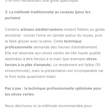
(7/9 mm) nécessitent une grille spécifique.
3. La méthode traditionnelle au couteau (pour les
puristes)
Certains
artisans méditerranéens
restent fidèles au geste
ancestral : inciser l’olive en spirale autour du noyau, puis
le faire glisser avec la lame. Cette
technique
professionnelle
demande des heures d’entraînement.
Elle est réservée aux olives vertes de très haute qualité
destinées à être farcies à la main (par exemple
olives
farcies à la pâte d’amande
). Le rendement est faible (10
olives/minute), mais la présentation est incomparable car
le fruit reste quasiment intact.
Pas à pas : la technique professionnelle optimisée pour
les olives vertes
Nous décrivons ici la méthode recommandée pour