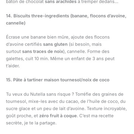
bâton de chocolat
sans arachides
à tremper dedans…
14. Biscuits three-ingredients (banane, flocons d’avoine,
cannelle)
Écrase une banane bien mûre, ajoute des flocons
d’avoine certifiés
sans gluten
(si besoin, mais
surtout
sans traces de noix
), cannelle. Forme des
galettes, cuit 10 min. Même un enfant de 3 ans peut
t’aider.
15. Pâte à tartiner maison tournesol/noix de coco
Tu veux du Nutella sans risque ? Torréfie des graines de
tournesol, mixe-les avec du cacao, de l’huile de coco, du
sucre glace et un peu de lait d’avoine. Texture incroyable,
goût proche, et
zéro fruit à coque
. C’est ma recette
secrète, je te la partage.