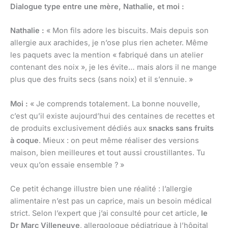
Dialogue type entre une mère, Nathalie, et moi :
Nathalie :
« Mon fils adore les biscuits. Mais depuis son
allergie aux arachides, je n’ose plus rien acheter. Même
les paquets avec la mention « fabriqué dans un atelier
contenant des noix », je les évite… mais alors il ne mange
plus que des fruits secs (sans noix) et il s’ennuie. »
Moi :
« Je comprends totalement. La bonne nouvelle,
c’est qu’il existe aujourd’hui des centaines de recettes et
de produits exclusivement dédiés aux
snacks sans fruits
à coque
. Mieux : on peut même réaliser des versions
maison, bien meilleures et tout aussi croustillantes. Tu
veux qu’on essaie ensemble ? »
Ce petit échange illustre bien une réalité : l’allergie
alimentaire n’est pas un caprice, mais un besoin médical
strict. Selon l’expert que j’ai consulté pour cet article,
le
Dr Marc Villeneuve
, allergologue pédiatrique à l’hôpital