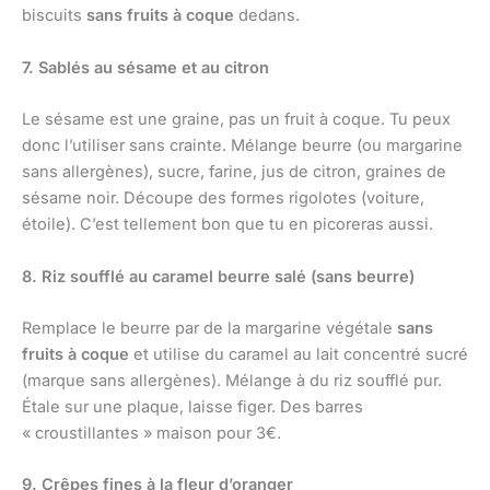
biscuits
sans fruits à coque
dedans.
7. Sablés au sésame et au citron
Le sésame est une graine, pas un fruit à coque. Tu peux
donc l’utiliser sans crainte. Mélange beurre (ou margarine
sans allergènes), sucre, farine, jus de citron, graines de
sésame noir. Découpe des formes rigolotes (voiture,
étoile). C’est tellement bon que tu en picoreras aussi.
8. Riz soufflé au caramel beurre salé (sans beurre)
Remplace le beurre par de la margarine végétale
sans
fruits à coque
et utilise du caramel au lait concentré sucré
(marque sans allergènes). Mélange à du riz soufflé pur.
Étale sur une plaque, laisse figer. Des barres
« croustillantes » maison pour 3€.
9. Crêpes fines à la fleur d’oranger