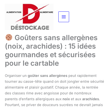
Aller
au
contenu
Goûters sans allergènes
(noix, arachides) : 15 idées
gourmandes et sécurisées
pour le cartable
Organiser un
goûter sans allergènes
peut rapidement
tourner au casse-tête quand on doit jongler entre sécurité
alimentaire et plaisir gustatif. Chaque année, la rentrée
des classes rime avec angoisse pour de nombreux
parents d’enfants allergiques aux
noix
et aux
arachides
.
Pourtant, se priver de douceurs sucrées ne devrait jamais