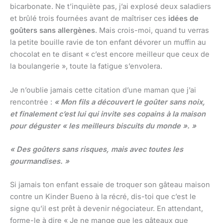
bicarbonate. Ne t’inquiète pas, j’ai explosé deux saladiers
et brûlé trois fournées avant de maîtriser ces
idées de
goûters sans allergènes
. Mais crois-moi, quand tu verras
la petite bouille ravie de ton enfant dévorer un muffin au
chocolat en te disant « c’est encore meilleur que ceux de
la boulangerie », toute la fatigue s’envolera.
Je n’oublie jamais cette citation d’une maman que j’ai
rencontrée :
« Mon fils a découvert le goûter sans noix,
et finalement c’est lui qui invite ses copains à la maison
pour déguster « les meilleurs biscuits du monde ». »
« Des goûters sans risques, mais avec toutes les
gourmandises. »
Si jamais ton enfant essaie de troquer son gâteau maison
contre un Kinder Bueno à la récré, dis-toi que c’est le
signe qu’il est prêt à devenir négociateur. En attendant,
forme-le à dire « Je ne mange que les gâteaux que