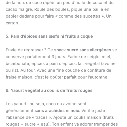
de la noix de coco râpée, un peu d’huile de coco et du
cacao maigre. Roule des boules, pique une paille en
papier dedans pour faire « comme des sucettes ». Un
carton.
5. Pain d’épices sans œufs ni fruits à coque
Envie de régresser ? Ce
snack sucré sans allergènes
se
conserve parfaitement 3 jours. Farine de seigle, miel,
bicarbonate, épices à pain d’épices, lait végétal (avoine
ou riz). Au four. Avec une fine couche de confiture de
fraise maison, c’est le goûter parfait pour l’automne.
6. Yaourt végétal au coulis de fruits rouges
Les yaourts au soja, coco ou avoine sont
généralement
sans arachides ni noix
. Vérifie juste
l’absence de « traces ». Ajoute un coulis maison (fruits
rouges + sucre + eau). Ton enfant va adorer tremper des