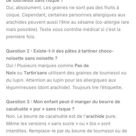
de tournesol sans risque ?
Oui, absolument. Les graines ne sont pas des fruits à
coque. Cependant, certaines personnes allergiques aux
arachides peuvent aussi l’être au sésame (co-allergie rare
mais possible). Teste sous contrôle médical si c’est la
première fois.
Question 2 : Existe-t-il des pâtes à tartiner choco-
noisette sans noisette ?
Oui ! Plusieurs marques comme
Pas de
Noix
ou
Tartin’sans
utilisent des graines de tournesol ou
du lupin. Attention au lupin pour les allergiques aux
légumineuses (dont arachide). Toujours lire l’étiquette.
Question 3 : Mon enfant peut-il manger du beurre de
cacahuète « pur » sans risque ?
Non. Le beurre de cacahuète est de l’
arachide
pure.
Même les versions « sans sucre » ou « bio » sont
interdites. Remplace-le par du beurre de tournesol ou de