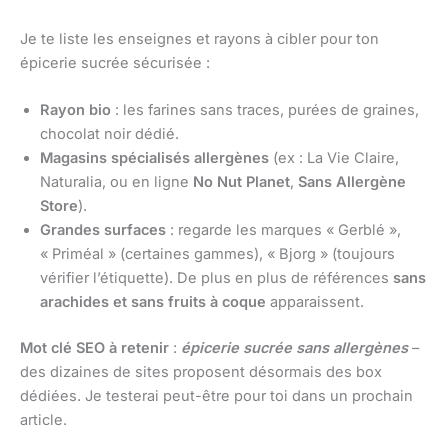
Je te liste les enseignes et rayons à cibler pour ton
épicerie sucrée sécurisée :
Rayon bio
: les farines sans traces, purées de graines,
chocolat noir dédié.
Magasins spécialisés allergènes
(ex : La Vie Claire,
Naturalia, ou en ligne
No Nut Planet
,
Sans Allergène
Store
).
Grandes surfaces
: regarde les marques « Gerblé »,
« Priméal » (certaines gammes), « Bjorg » (toujours
vérifier l’étiquette). De plus en plus de références
sans
arachides et sans fruits à coque
apparaissent.
Mot clé SEO à retenir
:
épicerie sucrée sans allergènes
–
des dizaines de sites proposent désormais des box
dédiées. Je testerai peut-être pour toi dans un prochain
article.