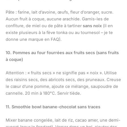
Pâte : farine, lait d’avoine, œufs, fleur d’oranger, sucre.
Aucun fruit à coque, aucune arachide. Garnis-les de
confiture, de miel ou de pâte à tartiner
sans noix
(il en
existe plusieurs à la fève tonka ou au tournesol – je te
donne une marque en FAQ).
10. Pommes au four fourrées aux fruits secs (sans fruits
à coque)
Attention : « fruits secs » ne signifie pas « noix ». Utilise
des raisins secs, des abricots secs, des pruneaux. Creuse
le cœur d’une pomme, ajoute ce mélange, saupoudre de
cannelle. 20 min à 180°C. Servir tiède.
11. Smoothie bowl banane-chocolat sans traces
Mixer banane congelée, lait de riz, cacao amer, une demi-
avocat (pour le fondant). Verser dans un bol, ajouter des