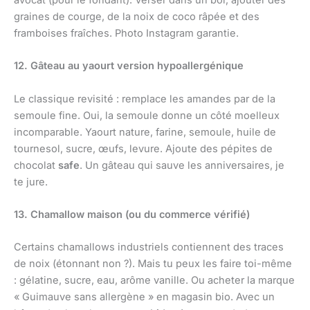
graines de courge, de la noix de coco râpée et des
framboises fraîches. Photo Instagram garantie.
12. Gâteau au yaourt version hypoallergénique
Le classique revisité : remplace les amandes par de la
semoule fine. Oui, la semoule donne un côté moelleux
incomparable. Yaourt nature, farine, semoule, huile de
tournesol, sucre, œufs, levure. Ajoute des pépites de
chocolat
safe
. Un gâteau qui sauve les anniversaires, je
te jure.
13. Chamallow maison (ou du commerce vérifié)
Certains chamallows industriels contiennent des traces
de noix (étonnant non ?). Mais tu peux les faire toi-même
: gélatine, sucre, eau, arôme vanille. Ou acheter la marque
« Guimauve sans allergène » en magasin bio. Avec un