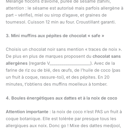
Mélange flocons d’avoine, purée de sésame (tahini,
attention : le sésame est autorisé mais parfois allergène à
part – vérifie), miel ou sirop d’agave, et graines de
tournesol. Cuisson 12 min au four. Croustillant garanti.
3. Mini muffins aux pépites de chocolat « safe »
Choisis un chocolat noir sans mention « traces de noix ».
De plus en plus de marques proposent du
chocolat sans
allergènes
(regarde V____________________). Avec de la
farine de riz ou de blé, des œufs, de l’huile de coco (pas
un fruit à coque, rassure-toi), et des pépites. En 20
minutes, t’obtiens des muffins moelleux à tomber.
4. Boules énergétiques aux dattes et à la noix de coco
Attention importante
: la noix de coco n’est PAS un fruit à
coque botanique. Elle est tolérée par presque tous les
allergiques aux noix. Donc go ! Mixe des dattes medjool,