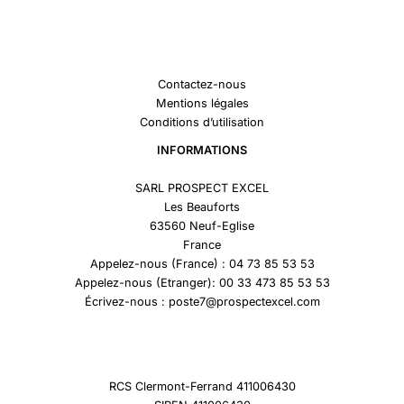
Contactez-nous
Mentions légales
Conditions d’utilisation
INFORMATIONS
SARL PROSPECT EXCEL
Les Beauforts
63560 Neuf-Eglise
France
Appelez-nous (France) : 04 73 85 53 53
Appelez-nous (Etranger): 00 33 473 85 53 53
Écrivez-nous : poste7@prospectexcel.com
RCS Clermont-Ferrand 411006430