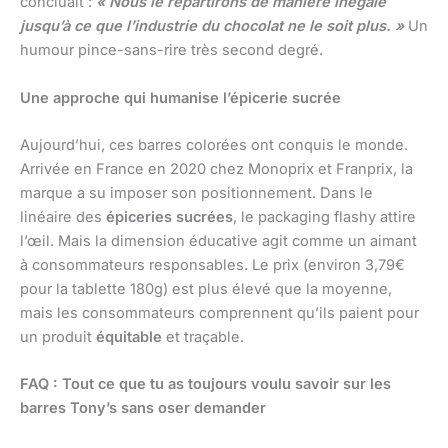
concluait :
« Nous le répartirons de manière inégale
jusqu’à ce que l’industrie du chocolat ne le soit plus. »
Un
humour pince-sans-rire très second degré.
Une approche qui humanise l’épicerie sucrée
Aujourd’hui, ces barres colorées ont conquis le monde.
Arrivée en France en 2020 chez Monoprix et Franprix, la
marque a su imposer son positionnement. Dans le
linéaire des
épiceries sucrées
, le packaging flashy attire
l’œil. Mais la dimension éducative agit comme un aimant
à consommateurs responsables. Le prix (environ 3,79€
pour la tablette 180g) est plus élevé que la moyenne,
mais les consommateurs comprennent qu’ils paient pour
un produit
équitable
et traçable.
FAQ : Tout ce que tu as toujours voulu savoir sur les
barres Tony’s sans oser demander