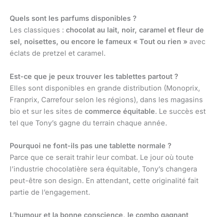
Quels sont les parfums disponibles ?
Les classiques :
chocolat au lait, noir, caramel et fleur de
sel, noisettes, ou encore le fameux « Tout ou rien »
avec
éclats de pretzel et caramel.
Est-ce que je peux trouver les tablettes partout ?
Elles sont disponibles en grande distribution (Monoprix,
Franprix, Carrefour selon les régions), dans les magasins
bio et sur les sites de
commerce équitable
. Le succès est
tel que Tony’s gagne du terrain chaque année.
Pourquoi ne font-ils pas une tablette normale ?
Parce que ce serait trahir leur combat. Le jour où toute
l’industrie chocolatière sera équitable, Tony’s changera
peut-être son design. En attendant, cette originalité fait
partie de l’engagement.
L’humour et la bonne conscience, le combo gagnant