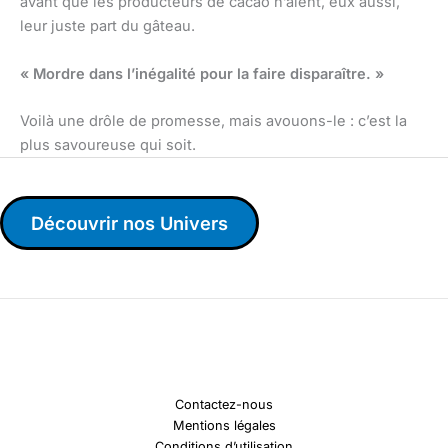
avant que les producteurs de cacao n’aient, eux aussi,
leur juste part du gâteau.
« Mordre dans l’inégalité pour la faire disparaître. »
Voilà une drôle de promesse, mais avouons-le : c’est la
plus savoureuse qui soit.
Découvrir nos Univers
Contactez-nous
Mentions légales
Conditions d’utilisation