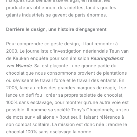
marques tout semble lisse et égal, en réalité, les
producteurs obtiennent des miettes, tandis que les
géants industriels se gavent de parts énormes.
Derrière le design, une histoire d’engagement
Pour comprendre ce geste design, il faut remonter à
2003. Le journaliste d’investigation néerlandais Teun van
de Keuken enquête pour son émission
Keuringsdienst
van Waarde
. Sa est glaçante : une grande partie du
chocolat que nous consommons provient de plantations
où sévissent le travail forcé et le travail des enfants. En
2005, face au refus des grandes marques de réagir, il se
lance un défi fou : créer sa propre tablette de chocolat,
100% sans esclavage, pour montrer qu’une autre voie est
possible. Il nomme sa société Tony’s Chocolonely, un jeu
de mots sur « all alone » (tout seul), faisant référence à
son combat solitaire. La mission est donc née : rendre le
chocolat 100% sans esclavage la norme.