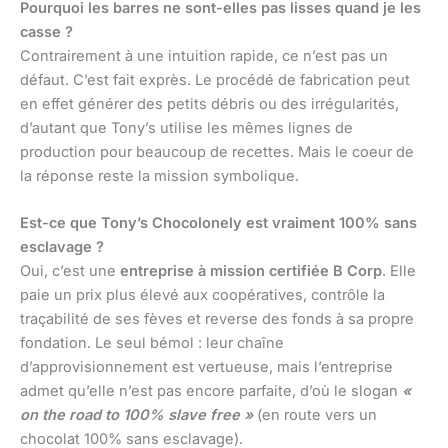
Pourquoi les barres ne sont-elles pas lisses quand je les
casse ?
Contrairement à une intuition rapide, ce n’est pas un
défaut. C’est fait exprès. Le procédé de fabrication peut
en effet générer des petits débris ou des irrégularités,
d’autant que Tony’s utilise les mêmes lignes de
production pour beaucoup de recettes. Mais le coeur de
la réponse reste la mission symbolique.
Est-ce que Tony’s Chocolonely est vraiment 100% sans
esclavage ?
Oui, c’est une
entreprise à mission certifiée B Corp
. Elle
paie un prix plus élevé aux coopératives, contrôle la
traçabilité de ses fèves et reverse des fonds à sa propre
fondation. Le seul bémol : leur chaîne
d’approvisionnement est vertueuse, mais l’entreprise
admet qu’elle n’est pas encore parfaite, d’où le slogan
«
on the road to 100% slave free »
(en route vers un
chocolat 100% sans esclavage).