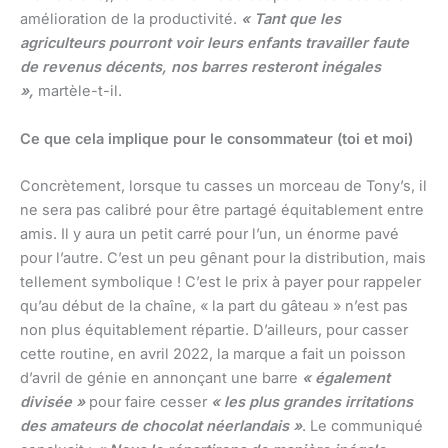
amélioration de la productivité.
« Tant que les
agriculteurs pourront voir leurs enfants travailler faute
de revenus décents, nos barres resteront inégales
»,
martèle-t-il.
Ce que cela implique pour le consommateur (toi et moi)
Concrètement, lorsque tu casses un morceau de Tony’s, il
ne sera pas calibré pour être partagé équitablement entre
amis. Il y aura un petit carré pour l’un, un énorme pavé
pour l’autre. C’est un peu gênant pour la distribution, mais
tellement symbolique ! C’est le prix à payer pour rappeler
qu’au début de la chaîne, « la part du gâteau » n’est pas
non plus équitablement répartie. D’ailleurs, pour casser
cette routine, en avril 2022, la marque a fait un poisson
d’avril de génie en annonçant une barre
« également
divisée »
pour faire cesser
« les plus grandes irritations
des amateurs de chocolat néerlandais »
. Le communiqué