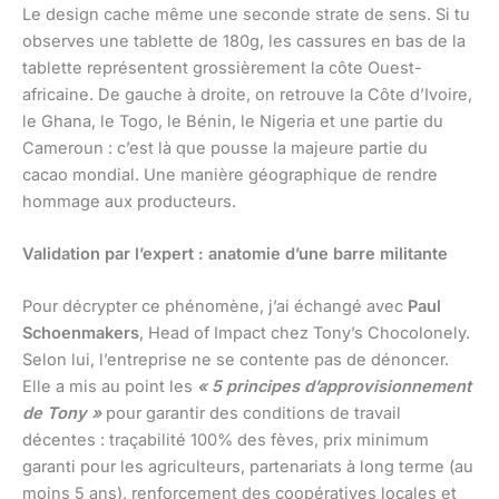
Le design cache même une seconde strate de sens. Si tu
observes une tablette de 180g, les cassures en bas de la
tablette représentent grossièrement la côte Ouest-
africaine. De gauche à droite, on retrouve la Côte d’Ivoire,
le Ghana, le Togo, le Bénin, le Nigeria et une partie du
Cameroun : c’est là que pousse la majeure partie du
cacao mondial. Une manière géographique de rendre
hommage aux producteurs.
Validation par l’expert : anatomie d’une barre militante
Pour décrypter ce phénomène, j’ai échangé avec
Paul
Schoenmakers
, Head of Impact chez Tony’s Chocolonely.
Selon lui, l’entreprise ne se contente pas de dénoncer.
Elle a mis au point les
« 5 principes d’approvisionnement
de Tony »
pour garantir des conditions de travail
décentes : traçabilité 100% des fèves, prix minimum
garanti pour les agriculteurs, partenariats à long terme (au
moins 5 ans), renforcement des coopératives locales et