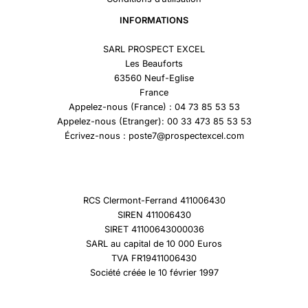
INFORMATIONS
SARL PROSPECT EXCEL
Les Beauforts
63560 Neuf-Eglise
France
Appelez-nous (France) : 04 73 85 53 53
Appelez-nous (Etranger): 00 33 473 85 53 53
Écrivez-nous : poste7@prospectexcel.com
RCS Clermont-Ferrand 411006430
SIREN 411006430
SIRET 41100643000036
SARL au capital de 10 000 Euros
TVA FR19411006430
Société créée le 10 février 1997