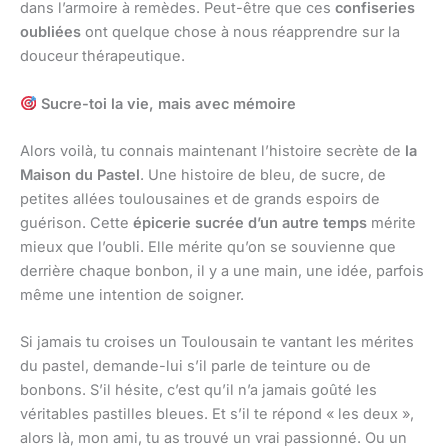
dans l’armoire à remèdes. Peut-être que ces
confiseries
oubliées
ont quelque chose à nous réapprendre sur la
douceur thérapeutique.
Sucre-toi la vie, mais avec mémoire
Alors voilà, tu connais maintenant l’histoire secrète de
la
Maison du Pastel
. Une histoire de bleu, de sucre, de
petites allées toulousaines et de grands espoirs de
guérison. Cette
épicerie sucrée d’un autre temps
mérite
mieux que l’oubli. Elle mérite qu’on se souvienne que
derrière chaque bonbon, il y a une main, une idée, parfois
même une intention de soigner.
Si jamais tu croises un Toulousain te vantant les mérites
du pastel, demande-lui s’il parle de teinture ou de
bonbons. S’il hésite, c’est qu’il n’a jamais goûté les
véritables pastilles bleues. Et s’il te répond « les deux »,
alors là, mon ami, tu as trouvé un vrai passionné. Ou un