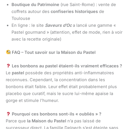
Boutique du Patrimoine
(rue Saint-Rome) : vente de
coffrets autour des
confiseries historiques
de
Toulouse
En ligne : le site
Saveurs d’Oc
a lancé une gamme «
Pastel gourmand » (attention, effet de mode, rien à voir
avec la recette originale)
FAQ – Tout savoir sur la Maison du Pastel
Les bonbons au pastel étaient-ils vraiment efficaces ?
Le
pastel
possède des propriétés anti-inflammatoires
reconnues. Cependant, la concentration dans les
bonbons était faible. Leur effet était probablement plus
placebo que curatif, mais le sucre lui-même apaise la
gorge et stimule l’humeur.
Pourquoi ces bonbons sont-ils « oubliés » ?
Parce que
la Maison du Pastel
n’a pas laissé de
successeur direct. La famille Delpech s’est éteinte sans