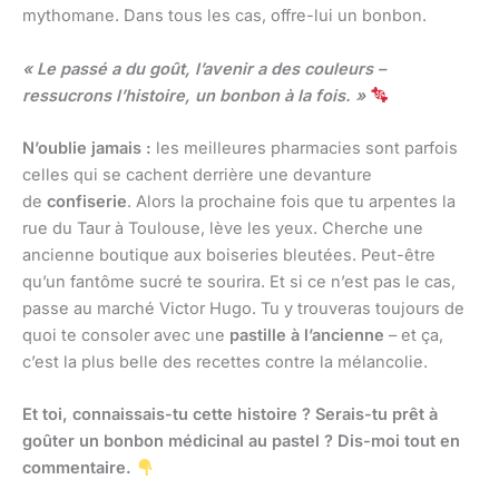
mythomane. Dans tous les cas, offre-lui un bonbon.
« Le passé a du goût, l’avenir a des couleurs –
ressucrons l’histoire, un bonbon à la fois. »
N’oublie jamais :
les meilleures pharmacies sont parfois
celles qui se cachent derrière une devanture
de
confiserie
. Alors la prochaine fois que tu arpentes la
rue du Taur à Toulouse, lève les yeux. Cherche une
ancienne boutique aux boiseries bleutées. Peut-être
qu’un fantôme sucré te sourira. Et si ce n’est pas le cas,
passe au marché Victor Hugo. Tu y trouveras toujours de
quoi te consoler avec une
pastille à l’ancienne
– et ça,
c’est la plus belle des recettes contre la mélancolie.
Et toi, connaissais-tu cette histoire ? Serais-tu prêt à
goûter un bonbon médicinal au pastel ? Dis-moi tout en
commentaire.