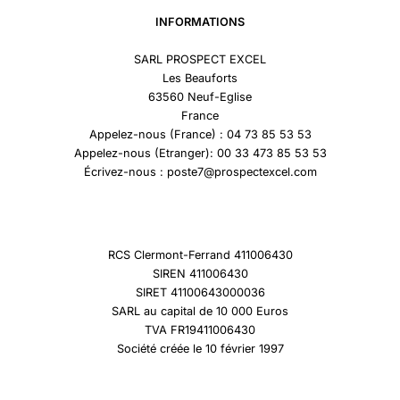
INFORMATIONS
SARL PROSPECT EXCEL
Les Beauforts
63560 Neuf-Eglise
France
Appelez-nous (France) : 04 73 85 53 53
Appelez-nous (Etranger): 00 33 473 85 53 53
Écrivez-nous : poste7@prospectexcel.com
RCS Clermont-Ferrand 411006430
SIREN 411006430
SIRET 41100643000036
SARL au capital de 10 000 Euros
TVA FR19411006430
Société créée le 10 février 1997