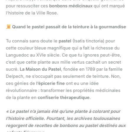
pour ressusciter ces
bonbons médicinaux
qui ont marqué
l’histoire de la Ville Rose.
Quand le pastel passait de la teinture à la gourmandise
Tu connais sans doute le
pastel
(Isatis tinctoria) pour
cette couleur bleue magnifique qui a fait la richesse du
Languedoc au XVIe siècle. Ce que tu ignores peut-être,
c’est que cette plante aux mille vertus cachait un secret
sucré.
La Maison du Pastel
, fondée en 1789 par la famille
Delpech, ne s’occupait pas seulement de teinture. Non,
ces génies de
l’épicerie fine
ont eu une idée
révolutionnaire : transformer les propriétés médicinales
de la plante en
confiserie thérapeutique
.
« Le pastel n’a jamais été qu’une plante à colorant pour
l’histoire officielle. Pourtant, les archives toulousaines
regorgent de recettes de bonbons au pastel destinés aux