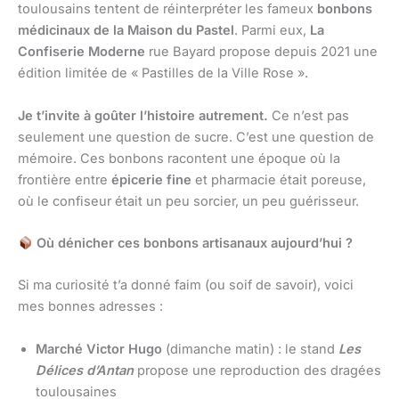
toulousains tentent de réinterpréter les fameux
bonbons
médicinaux de la Maison du Pastel
. Parmi eux,
La
Confiserie Moderne
rue Bayard propose depuis 2021 une
édition limitée de « Pastilles de la Ville Rose ».
Je t’invite à goûter l’histoire autrement.
Ce n’est pas
seulement une question de sucre. C’est une question de
mémoire. Ces bonbons racontent une époque où la
frontière entre
épicerie fine
et pharmacie était poreuse,
où le confiseur était un peu sorcier, un peu guérisseur.
Où dénicher ces bonbons artisanaux aujourd’hui ?
Si ma curiosité t’a donné faim (ou soif de savoir), voici
mes bonnes adresses :
Marché Victor Hugo
(dimanche matin) : le stand
Les
Délices d’Antan
propose une reproduction des dragées
toulousaines