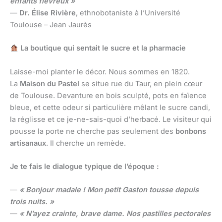
enfants fiévreux »
—
Dr. Élise Rivière
, ethnobotaniste à l’Université
Toulouse – Jean Jaurès
La boutique qui sentait le sucre et la pharmacie
Laisse-moi planter le décor. Nous sommes en 1820.
La
Maison du Pastel
se situe rue du Taur, en plein cœur
de Toulouse. Devanture en bois sculpté, pots en faïence
bleue, et cette odeur si particulière mêlant le sucre candi,
la réglisse et ce je-ne-sais-quoi d’herbacé. Le visiteur qui
pousse la porte ne cherche pas seulement des
bonbons
artisanaux
. Il cherche un remède.
Je te fais le dialogue typique de l’époque :
—
« Bonjour madale ! Mon petit Gaston tousse depuis
trois nuits. »
—
« N’ayez crainte, brave dame. Nos pastilles pectorales