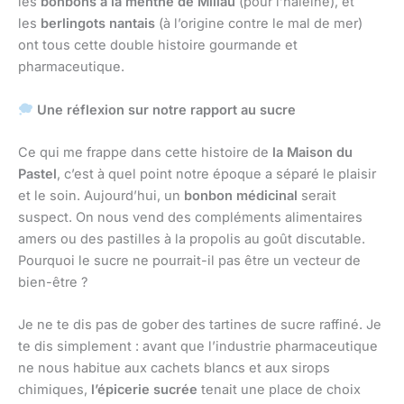
les
bonbons à la menthe de Millau
(pour l’haleine), et
les
berlingots nantais
(à l’origine contre le mal de mer)
ont tous cette double histoire gourmande et
pharmaceutique.
Une réflexion sur notre rapport au sucre
Ce qui me frappe dans cette histoire de
la Maison du
Pastel
, c’est à quel point notre époque a séparé le plaisir
et le soin. Aujourd’hui, un
bonbon médicinal
serait
suspect. On nous vend des compléments alimentaires
amers ou des pastilles à la propolis au goût discutable.
Pourquoi le sucre ne pourrait-il pas être un vecteur de
bien-être ?
Je ne te dis pas de gober des tartines de sucre raffiné. Je
te dis simplement : avant que l’industrie pharmaceutique
ne nous habitue aux cachets blancs et aux sirops
chimiques,
l’épicerie sucrée
tenait une place de choix