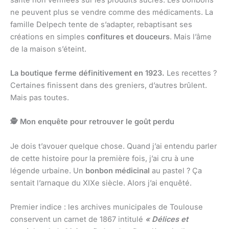
ne peuvent plus se vendre comme des médicaments. La
famille Delpech tente de s’adapter, rebaptisant ses
créations en simples
confitures et douceurs
. Mais l’âme
de la maison s’éteint.
La boutique ferme définitivement en 1923.
Les recettes ?
Certaines finissent dans des greniers, d’autres brûlent.
Mais pas toutes.
🕵️ Mon enquête pour retrouver le goût perdu
Je dois t’avouer quelque chose. Quand j’ai entendu parler
de cette histoire pour la première fois, j’ai cru à une
légende urbaine. Un
bonbon médicinal
au pastel ? Ça
sentait l’arnaque du XIXe siècle. Alors j’ai enquêté.
Premier indice : les archives municipales de Toulouse
conservent un carnet de 1867 intitulé
« Délices et