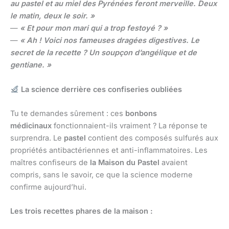
au pastel et au miel des Pyrénées feront merveille. Deux
le matin, deux le soir. »
—
« Et pour mon mari qui a trop festoyé ? »
—
« Ah ! Voici nos fameuses dragées digestives. Le
secret de la recette ? Un soupçon d’angélique et de
gentiane. »
La science derrière ces confiseries oubliées
Tu te demandes sûrement : ces
bonbons
médicinaux
fonctionnaient-ils vraiment ? La réponse te
surprendra. Le
pastel
contient des composés sulfurés aux
propriétés antibactériennes et anti-inflammatoires. Les
maîtres confiseurs de
la Maison du Pastel
avaient
compris, sans le savoir, ce que la science moderne
confirme aujourd’hui.
Les trois recettes phares de la maison :