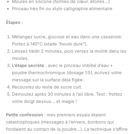
Moules en silicone (formes de cœur, étoiles…)
Pinceau très fin ou stylo calligraphie alimentaire
Étapes :
Mélangez sucre, glucose et eau dans une casserole.
Portez à 140°C (stade “boule dure”).
Laissez tiédir 2 minutes, puis versez la moitié dans les
moules.
L’étape secrète
: avec le pinceau imbibé d’eau +
poudre thermochromique (dosage 1:5), écrivez votre
message sur la surface déjà figée.
Recouvrez du reste de sucre cuit.
Démoulez après 30 minutes à l’air libre. Test : frottez
votre doigt dessus… et magie !
Petite confession
: mes premiers essais étaient
catastrophiques (messages à l’envers, bonbons qui
fondaient au contact de la poudre…). La technique s’affine