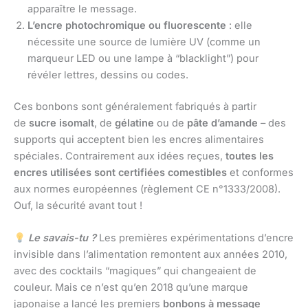
apparaître le message.
L’encre photochromique ou fluorescente
: elle
nécessite une source de lumière UV (comme un
marqueur LED ou une lampe à “blacklight”) pour
révéler lettres, dessins ou codes.
Ces bonbons sont généralement fabriqués à partir
de
sucre isomalt
, de
gélatine
ou de
pâte d’amande
– des
supports qui acceptent bien les encres alimentaires
spéciales. Contrairement aux idées reçues,
toutes les
encres utilisées sont certifiées comestibles
et conformes
aux normes européennes (règlement CE n°1333/2008).
Ouf, la sécurité avant tout !
Le savais-tu ?
Les premières expérimentations d’encre
invisible dans l’alimentation remontent aux années 2010,
avec des cocktails “magiques” qui changeaient de
couleur. Mais ce n’est qu’en 2018 qu’une marque
japonaise a lancé les premiers
bonbons à message