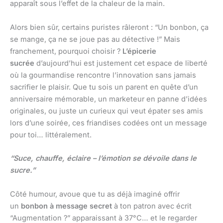
apparaît sous l’effet de la chaleur de la main.
Alors bien sûr, certains puristes râleront : “Un bonbon, ça
se mange, ça ne se joue pas au détective !” Mais
franchement, pourquoi choisir ?
L’épicerie
sucrée
d’aujourd’hui est justement cet espace de liberté
où la gourmandise rencontre l’innovation sans jamais
sacrifier le plaisir. Que tu sois un parent en quête d’un
anniversaire mémorable, un marketeur en panne d’idées
originales, ou juste un curieux qui veut épater ses amis
lors d’une soirée, ces friandises codées ont un message
pour toi… littéralement.
“Suce, chauffe, éclaire – l’émotion se dévoile dans le
sucre.”
Côté humour, avoue que tu as déjà imaginé offrir
un
bonbon à message secret
à ton patron avec écrit
“Augmentation ?” apparaissant à 37°C… et le regarder