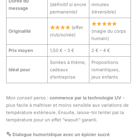
Durée du
(définitif si encre
minutes
message
permanente)
(réversible)
(effet
Originalité
(magie du corps
club/soirée)
humain)
Prix moyen
1,50 € – 3 €
2 € – 4 €
Soirées à thème,
Propositions
Idéal pour
cadeaux
romantiques,
d’entreprise
jeux enfants
Mon conseil perso :
commence par la technologie UV
–
plus facile à maîtriser et moins sensible aux variations de
température extérieure. Ensuite, laisse-toi tenter par la
température pour un effet “waouh” garanti.
Dialogue humoristique avec un épicier sucré