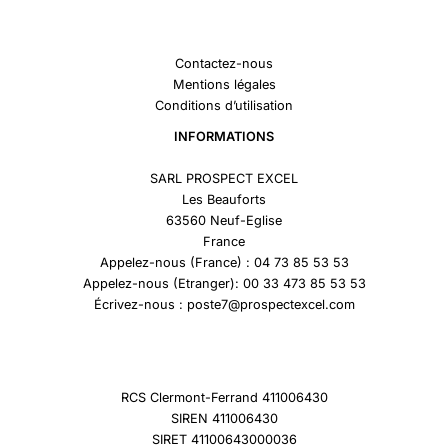
Contactez-nous
Mentions légales
Conditions d’utilisation
INFORMATIONS
SARL PROSPECT EXCEL
Les Beauforts
63560 Neuf-Eglise
France
Appelez-nous (France) : 04 73 85 53 53
Appelez-nous (Etranger): 00 33 473 85 53 53
Écrivez-nous : poste7@prospectexcel.com
RCS Clermont-Ferrand 411006430
SIREN 411006430
SIRET 41100643000036