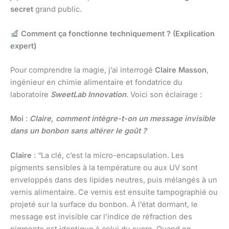
secret
grand public.
Comment ça fonctionne techniquement ? (Explication
expert)
Pour comprendre la magie, j’ai interrogé
Claire Masson
,
ingénieur en chimie alimentaire et fondatrice du
laboratoire
SweetLab Innovation
. Voici son éclairage :
Moi
:
Claire, comment intègre-t-on un message invisible
dans un bonbon sans altérer le goût ?
Claire
: “La clé, c’est la micro-encapsulation. Les
pigments sensibles à la température ou aux UV sont
enveloppés dans des lipides neutres, puis mélangés à un
vernis alimentaire. Ce vernis est ensuite tampographié ou
projeté sur la surface du bonbon. À l’état dormant, le
message est invisible car l’indice de réfraction des
pigments est identique à celui du sucre. Quand on