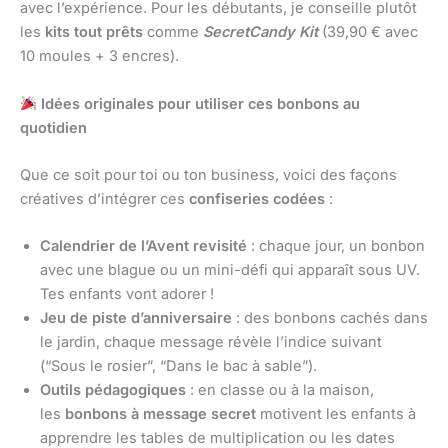
avec l’expérience. Pour les débutants, je conseille plutôt
les
kits tout prêts
comme
SecretCandy Kit
(39,90 € avec
10 moules + 3 encres).
Idées originales pour utiliser ces bonbons au
quotidien
Que ce soit pour toi ou ton business, voici des façons
créatives d’intégrer ces
confiseries codées
:
Calendrier de l’Avent revisité
: chaque jour, un bonbon
avec une blague ou un mini-défi qui apparaît sous UV.
Tes enfants vont adorer !
Jeu de piste d’anniversaire
: des bonbons cachés dans
le jardin, chaque message révèle l’indice suivant
(“Sous le rosier”, “Dans le bac à sable”).
Outils pédagogiques
: en classe ou à la maison,
les
bonbons à message secret
motivent les enfants à
apprendre les tables de multiplication ou les dates