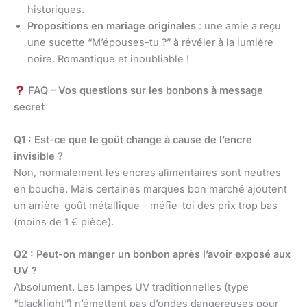
historiques.
Propositions en mariage originales
: une amie a reçu
une sucette “M’épouses-tu ?” à révéler à la lumière
noire. Romantique et inoubliable !
FAQ – Vos questions sur les bonbons à message
secret
Q1 : Est-ce que le goût change à cause de l’encre
invisible ?
Non, normalement les encres alimentaires sont neutres
en bouche. Mais certaines marques bon marché ajoutent
un arrière-goût métallique – méfie-toi des prix trop bas
(moins de 1 € pièce).
Q2 : Peut-on manger un bonbon après l’avoir exposé aux
UV ?
Absolument. Les lampes UV traditionnelles (type
“blacklight”) n’émettent pas d’ondes dangereuses pour