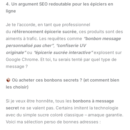
4. Un argument SEO redoutable pour les épiciers en
ligne
Je te l’accorde, en tant que professionnel
du
référencement épicerie sucrée
, ces produits sont des
aiments à trafic. Les requêtes comme
“bonbon message
personnalisé pas cher”
,
“confiserie UV
originale”
ou
“épicerie sucrée interactive”
explosent sur
Google Chrome. Et toi, tu serais tenté par quel type de
message ?
Où acheter ces bonbons secrets ? (et comment bien
les choisir)
Si je veux être honnête, tous les
bonbons à message
secret
ne se valent pas. Certains imitent la technologie
avec du simple sucre coloré classique – arnaque garantie.
Voici ma sélection perso de bonnes adresses :