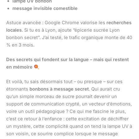
lampe UV bonbon
message invisible comestible
Astuce avancée : Google Chrome valorise les
recherches
locales
. Si tu es à Lyon, ajoute “épicerie sucrée Lyon
bonbon secret”. J’ai testé, le trafic organique monte de 40
% en 3 mois.
Des secrets qui fondent sur la langue – mais qui restent
en mémoire
Et voilà, tu sais désormais tout – ou presque – sur ces
étonnants
bonbons à message secret
. Qui aurait cru
qu’un simple morceau de sucre pourrait devenir un
support de communication crypté, un vecteur d’émotions,
voire un outil pédagogique ? Ce qui me fascine le plus,
c’est ce retour à l’enfance : cette excitation de déchiffrer
un mystère, cette complicité quand on tend la lampe UV à
son voisin, ce sourire complice lorsque le message