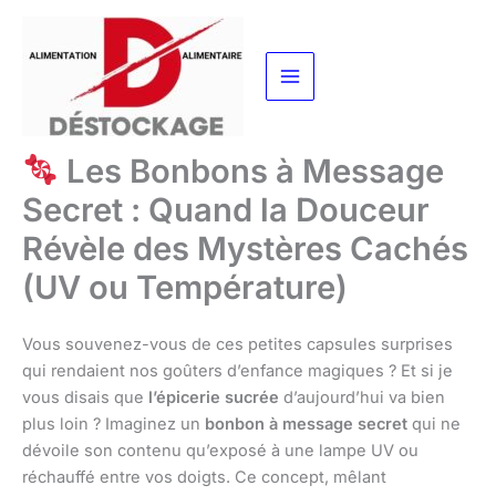
Aller
au
contenu
Les Bonbons à Message
Secret : Quand la Douceur
Révèle des Mystères Cachés
(UV ou Température)
Vous souvenez-vous de ces petites capsules surprises
qui rendaient nos goûters d’enfance magiques ? Et si je
vous disais que
l’épicerie sucrée
d’aujourd’hui va bien
plus loin ? Imaginez un
bonbon à message secret
qui ne
dévoile son contenu qu’exposé à une lampe UV ou
réchauffé entre vos doigts. Ce concept, mêlant