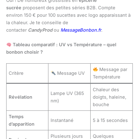
Oui ! De nombreux grossistes en
épicerie
sucrée
proposent des petites séries B2B. Compte
environ 150 € pour 100 sucettes avec logo apparaissant à
la chaleur. Je te conseille de
contacter
CandyProd
ou
MessageBonbon.fr
.
Tableau comparatif : UV vs Température – quel
bonbon choisir ?
Message par
Critère
Message UV
Température
Chaleur des
Lampe UV (365
Révélation
doigts, haleine,
nm)
bouche
Temps
Instantané
5 à 15 secondes
d’apparition
Plusieurs jours
Quelques