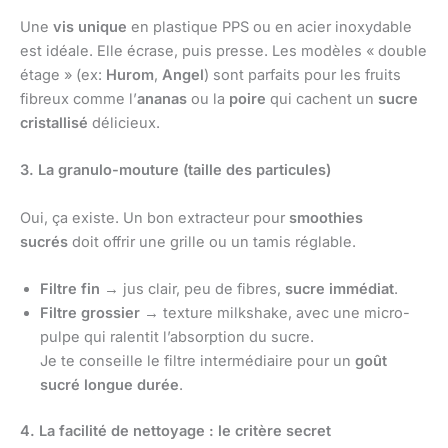
Une
vis unique
en plastique PPS ou en acier inoxydable
est idéale. Elle écrase, puis presse. Les modèles « double
étage » (ex:
Hurom
,
Angel
) sont parfaits pour les fruits
fibreux comme l’
ananas
ou la
poire
qui cachent un
sucre
cristallisé
délicieux.
3. La granulo-mouture (taille des particules)
Oui, ça existe. Un bon extracteur pour
smoothies
sucrés
doit offrir une grille ou un tamis réglable.
Filtre fin
→ jus clair, peu de fibres,
sucre immédiat
.
Filtre grossier
→ texture milkshake, avec une micro-
pulpe qui ralentit l’absorption du sucre.
Je te conseille le filtre intermédiaire pour un
goût
sucré longue durée
.
4. La facilité de nettoyage : le critère secret