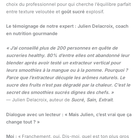
choix du professionnel pour qui cherche l’équilibre parfait
entre texture veloutée et
goût sucré
explosif.
Le témoignage de notre expert : Julien Delacroix, coach
en nutrition gourmande
« J’ai conseillé plus de 200 personnes en quête de
sucreries healthy. 80% d’entre elles ont abandonné leur
blender après avoir testé un extracteur vertical pour
leurs smoothies à la mangue ou à la pomme. Pourquoi ?
Parce que l’extracteur décuple les arômes naturels. Le
sucre des fruits n’est pas dégradé par la chaleur. C’est le
secret des smoothies sucrés dignes des chefs. »
— Julien Delacroix, auteur de
Sucré, Sain, Extrait
.
Dialogue avec un lecteur : « Mais Julien, c’est vrai que ça
change tout ? »
Moi :
« Franchement, oui. Dis-moi, quel est ton plus gros