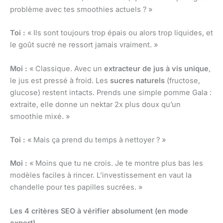
problème avec tes smoothies actuels ? »
Toi :
« Ils sont toujours trop épais ou alors trop liquides, et
le goût sucré ne ressort jamais vraiment. »
Moi :
« Classique. Avec un
extracteur de jus à vis unique
,
le jus est pressé à froid. Les
sucres naturels
(fructose,
glucose) restent intacts. Prends une simple pomme Gala :
extraite, elle donne un nektar 2x plus doux qu’un
smoothie mixé. »
Toi :
« Mais ça prend du temps à nettoyer ? »
Moi :
« Moins que tu ne crois. Je te montre plus bas les
modèles faciles à rincer. L’investissement en vaut la
chandelle pour tes papilles sucrées. »
Les 4 critères SEO à vérifier absolument (en mode
expert)