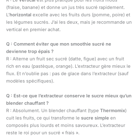
(fraise, banane) et donne un jus très sucré rapidement.
L’
horizontal
excelle avec les fruits durs (pomme, poire) et
les légumes sucrés. J’ai les deux, mais je recommande un
vertical en premier achat.
Q : Comment éviter que mon smoothie sucré ne
devienne trop épais ?
R : Alterne un fruit sec sucré (datte, figue) avec un fruit
rich en eau (pastèque, orange). L’extracteur gère mieux le
flux. Et n’oublie pas : pas de glace dans l’extracteur (sauf
modèles spécifiques).
Q : Est-ce que l’extracteur conserve le sucre mieux qu’un
blender chauffant ?
R : Absolument. Un blender chauffant (type
Thermomix
)
cuit les fruits, ce qui transforme le
sucre simple
en
composés plus lourds et moins savoureux. L’extracteur
reste le roi pour un sucré « frais ».