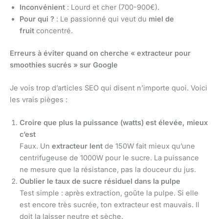
Inconvénient
: Lourd et cher (700-900€).
Pour qui ?
: Le passionné qui veut du
miel de
fruit
concentré.
Erreurs à éviter quand on cherche « extracteur pour
smoothies sucrés » sur Google
Je vois trop d’articles SEO qui disent n’importe quoi. Voici
les vrais pièges :
Croire que plus la puissance (watts) est élevée, mieux
c’est
Faux. Un
extracteur lent
de 150W fait mieux qu’une
centrifugeuse de 1000W pour le sucre. La puissance
ne mesure que la résistance, pas la douceur du jus.
Oublier le taux de sucre résiduel dans la pulpe
Test simple : après extraction, goûte la pulpe. Si elle
est encore très sucrée, ton extracteur est mauvais. Il
doit la laisser neutre et sèche.