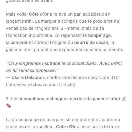
goût souvent écrasant.
Mais voilà,
Côte d’Or
a relevé un pari audacieux en
lançant
Infini
. La marque a compris que le problème ne
venait pas de l’ingrédient lui-même, mais de sa
fabrication industrielle. En repensant le
tempérage
,
la
concher
et surtout l’origine du
beurre de cacao
, la
gamme Infini promet une expérience sensorielle inédite.
“On a longtemps maltraité le chocolat blanc. Avec Infini,
on lui rend sa noblesse.”
—
Claire Delacroix
, cheffe chocolatière chez Côte d’Or
(interview exclusive pour l’article).
2. Les innovations techniques derrière la gamme Infini
Là où beaucoup de marques se contentent d’ajouter du
sucre ou de la vanilline,
Côte d’Or
a misé sur la
texture
.