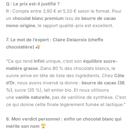
Q : Le prix est-il justifié ?
R : Compte entre 3,90 € et 5,50 € selon le format. Pour
un
chocolat blanc premium
issu de
beurre de cacao
mono-origine
, le rapport qualité-prix est excellent.
7. Le mot de l’expert : Claire Delacroix (cheffe
chocolatière)
“Ce qui rend
Infini
unique, c’est son
équilibre sucre-
matière grasse
. Dans 80 % des chocolats blancs, le
suivre arrive en tête de liste des ingrédients. Chez
Côte
d’Or
, nous avons inversé la donne :
beurre de cacao (38
%)
, sucre (35 %), lait entier bio. Et nous utilisons
une
vanille naturelle
, pas de vanilline de synthèse. C’est
ce qui donne cette finale légèrement fumée et lactique.”
8. Mon verdict personnel : enfin un chocolat blanc qui
mérite son nom