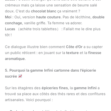
crémeux mais ça laisse une sensation de beurre salé
doux. C’est du
chocolat blanc
ça vraiment ?
Moi
: Oui, version
haute couture
. Pas de lécithine,
double
conchage
, vanille griffe. Ta femme va adorer.
Lucas
（achète trois tablettes） : Fallait me le dire plus
tôt !
Ce dialogue illustre bien comment
Côte d’Or
a su capter
un public réticent : en jouant sur la
texture
et la
finesse
aromatique
.
5. Pourquoi la gamme Infini cartonne dans l’épicerie
sucrée
Sur les étagères des
épiceries fines
, la
gamme Infini
a
trouvé sa place aux côtés des thés rares et des confitures
artisanales. Voici pourquoi :