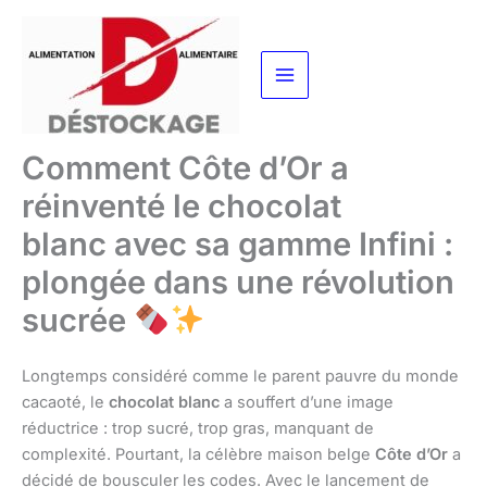
Aller
au
contenu
Comment Côte d’Or a
réinventé le chocolat
blanc avec sa gamme Infini :
plongée dans une révolution
sucrée
Longtemps considéré comme le parent pauvre du monde
cacaoté, le
chocolat blanc
a souffert d’une image
réductrice : trop sucré, trop gras, manquant de
complexité. Pourtant, la célèbre maison belge
Côte d’Or
a
décidé de bousculer les codes. Avec le lancement de