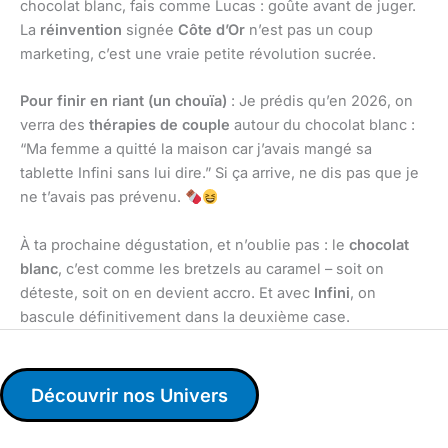
chocolat blanc, fais comme Lucas : goûte avant de juger.
La
réinvention
signée
Côte d’Or
n’est pas un coup
marketing, c’est une vraie petite révolution sucrée.
Pour finir en riant (un chouïa)
: Je prédis qu’en 2026, on
verra des
thérapies de couple
autour du chocolat blanc :
“Ma femme a quitté la maison car j’avais mangé sa
tablette Infini sans lui dire.” Si ça arrive, ne dis pas que je
ne t’avais pas prévenu.
À ta prochaine dégustation, et n’oublie pas : le
chocolat
blanc
, c’est comme les bretzels au caramel – soit on
déteste, soit on en devient accro. Et avec
Infini
, on
bascule définitivement dans la deuxième case.
Découvrir nos Univers