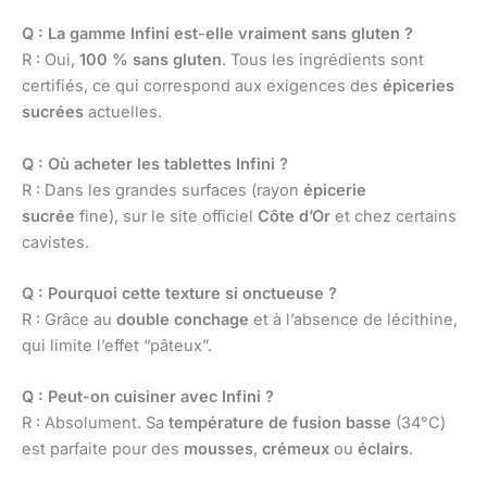
Q : La gamme Infini est-elle vraiment sans gluten ?
R : Oui,
100 % sans gluten
. Tous les ingrédients sont
certifiés, ce qui correspond aux exigences des
épiceries
sucrées
actuelles.
Q : Où acheter les tablettes Infini ?
R : Dans les grandes surfaces (rayon
épicerie
sucrée
fine), sur le site officiel
Côte d’Or
et chez certains
cavistes.
Q : Pourquoi cette texture si onctueuse ?
R : Grâce au
double conchage
et à l’absence de lécithine,
qui limite l’effet “pâteux”.
Q : Peut-on cuisiner avec Infini ?
R : Absolument. Sa
température de fusion basse
(34°C)
est parfaite pour des
mousses
,
crémeux
ou
éclairs
.