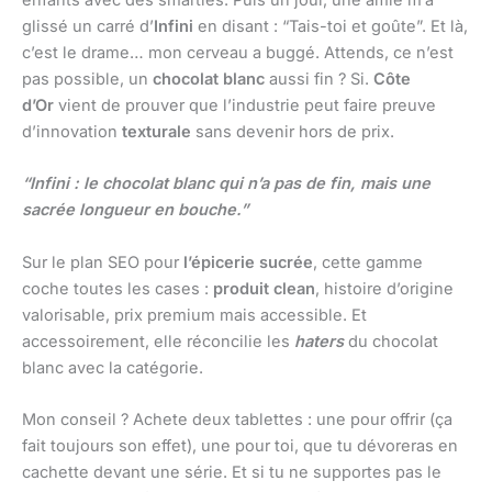
glissé un carré d’
Infini
en disant : “Tais-toi et goûte”. Et là,
c’est le drame… mon cerveau a buggé. Attends, ce n’est
pas possible, un
chocolat blanc
aussi fin ? Si.
Côte
d’Or
vient de prouver que l’industrie peut faire preuve
d’innovation
texturale
sans devenir hors de prix.
“Infini : le chocolat blanc qui n’a pas de fin, mais une
sacrée longueur en bouche.”
Sur le plan SEO pour
l’épicerie sucrée
, cette gamme
coche toutes les cases :
produit clean
, histoire d’origine
valorisable, prix premium mais accessible. Et
accessoirement, elle réconcilie les
haters
du chocolat
blanc avec la catégorie.
Mon conseil ? Achete deux tablettes : une pour offrir (ça
fait toujours son effet), une pour toi, que tu dévoreras en
cachette devant une série. Et si tu ne supportes pas le