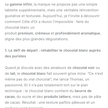
sa
gamme Infini
, la marque ne propose pas une simple
tablette supplémentaire, mais une véritable réinvention
gustative et texturale. Aujourd’hui, je t’invite à découvrir
comment Côte d’Or a réussi l’impossible : faire du
chocolat blanc un
produit
premium
,
crémeux
et
profondément aromatique
,
digne des plus grandes dégustations.
1. Le défi de départ : réhabiliter le chocolat blanc auprès
des puristes
Quand je discute avec des amateurs de
chocolat noir
ou
de
lait
, le
chocolat blanc
fait souvent grise mine. “Ce n’est
même pas du vrai chocolat”, me lance Thomas, un
passionné. Et il n’a pas totalement tort sur le plan
technique : le chocolat blanc contient du
beurre de
cacao
, du sucre et des
produits laitiers
, mais pas de pâte
de cacao. Résultat : une texture parfois pâteuse et un