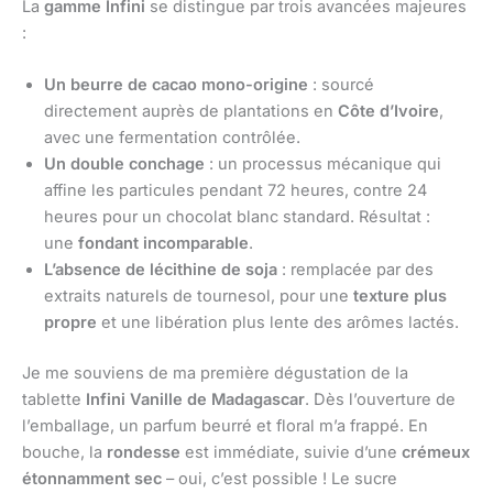
La
gamme Infini
se distingue par trois avancées majeures
:
Un beurre de cacao mono-origine
: sourcé
directement auprès de plantations en
Côte d’Ivoire
,
avec une fermentation contrôlée.
Un double conchage
: un processus mécanique qui
affine les particules pendant 72 heures, contre 24
heures pour un chocolat blanc standard. Résultat :
une
fondant incomparable
.
L’absence de lécithine de soja
: remplacée par des
extraits naturels de tournesol, pour une
texture plus
propre
et une libération plus lente des arômes lactés.
Je me souviens de ma première dégustation de la
tablette
Infini Vanille de Madagascar
. Dès l’ouverture de
l’emballage, un parfum beurré et floral m’a frappé. En
bouche, la
rondesse
est immédiate, suivie d’une
crémeux
étonnamment sec
– oui, c’est possible ! Le sucre