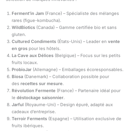
Ferment’in Jam
(France) – Spécialiste des mélanges
rares (figue-kombucha).
WildBiotics
(Canada) – Gamme certifiée bio et sans
gluten.
Cultured Condiments
(États-Unis) – Leader en
vente
en gros
pour les hôtels.
La Cave aux Délices
(Belgique) – Focus sur les petits
fruits locaux.
ProbioJar
(Allemagne) – Emballages écoresponsables.
Biosa
(Danemark) – Collaboration possible pour
des
recettes sur mesure
.
Révolution Fermente
(France) – Partenaire idéal pour
le
déstockage saisonnier
.
Jarful
(Royaume-Uni) – Design épuré, adapté aux
cadeaux d’entreprise.
Terroir Ferments
(Espagne) – Utilisation exclusive de
fruits ibériques.