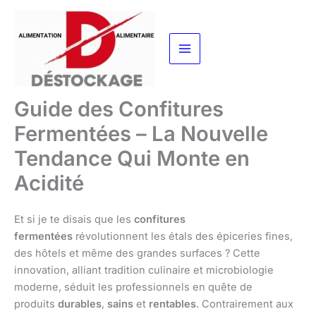
Aller
au
contenu
Guide des Confitures
Fermentées – La Nouvelle
Tendance Qui Monte en
Acidité
Et si je te disais que les
confitures
fermentées
révolutionnent les étals des épiceries fines,
des hôtels et même des grandes surfaces ? Cette
innovation, alliant tradition culinaire et microbiologie
moderne, séduit les professionnels en quête de
produits
durables
,
sains
et
rentables
. Contrairement aux