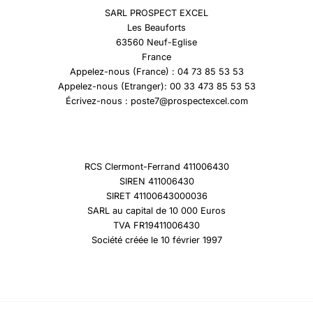
SARL PROSPECT EXCEL
Les Beauforts
63560 Neuf-Eglise
France
Appelez-nous (France) : 04 73 85 53 53
Appelez-nous (Etranger): 00 33 473 85 53 53
Écrivez-nous : poste7@prospectexcel.com
RCS Clermont-Ferrand 411006430
SIREN 411006430
SIRET 41100643000036
SARL au capital de 10 000 Euros
TVA FR19411006430
Société créée le 10 février 1997