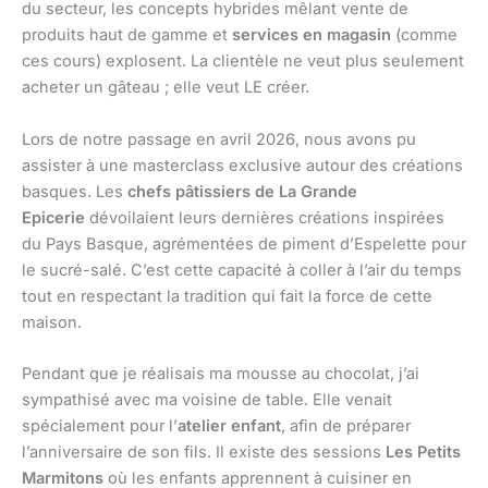
du secteur, les concepts hybrides mêlant vente de
produits haut de gamme et
services en magasin
(comme
ces cours) explosent. La clientèle ne veut plus seulement
acheter un gâteau ; elle veut LE créer.
Lors de notre passage en avril 2026, nous avons pu
assister à une masterclass exclusive autour des créations
basques. Les
chefs pâtissiers de La Grande
Epicerie
dévoilaient leurs dernières créations inspirées
du Pays Basque, agrémentées de piment d’Espelette pour
le sucré-salé. C’est cette capacité à coller à l’air du temps
tout en respectant la tradition qui fait la force de cette
maison.
Pendant que je réalisais ma mousse au chocolat, j’ai
sympathisé avec ma voisine de table. Elle venait
spécialement pour l’
atelier enfant
, afin de préparer
l’anniversaire de son fils. Il existe des sessions
Les Petits
Marmitons
où les enfants apprennent à cuisiner en