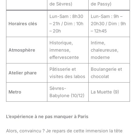
de Sèvres)
de Passy)
Lun-Sam : 8h30
Lun-Sam : 9h –
Horaires clés
– 21h / Dim : 10h
20h30 / Dim : 9h
– 20h
– 12h45
Historique,
Intime,
Atmosphère
immense,
chaleureuse,
effervescente
moderne
Pâtisserie et
Boulangerie et
Atelier phare
visites des labos
chocolat
Sèvres-
Metro
La Muette (9)
Babylone (10/12)
L’expérience à ne pas manquer à Paris
Alors, convaincu ? Je repars de cette immersion la tête