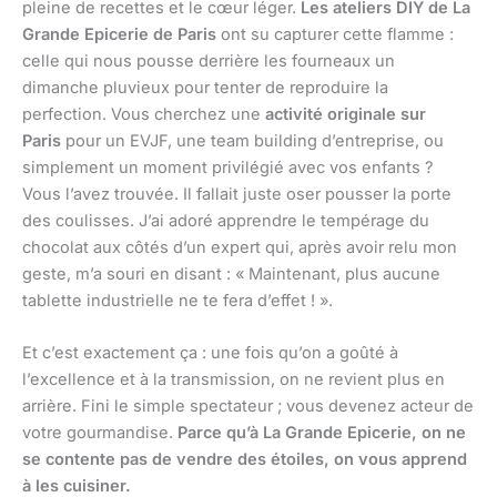
pleine de recettes et le cœur léger.
Les ateliers DIY de La
Grande Epicerie de Paris
ont su capturer cette flamme :
celle qui nous pousse derrière les fourneaux un
dimanche pluvieux pour tenter de reproduire la
perfection. Vous cherchez une
activité originale sur
Paris
pour un EVJF, une team building d’entreprise, ou
simplement un moment privilégié avec vos enfants ?
Vous l’avez trouvée. Il fallait juste oser pousser la porte
des coulisses. J’ai adoré apprendre le tempérage du
chocolat aux côtés d’un expert qui, après avoir relu mon
geste, m’a souri en disant : « Maintenant, plus aucune
tablette industrielle ne te fera d’effet ! ».
Et c’est exactement ça : une fois qu’on a goûté à
l’excellence et à la transmission, on ne revient plus en
arrière. Fini le simple spectateur ; vous devenez acteur de
votre gourmandise.
Parce qu’à La Grande Epicerie, on ne
se contente pas de vendre des étoiles, on vous apprend
à les cuisiner.