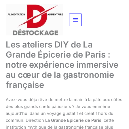
Aller
au
contenu
Les ateliers DIY de La
Grande Épicerie de Paris :
notre expérience immersive
au cœur de la gastronomie
française
Avez-vous déjà rêvé de mettre la main à la pâte aux côtés
des plus grands chefs pâtissiers ? Je vous emmène
aujourd’hui dans un voyage gustatif et créatif hors du
commun. Direction
La Grande Epicerie de Paris
, cette
institution mythique de la gastronomie française plus