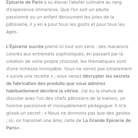
Epicerie de Paris
a su élever l’atelier culinaire au rang
d’expérience immersive. Que l’on soit un adulte
passionné ou un enfant découvrant les joies de la
pâtisserie, il y en a pour tous les goûts et pour tous les
âges.
L’Épicerie sucrée
prend ici tout son sens : des macarons
colorés aux entremets sophistiqués, en passant par la
création de votre propre chocolat, les thématiques sont
d’une richesse incroyable. Vous ne venez pas simplement
« suivre une recette » ; vous venez
décrypter les secrets
de fabrication des produits que vous admirez
habituellement derrière la vitrine
. J’ai eu la chance de
discuter avec l’un des chefs pâtissiers de la maison, un
homme passionné et incroyablement pédagogue. Il m’a
glissé un secret : « Nous ne donnons pas que des gestes
; ici, on transmet une âme, celle de
La Grande Epicerie de
Paris
« .