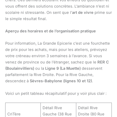
vous offrent des solutions concrètes. L’ambiance n’est ni
scolaire ni stressante. On sent que l’
art de vivre
prime sur
le simple résultat final.
Aperçu des horaires et de l’organisation pratique
Pour information, La Grande Epicerie c’est une fourchette
de prix pour les achats, mais pour les ateliers, prévoyez
votre créneau environ 3 semaines à l’avance. Si vous
venez de province ou de l’étranger, sachez que le
RER C
(Boulainvilliers)
ou la
Ligne 9 (La Muette)
desservent
parfaitement la Rive Droite. Pour la Rive Gauche,
descendez à
Sèvres-Babylone (lignes 10 et 12)
.
Voici un petit tableau récapitulatif pour y voir plus clair :
Détail Rive
Détail Rive
CriTère
Gauche (38 Rue
Droite (80 Rue