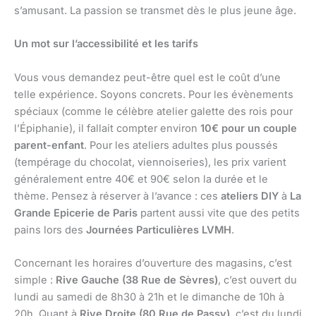
s’amusant. La passion se transmet dès le plus jeune âge.
Un mot sur l’accessibilité et les tarifs
Vous vous demandez peut-être quel est le coût d’une
telle expérience. Soyons concrets. Pour les évènements
spéciaux (comme le célèbre atelier galette des rois pour
l’Épiphanie), il fallait compter environ
10€ pour un couple
parent-enfant
. Pour les ateliers adultes plus poussés
(tempérage du chocolat, viennoiseries), les prix varient
généralement entre 40€ et 90€ selon la durée et le
thème. Pensez à réserver à l’avance : ces
ateliers DIY
à
La
Grande Epicerie de Paris
partent aussi vite que des petits
pains lors des
Journées Particulières LVMH
.
Concernant les horaires d’ouverture des magasins, c’est
simple :
Rive Gauche (38 Rue de Sèvres)
, c’est ouvert du
lundi au samedi de 8h30 à 21h et le dimanche de 10h à
20h. Quant à
Rive Droite (80 Rue de Passy)
, c’est du lundi