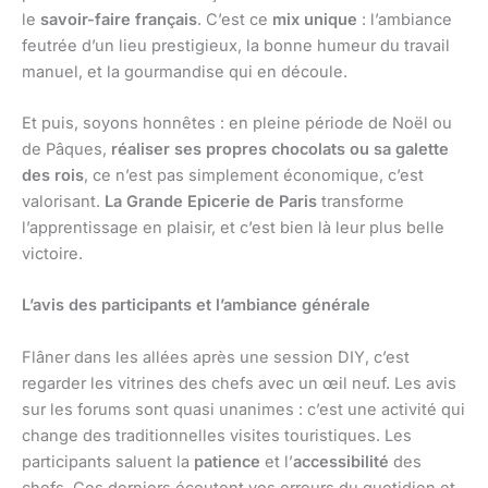
le
savoir-faire français
. C’est ce
mix unique
: l’ambiance
feutrée d’un lieu prestigieux, la bonne humeur du travail
manuel, et la gourmandise qui en découle.
Et puis, soyons honnêtes : en pleine période de Noël ou
de Pâques,
réaliser ses propres chocolats ou sa galette
des rois
, ce n’est pas simplement économique, c’est
valorisant.
La Grande Epicerie de Paris
transforme
l’apprentissage en plaisir, et c’est bien là leur plus belle
victoire.
L’avis des participants et l’ambiance générale
Flâner dans les allées après une session DIY, c’est
regarder les vitrines des chefs avec un œil neuf. Les avis
sur les forums sont quasi unanimes : c’est une activité qui
change des traditionnelles visites touristiques. Les
participants saluent la
patience
et l’
accessibilité
des
chefs. Ces derniers écoutent vos erreurs du quotidien et