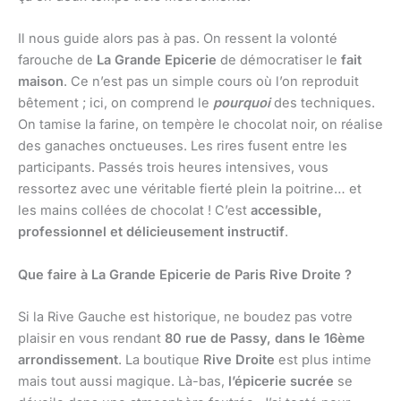
Il nous guide alors pas à pas. On ressent la volonté
farouche de
La Grande Epicerie
de démocratiser le
fait
maison
. Ce n’est pas un simple cours où l’on reproduit
bêtement ; ici, on comprend le
pourquoi
des techniques.
On tamise la farine, on tempère le chocolat noir, on réalise
des ganaches onctueuses. Les rires fusent entre les
participants. Passés trois heures intensives, vous
ressortez avec une véritable fierté plein la poitrine… et
les mains collées de chocolat ! C’est
accessible,
professionnel et délicieusement instructif
.
Que faire à La Grande Epicerie de Paris Rive Droite ?
Si la Rive Gauche est historique, ne boudez pas votre
plaisir en vous rendant
80 rue de Passy, dans le 16ème
arrondissement
. La boutique
Rive Droite
est plus intime
mais tout aussi magique. Là-bas,
l’épicerie sucrée
se