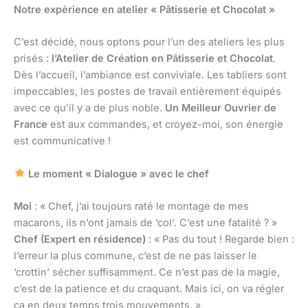
Notre expérience en atelier « Pâtisserie et Chocolat »
C’est décidé, nous optons pour l’un des ateliers les plus
prisés :
l’Atelier de Création en Pâtisserie et Chocolat
.
Dès l’accueil, l’ambiance est conviviale. Les tabliers sont
impeccables, les postes de travail entièrement équipés
avec ce qu’il y a de plus noble.
Un Meilleur Ouvrier de
France
est aux commandes, et croyez-moi, son énergie
est communicative !
Le moment « Dialogue » avec le chef
Moi
: « Chef, j’ai toujours raté le montage de mes
macarons, ils n’ont jamais de ‘col’. C’est une fatalité ? »
Chef (Expert en résidence)
: « Pas du tout ! Regarde bien :
l’erreur la plus commune, c’est de ne pas laisser le
‘crottin’ sécher suffisamment. Ce n’est pas de la magie,
c’est de la patience et du craquant. Mais ici, on va régler
ça en deux temps trois mouvements. »