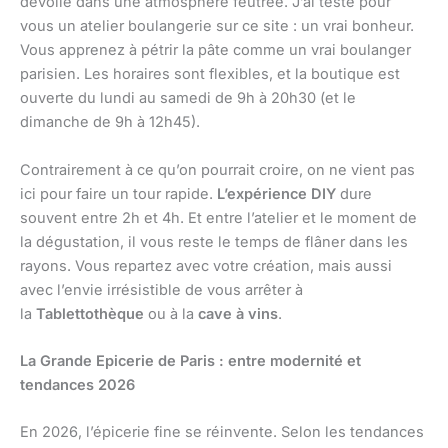
dévoile dans une atmosphère feutrée. J’ai testé pour
vous un atelier boulangerie sur ce site : un vrai bonheur.
Vous apprenez à pétrir la pâte comme un vrai boulanger
parisien. Les horaires sont flexibles, et la boutique est
ouverte du lundi au samedi de 9h à 20h30 (et le
dimanche de 9h à 12h45).
Contrairement à ce qu’on pourrait croire, on ne vient pas
ici pour faire un tour rapide.
L’expérience DIY
dure
souvent entre 2h et 4h. Et entre l’atelier et le moment de
la dégustation, il vous reste le temps de flâner dans les
rayons. Vous repartez avec votre création, mais aussi
avec l’envie irrésistible de vous arrêter à
la
Tablettothèque
ou à la
cave à vins
.
La Grande Epicerie de Paris : entre modernité et
tendances 2026
En 2026, l’épicerie fine se réinvente. Selon les tendances