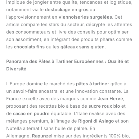
implique de jongler entre qualité, tendances et logistique,
notamment via le
destockage en gros
ou
l’approvisionnement en
viennoiseries surgelées
. Cet
article compare les stars du secteur, décrypte les attentes
des consommateurs et livre des conseils pour optimiser
son assortiment, en intégrant des produits phares comme
les
chocolats fins
ou les
gâteaux sans gluten
.
Panorama des Pâtes à Tartiner Européennes : Qualité et
Diversité
L’Europe domine le marché des
pâtes à tartiner
grâce à
un savoir-faire ancestral et une innovation constante. La
France excelle avec des marques comme
Jean Hervé
,
proposant des recettes bio à base de
sucre roux bio
et
de
cacao en poudre
équitable. L’Italie rivalise avec des
mélanges premium, à l’image de
Rigoni di Asiago
et son
Nutella alternatif sans huile de palme. En
Allemagne,
Rapunzel
mise sur des ingrédients 100% bio,