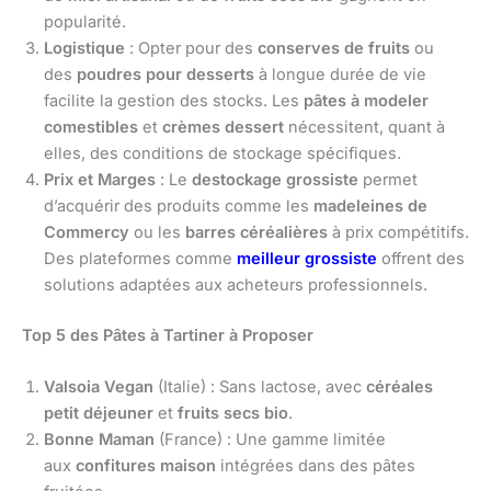
popularité.
Logistique
: Opter pour des
conserves de fruits
ou
des
poudres pour desserts
à longue durée de vie
facilite la gestion des stocks. Les
pâtes à modeler
comestibles
et
crèmes dessert
nécessitent, quant à
elles, des conditions de stockage spécifiques.
Prix et Marges
: Le
destockage grossiste
permet
d’acquérir des produits comme les
madeleines de
Commercy
ou les
barres céréalières
à prix compétitifs.
Des plateformes comme
meilleur grossiste
offrent des
solutions adaptées aux acheteurs professionnels.
Top 5 des Pâtes à Tartiner à Proposer
Valsoia Vegan
(Italie) : Sans lactose, avec
céréales
petit déjeuner
et
fruits secs bio
.
Bonne Maman
(France) : Une gamme limitée
aux
confitures maison
intégrées dans des pâtes