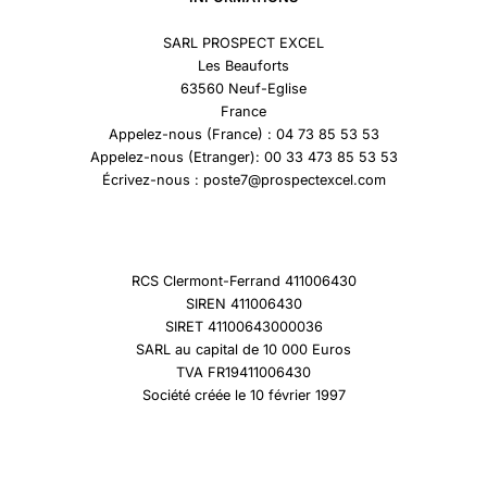
SARL PROSPECT EXCEL
Les Beauforts
63560 Neuf-Eglise
France
Appelez-nous (France) : 04 73 85 53 53
Appelez-nous (Etranger): 00 33 473 85 53 53
Écrivez-nous : poste7@prospectexcel.com
RCS Clermont-Ferrand 411006430
SIREN 411006430
SIRET 41100643000036
SARL au capital de 10 000 Euros
TVA FR19411006430
Société créée le 10 février 1997