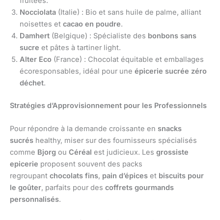
fruitées.
Nocciolata
(Italie) : Bio et sans huile de palme, alliant
noisettes et
cacao en poudre
.
Damhert
(Belgique) : Spécialiste des
bonbons sans
sucre
et pâtes à tartiner light.
Alter Eco
(France) : Chocolat équitable et emballages
écoresponsables, idéal pour une
épicerie sucrée zéro
déchet
.
Stratégies d’Approvisionnement pour les Professionnels
Pour répondre à la demande croissante en
snacks
sucrés
healthy, miser sur des fournisseurs spécialisés
comme
Bjorg
ou
Céréal
est judicieux. Les
grossiste
epicerie
proposent souvent des packs
regroupant
chocolats fins
,
pain d’épices
et
biscuits pour
le goûter
, parfaits pour des
coffrets gourmands
personnalisés
.