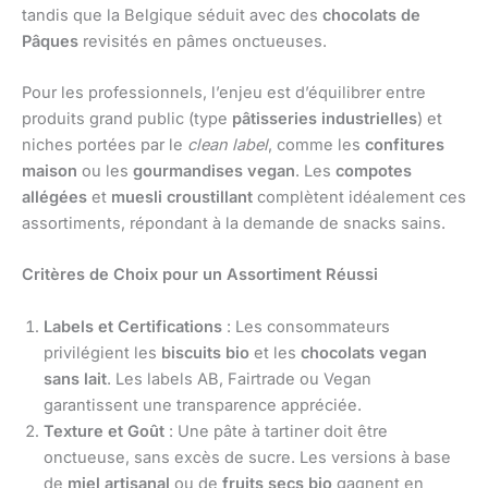
tandis que la Belgique séduit avec des
chocolats de
Pâques
revisités en pâmes onctueuses.
Pour les professionnels, l’enjeu est d’équilibrer entre
produits grand public (type
pâtisseries industrielles
) et
niches portées par le
clean label
, comme les
confitures
maison
ou les
gourmandises vegan
. Les
compotes
allégées
et
muesli croustillant
complètent idéalement ces
assortiments, répondant à la demande de snacks sains.
Critères de Choix pour un Assortiment Réussi
Labels et Certifications
: Les consommateurs
privilégient les
biscuits bio
et les
chocolats vegan
sans lait
. Les labels AB, Fairtrade ou Vegan
garantissent une transparence appréciée.
Texture et Goût
: Une pâte à tartiner doit être
onctueuse, sans excès de sucre. Les versions à base
de
miel artisanal
ou de
fruits secs bio
gagnent en