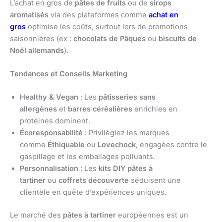
L’achat en gros de
pâtes de fruits
ou de
sirops
aromatisés
via des plateformes comme
achat en
gros
optimise les coûts, surtout lors de promotions
saisonnières (ex :
chocolats de Pâques
ou
biscuits de
Noël allemands
).
Tendances et Conseils Marketing
Healthy & Vegan
: Les
pâtisseries sans
allergènes
et
barres céréalières
enrichies en
protéines dominent.
Écoresponsabilité
: Privilégiez les marques
comme
Éthiquable
ou
Lovechock
, engagées contre le
gaspillage et les emballages polluants.
Personnalisation
: Les
kits DIY pâtes à
tartiner
ou
coffrets découverte
séduisent une
clientèle en quête d’expériences uniques.
Le marché des
pâtes à tartiner
européennes est un