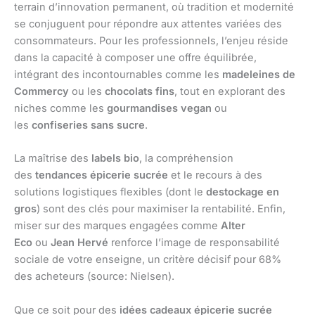
terrain d’innovation permanent, où tradition et modernité
se conjuguent pour répondre aux attentes variées des
consommateurs. Pour les professionnels, l’enjeu réside
dans la capacité à composer une offre équilibrée,
intégrant des incontournables comme les
madeleines de
Commercy
ou les
chocolats fins
, tout en explorant des
niches comme les
gourmandises vegan
ou
les
confiseries sans sucre
.
La maîtrise des
labels bio
, la compréhension
des
tendances épicerie sucrée
et le recours à des
solutions logistiques flexibles (dont le
destockage en
gros
) sont des clés pour maximiser la rentabilité. Enfin,
miser sur des marques engagées comme
Alter
Eco
ou
Jean Hervé
renforce l’image de responsabilité
sociale de votre enseigne, un critère décisif pour 68%
des acheteurs (source: Nielsen).
Que ce soit pour des
idées cadeaux épicerie sucrée