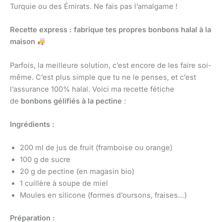
Turquie ou des Émirats. Ne fais pas l’amalgame !
Recette express : fabrique tes propres bonbons halal à la
maison
Parfois, la meilleure solution, c’est encore de les faire soi-
même. C’est plus simple que tu ne le penses, et c’est
l’assurance 100% halal. Voici ma recette fétiche
de
bonbons gélifiés à la pectine
:
Ingrédients :
200 ml de jus de fruit (framboise ou orange)
100 g de sucre
20 g de pectine (en magasin bio)
1 cuillère à soupe de miel
Moules en silicone (formes d’oursons, fraises…)
Préparation :