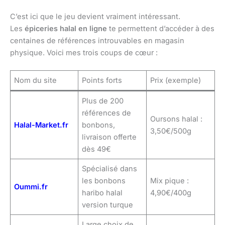
C’est ici que le jeu devient vraiment intéressant.
Les
épiceries halal en ligne
te permettent d’accéder à des
centaines de références introuvables en magasin
physique. Voici mes trois coups de cœur :
Nom du site
Points forts
Prix (exemple)
Plus de 200
références de
Oursons halal :
Halal-Market.fr
bonbons,
3,50€/500g
livraison offerte
dès 49€
Spécialisé dans
les bonbons
Mix pique :
Oummi.fr
haribo halal
4,90€/400g
version turque
Large choix de