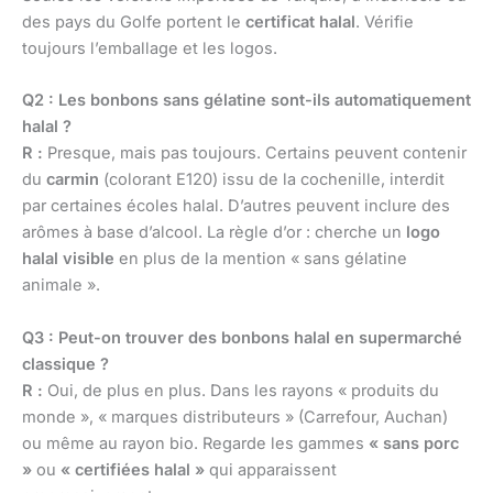
des pays du Golfe portent le
certificat halal
. Vérifie
toujours l’emballage et les logos.
Q2 : Les bonbons sans gélatine sont-ils automatiquement
halal ?
R :
Presque, mais pas toujours. Certains peuvent contenir
du
carmin
(colorant E120) issu de la cochenille, interdit
par certaines écoles halal. D’autres peuvent inclure des
arômes à base d’alcool. La règle d’or : cherche un
logo
halal visible
en plus de la mention « sans gélatine
animale ».
Q3 : Peut-on trouver des bonbons halal en supermarché
classique ?
R :
Oui, de plus en plus. Dans les rayons « produits du
monde », « marques distributeurs » (Carrefour, Auchan)
ou même au rayon bio. Regarde les gammes
« sans porc
»
ou
« certifiées halal »
qui apparaissent