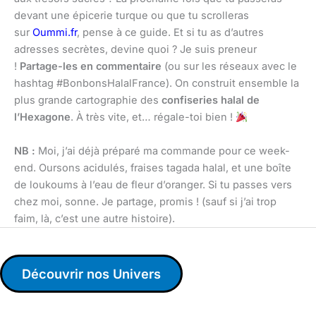
devant une épicerie turque ou que tu scrolleras
sur
Oummi.fr
, pense à ce guide. Et si tu as d’autres
adresses secrètes, devine quoi ? Je suis preneur
!
Partage-les en commentaire
(ou sur les réseaux avec le
hashtag #BonbonsHalalFrance). On construit ensemble la
plus grande cartographie des
confiseries halal de
l’Hexagone
. À très vite, et… régale-toi bien !
NB :
Moi, j’ai déjà préparé ma commande pour ce week-
end. Oursons acidulés, fraises tagada halal, et une boîte
de loukoums à l’eau de fleur d’oranger. Si tu passes vers
chez moi, sonne. Je partage, promis ! (sauf si j’ai trop
faim, là, c’est une autre histoire).
Découvrir nos Univers