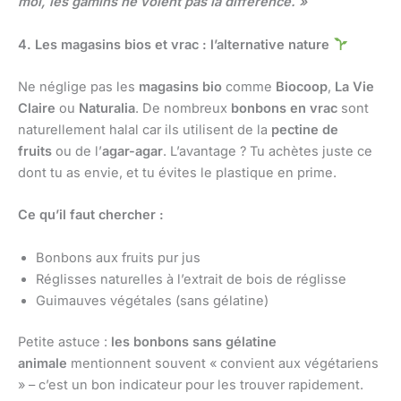
moi, les gamins ne voient pas la différence. »
4. Les magasins bios et vrac : l’alternative nature
Ne néglige pas les
magasins bio
comme
Biocoop
,
La Vie
Claire
ou
Naturalia
. De nombreux
bonbons en vrac
sont
naturellement halal car ils utilisent de la
pectine de
fruits
ou de l’
agar-agar
. L’avantage ? Tu achètes juste ce
dont tu as envie, et tu évites le plastique en prime.
Ce qu’il faut chercher :
Bonbons aux fruits pur jus
Réglisses naturelles à l’extrait de bois de réglisse
Guimauves végétales (sans gélatine)
Petite astuce :
les bonbons sans gélatine
animale
mentionnent souvent « convient aux végétariens
» – c’est un bon indicateur pour les trouver rapidement.