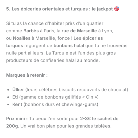
5. Les épiceries orientales et turques : le jackpot
Si tu as la chance d’habiter près d’un quartier
comme
Barbès
à Paris, la
rue de Marseille
à Lyon,
ou
Noailles
à Marseille, fonce ! Les
épiceries
turques
regorgent de
bonbons halal
que tu ne trouveras
nulle part ailleurs. La Turquie est l’un des plus gros
producteurs de confiseries halal au monde.
Marques à retenir :
Ülker
(leurs célèbres biscuits recouverts de chocolat)
Eti
(gamme de bonbons gélifiés « Cin »)
Kent
(bonbons durs et chewings-gums)
Prix mini :
Tu peux t’en sortir pour
2-3€ le sachet de
200g
. Un vrai bon plan pour les grandes tablées.