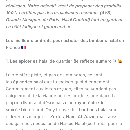
réglisses. Notre objectif, c’est de proposer des produits
100% certifiés par des organismes reconnus (AVS,
Grande Mosquée de Paris, Halal Control) tout en gardant
ce côté ludique et gourmand. »
Les meilleurs endroits pour acheter des bonbons halal en
France
1. Les épiceries halal de quartier (le réflexe numéro 1)
La première piste, et pas des moindres, ce sont
les
épiceries halal
que tu croises quotidiennement.
Contrairement aux idées reçues, elles ne vendent pas
uniquement de la viande ou des produits orientaux. La
plupart disposent désormais d’un
rayon épicerie
sucrée
bien fourni. On y trouve des
bonbons halal
sous
différentes marques :
Zertus
,
Hani
,
Al Wazir
, mais aussi
des gammes spéciales de
Haribo Halal
(certifiées pour le