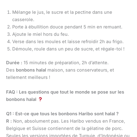
Mélange le jus, le sucre et la pectine dans une
casserole.
Porte à ébullition douce pendant 5 min en remuant.
Ajoute le miel hors du feu.
Verse dans les moules et laisse refroidir 2h au frigo.
Démoule, roule dans un peu de sucre, et régale-toi !
Durée :
15 minutes de préparation, 2h d’attente.
Des
bonbons halal
maison, sans conservateurs, et
tellement meilleurs !
FAQ : Les questions que tout le monde se pose sur les
bonbons halal
Q1 : Est-ce que tous les bonbons Haribo sont halal ?
R :
Non, absolument pas. Les Haribo vendus en France,
Belgique et Suisse contiennent de la gélatine de porc.
Seules les versions importées de Turquie, d’Indonésie ou