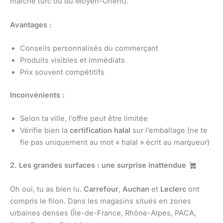
marché turc ou du Moyen-Orient).
Avantages :
Conseils personnalisés du commerçant
Produits visibles et immédiats
Prix souvent compétitifs
Inconvénients :
Selon ta ville, l’offre peut être limitée
Vérifie bien la
certification halal
sur l’emballage (ne te
fie pas uniquement au mot « halal » écrit au marqueur)
2. Les grandes surfaces : une surprise inattendue
Oh oui, tu as bien lu.
Carrefour
,
Auchan
et
Leclerc
ont
compris le filon. Dans les magasins situés en zones
urbaines denses (Île-de-France, Rhône-Alpes, PACA,