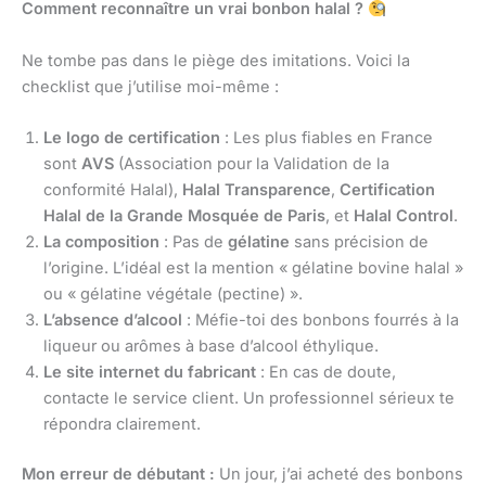
Comment reconnaître un vrai bonbon halal ?
Ne tombe pas dans le piège des imitations. Voici la
checklist que j’utilise moi-même :
Le logo de certification
: Les plus fiables en France
sont
AVS
(Association pour la Validation de la
conformité Halal),
Halal Transparence
,
Certification
Halal de la Grande Mosquée de Paris
, et
Halal Control
.
La composition
: Pas de
gélatine
sans précision de
l’origine. L’idéal est la mention « gélatine bovine halal »
ou « gélatine végétale (pectine) ».
L’absence d’alcool
: Méfie-toi des bonbons fourrés à la
liqueur ou arômes à base d’alcool éthylique.
Le site internet du fabricant
: En cas de doute,
contacte le service client. Un professionnel sérieux te
répondra clairement.
Mon erreur de débutant :
Un jour, j’ai acheté des bonbons