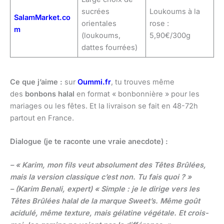
sucrées
Loukoums à la
SalamMarket.co
orientales
rose :
m
(loukoums,
5,90€/300g
dattes fourrées)
Ce que j’aime :
sur
Oummi.fr
, tu trouves même
des
bonbons halal
en format « bonbonnière » pour les
mariages ou les fêtes. Et la livraison se fait en 48-72h
partout en France.
Dialogue (je te raconte une vraie anecdote) :
– « Karim, mon fils veut absolument des Têtes Brûlées,
mais la version classique c’est non. Tu fais quoi ? »
– (Karim Benali, expert) « Simple : je le dirige vers les
Têtes Brûlées halal de la marque Sweet’s. Même goût
acidulé, même texture, mais gélatine végétale. Et crois-