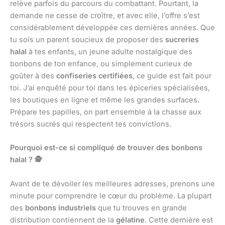
relève parfois du parcours du combattant. Pourtant, la
demande ne cesse de croître, et avec elle, l’offre s’est
considérablement développée ces dernières années. Que
tu sois un parent soucieux de proposer des
sucreries
halal
à tes enfants, un jeune adulte nostalgique des
bonbons de ton enfance, ou simplement curieux de
goûter à des
confiseries certifiées
, ce guide est fait pour
toi. J’ai enquêté pour toi dans les épiceries spécialisées,
les boutiques en ligne et même les grandes surfaces.
Prépare tes papilles, on part ensemble à la chasse aux
trésors sucrés qui respectent tes convictions.
Pourquoi est-ce si compliqué de trouver des bonbons
halal ? 🕵️
Avant de te dévoiler les meilleures adresses, prenons une
minute pour comprendre le cœur du problème. La plupart
des
bonbons industriels
que tu trouves en grande
distribution contiennent de la
gélatine
. Cette dernière est