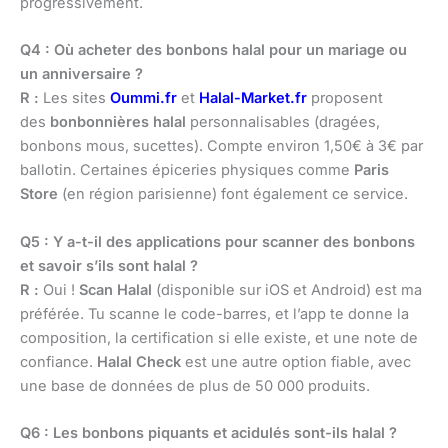
progressivement.
Q4 : Où acheter des bonbons halal pour un mariage ou
un anniversaire ?
R :
Les sites
Oummi.fr
et
Halal-Market.fr
proposent
des
bonbonnières halal
personnalisables (dragées,
bonbons mous, sucettes). Compte environ 1,50€ à 3€ par
ballotin. Certaines épiceries physiques comme
Paris
Store
(en région parisienne) font également ce service.
Q5 : Y a-t-il des applications pour scanner des bonbons
et savoir s’ils sont halal ?
R :
Oui !
Scan Halal
(disponible sur iOS et Android) est ma
préférée. Tu scanne le code-barres, et l’app te donne la
composition, la certification si elle existe, et une note de
confiance.
Halal Check
est une autre option fiable, avec
une base de données de plus de 50 000 produits.
Q6 : Les bonbons piquants et acidulés sont-ils halal ?