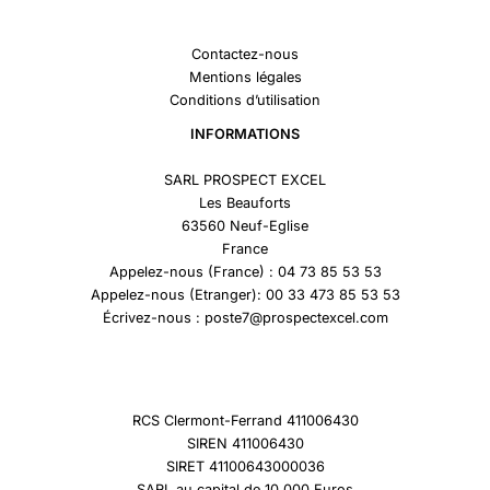
Contactez-nous
Mentions légales
Conditions d’utilisation
INFORMATIONS
SARL PROSPECT EXCEL
Les Beauforts
63560 Neuf-Eglise
France
Appelez-nous (France) : 04 73 85 53 53
Appelez-nous (Etranger): 00 33 473 85 53 53
Écrivez-nous : poste7@prospectexcel.com
RCS Clermont-Ferrand 411006430
SIREN 411006430
SIRET 41100643000036
SARL au capital de 10 000 Euros