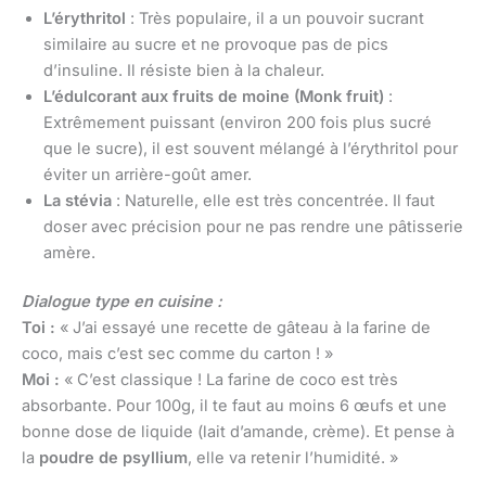
L’érythritol
: Très populaire, il a un pouvoir sucrant
similaire au sucre et ne provoque pas de pics
d’insuline. Il résiste bien à la chaleur.
L’édulcorant aux fruits de moine (Monk fruit)
:
Extrêmement puissant (environ 200 fois plus sucré
que le sucre), il est souvent mélangé à l’érythritol pour
éviter un arrière-goût amer.
La stévia
: Naturelle, elle est très concentrée. Il faut
doser avec précision pour ne pas rendre une pâtisserie
amère.
Dialogue type en cuisine :
Toi :
« J’ai essayé une recette de gâteau à la farine de
coco, mais c’est sec comme du carton ! »
Moi :
« C’est classique ! La farine de coco est très
absorbante. Pour 100g, il te faut au moins 6 œufs et une
bonne dose de liquide (lait d’amande, crème). Et pense à
la
poudre de psyllium
, elle va retenir l’humidité. »