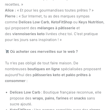
recettes. »
Alice :
« Et pour les gourmandises toutes prêtes ? »
Pierre :
« Sur Internet, tu as des marques sympas
comme
Delices Low Carb
,
KetoFitShop
ou
Keys Nutrition
,
qui proposent des
mélanges à pâtisserie
et
des
viennoiseries keto
livrées chez toi. C’est pratique
pour les jours sans inspiration ! »
Où acheter ces merveilles sur le web ?
Tu n’es pas obligé de tout faire maison. De
nombreuses
boutiques en ligne
spécialisées proposent
aujourd’hui des
pâtisseries keto et paléo prêtes à
consommer
:
Delices Low Carb
: Boutique française reconnue, elle
propose des
wraps
,
pains
,
farines
et
snacks
sans
sucre ajouté.