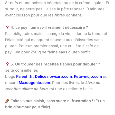
8 œufs et une boisson végétale ou de la crème liquide. Et
surtout, ne serre pas : laisse la pâte reposer 10 minutes
avant cuisson pour que les fibres gonflent.
4. Le psyllium est-il vraiment nécessaire ?
Pas obligatoire, mais il change la vie. Il donne la tenue et
l’élasticité qui manquent souvent aux pâtisseries sans
gluten. Pour un premier essai, une cuillère à café de
psyllium pour 250 g de farine sans gluten suffit.
5. Où trouver des recettes fiables pour débuter ?
Je te conseille les
blogs
Paleoh.fr
,
Deliceslowcarb.com
,
Keto-mojo.com
ou
encore
Maxdegenie.com
. Pour des livres, le
Livre de
recettes ultime de Keto
est une excellente base.
Faites-vous plaisir, sans sucre ni frustration ! (Et un
brin d’humour pour finir)