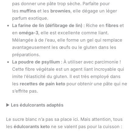
pas donner une pâte trop sèche. Parfaite pour
les
muffins
et les
brownies
, elle dégage un léger
parfum exotique.
La farine de lin (défibrage de lin)
: Riche en
fibres
et
en
oméga-3
, elle est excellente comme liant.
Mélangée à de l’eau, elle forme un gel qui remplace
avantageusement les œufs ou le gluten dans les
préparations.
La poudre de psyllium
: À utiliser avec parcimonie !
Cette fibre végétale est un agent liant incroyable qui
imite l’élasticité du gluten. Il est très employé dans
les
recettes de pain keto
pour obtenir une pâte qui ne
s’effrite pas.
▶
️ Les édulcorants adaptés
Le sucre blanc n’a pas sa place ici. Mais attention, tous
les
édulcorants keto
ne se valent pas pour la cuisson :