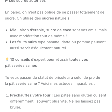
▶
️ Les sucres autorisés
En paléo, on n’est pas obligé de se passer totalement de
sucre. On utilise des
sucres naturels
:
Miel, sirop d’érable, sucre de coco
sont vos amis, mais
avec modération tout de même !
Les fruits mûrs
type banane, datte ou pomme peuvent
aussi servir d’édulcorant naturel.
10 conseils d’expert pour réussir toutes vos
pâtisseries saines
Tu veux passer du statut de bricoleur à celui de pro de
la
pâtisserie saine
? Voici mes astuces imparables :
Préchauffez votre four !
Les pâtes sans gluten cuisent
différemment : souvent plus vite. Ne les laissez pas
brûler.