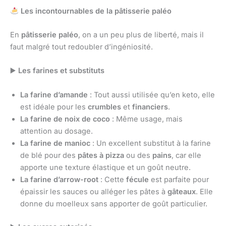
Les incontournables de la pâtisserie paléo
En
pâtisserie paléo
, on a un peu plus de liberté, mais il
faut malgré tout redoubler d’ingéniosité.
▶
️ Les farines et substituts
La farine d’amande
: Tout aussi utilisée qu’en keto, elle
est idéale pour les
crumbles
et
financiers
.
La farine de noix de coco
: Même usage, mais
attention au dosage.
La farine de manioc
: Un excellent substitut à la farine
de blé pour des
pâtes à pizza
ou des
pains
, car elle
apporte une texture élastique et un goût neutre.
La farine d’arrow-root
: Cette
fécule
est parfaite pour
épaissir les sauces ou alléger les pâtes à
gâteaux
. Elle
donne du moelleux sans apporter de goût particulier.