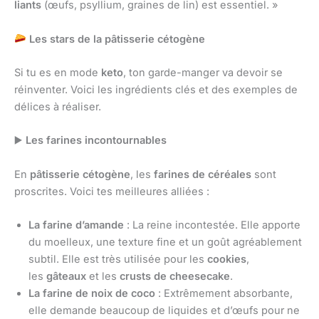
liants
(œufs, psyllium, graines de lin) est essentiel. »
Les stars de la pâtisserie cétogène
Si tu es en mode
keto
, ton garde-manger va devoir se
réinventer. Voici les ingrédients clés et des exemples de
délices à réaliser.
▶
️ Les farines incontournables
En
pâtisserie cétogène
, les
farines de céréales
sont
proscrites. Voici tes meilleures alliées :
La farine d’amande
: La reine incontestée. Elle apporte
du moelleux, une texture fine et un goût agréablement
subtil. Elle est très utilisée pour les
cookies
,
les
gâteaux
et les
crusts de cheesecake
.
La farine de noix de coco
: Extrêmement absorbante,
elle demande beaucoup de liquides et d’œufs pour ne