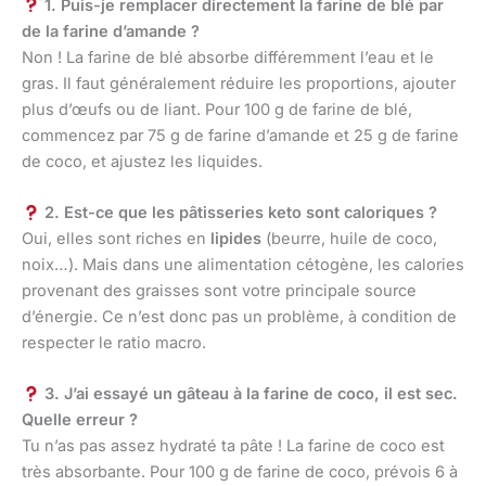
1. Puis-je remplacer directement la farine de blé par
de la farine d’amande ?
Non ! La farine de blé absorbe différemment l’eau et le
gras. Il faut généralement réduire les proportions, ajouter
plus d’œufs ou de liant. Pour 100 g de farine de blé,
commencez par 75 g de farine d’amande et 25 g de farine
de coco, et ajustez les liquides.
2. Est-ce que les pâtisseries keto sont caloriques ?
Oui, elles sont riches en
lipides
(beurre, huile de coco,
noix…). Mais dans une alimentation cétogène, les calories
provenant des graisses sont votre principale source
d’énergie. Ce n’est donc pas un problème, à condition de
respecter le ratio macro.
3. J’ai essayé un gâteau à la farine de coco, il est sec.
Quelle erreur ?
Tu n’as pas assez hydraté ta pâte ! La farine de coco est
très absorbante. Pour 100 g de farine de coco, prévois 6 à