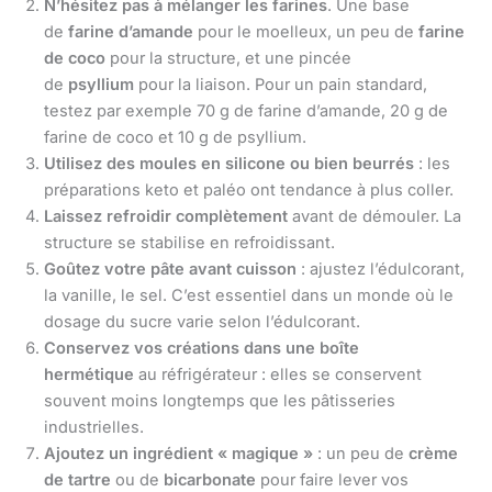
N’hésitez pas à mélanger les farines
. Une base
de
farine d’amande
pour le moelleux, un peu de
farine
de coco
pour la structure, et une pincée
de
psyllium
pour la liaison. Pour un pain standard,
testez par exemple 70 g de farine d’amande, 20 g de
farine de coco et 10 g de psyllium.
Utilisez des moules en silicone ou bien beurrés
: les
préparations keto et paléo ont tendance à plus coller.
Laissez refroidir complètement
avant de démouler. La
structure se stabilise en refroidissant.
Goûtez votre pâte avant cuisson
: ajustez l’édulcorant,
la vanille, le sel. C’est essentiel dans un monde où le
dosage du sucre varie selon l’édulcorant.
Conservez vos créations dans une boîte
hermétique
au réfrigérateur : elles se conservent
souvent moins longtemps que les pâtisseries
industrielles.
Ajoutez un ingrédient « magique »
: un peu de
crème
de tartre
ou de
bicarbonate
pour faire lever vos