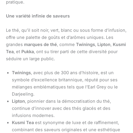
pratique.
Une variété infinie de saveurs
Le thé, qu’il soit noir, vert, blanc ou sous forme d’infusion,
offre une palette de goûts et d’arômes uniques. Les
grandes
marques de thé
, comme
Twinings
,
Lipton
,
Kusmi
Tea
, et
Pukka
, ont su tirer parti de cette diversité pour
séduire un large public.
Twinings
, avec plus de 300 ans d’histoire, est un
symbole d’excellence britannique, réputé pour ses
mélanges emblématiques tels que l’Earl Grey ou le
Darjeeling.
Lipton
, pionnier dans la démocratisation du thé,
continue d’innover avec des thés glacés et des
infusions modernes.
Kusmi Tea
est synonyme de luxe et de raffinement,
combinant des saveurs originales et une esthétique