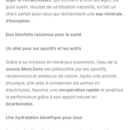
léger et rafraîchissant
, qui convient à tous les âges. Ce
goût subtil, résultat de sa filtration naturelle, en fait un
choix parfait pour ceux qui recherchent une
eau minérale
d’exception
.
Des bienfaits reconnus pour la santé
Un allié pour les sportifs et les actifs
Grâce à sa richesse en minéraux essentiels, l’eau de la
source Mont Dore
est plébiscitée par les sportifs,
randonneurs et amateurs de nature. Après une activité
physique, elle aide à compenser les pertes en
électrolytes, favorise une
récupération rapide
et améliore
la performance grâce à son apport naturel en
bicarbonates
.
Une hydratation bénéfique pour tous