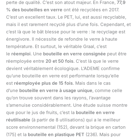
perte de qualité. C’est son atout majeur. En France,
77,9
% des bouteilles en verre
ont été recyclées en 2017.
C’est un excellent taux. Le PET, lui, est aussi recyclable,
mais il est rarement recyclé plus d’une fois. Cependant, et
c’est là que le bât blesse pour le verre : le recyclage est
énergivore. Il nécessite de refondre le verre à haute
température. Et surtout, le véritable Graal, c’est
le
réemploi
. Une
bouteille en verre consignée
peut être
réemployée entre
20 et 50 fois
. C’est là que le verre
devient véritablement écologique. L’ADEME confirme
qu’une bouteille en verre est performante lorsqu’elle
est
réemployée plus de 15 fois
. Mais dans le cas
d’une
bouteille en verre à usage unique
, comme celle
qu’on trouve souvent dans les rayons, l’avantage
s’amenuise considérablement. Une étude suisse montre
que pour le jus de fruits, c’est la
bouteille en verre
réutilisable
(à partir de 8 utilisations) qui a le meilleur
score environnemental (152), devant la brique en carton
(175) et la
bouteille en plastique PET
(236). Mais pour