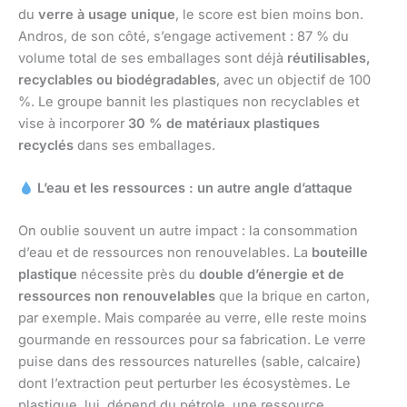
du
verre à usage unique
, le score est bien moins bon.
Andros, de son côté, s’engage activement : 87 % du
volume total de ses emballages sont déjà
réutilisables,
recyclables ou biodégradables
, avec un objectif de 100
%. Le groupe bannit les plastiques non recyclables et
vise à incorporer
30 % de matériaux plastiques
recyclés
dans ses emballages.
L’eau et les ressources : un autre angle d’attaque
On oublie souvent un autre impact : la consommation
d’eau et de ressources non renouvelables. La
bouteille
plastique
nécessite près du
double d’énergie et de
ressources non renouvelables
que la brique en carton,
par exemple. Mais comparée au verre, elle reste moins
gourmande en ressources pour sa fabrication. Le verre
puise dans des ressources naturelles (sable, calcaire)
dont l’extraction peut perturber les écosystèmes. Le
plastique, lui, dépend du pétrole, une ressource