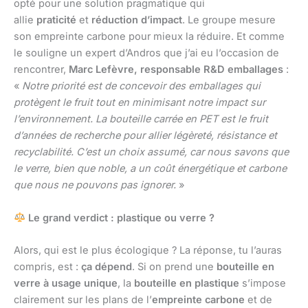
opté pour une solution pragmatique qui
allie
praticité
et
réduction d’impact
. Le groupe mesure
son empreinte carbone pour mieux la réduire. Et comme
le souligne un expert d’Andros que j’ai eu l’occasion de
rencontrer,
Marc Lefèvre, responsable R&D emballages
:
«
Notre priorité est de concevoir des emballages qui
protègent le fruit tout en minimisant notre impact sur
l’environnement. La bouteille carrée en PET est le fruit
d’années de recherche pour allier légèreté, résistance et
recyclabilité. C’est un choix assumé, car nous savons que
le verre, bien que noble, a un coût énergétique et carbone
que nous ne pouvons pas ignorer.
»
Le grand verdict : plastique ou verre ?
Alors, qui est le plus écologique ? La réponse, tu l’auras
compris, est :
ça dépend
. Si on prend une
bouteille en
verre à usage unique
, la
bouteille en plastique
s’impose
clairement sur les plans de l’
empreinte carbone
et de