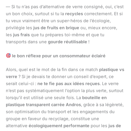
— Si tu n’as pas d’alternative de verre consigné, oui, c’est
un bon choix, surtout si tu la
recycles
correctement. Et si
tu veux vraiment être un super-héros de l’écologie,
privilégie les
jus de fruits en brique
ou, mieux encore,
les
jus frais
que tu prépares toi-même et que tu
transports dans une
gourde réutilisable
!
le bon réflexe pour un consommateur éclairé
Alors, quel est le mot de la fin dans ce match
plastique vs
verre
? Si je devais te donner un conseil d’expert, ce
serait celui-ci :
ne te fie pas aux idées reçues
. Le verre
n’est pas systématiquement l’option la plus verte, surtout
lorsqu’il est utilisé une seule fois. La
bouteille en
plastique transparent carrée Andros
, grâce à sa légèreté,
son optimisation du transport et les engagements du
groupe en faveur du recyclage, constitue une
alternative
écologiquement performante
pour les
jus de