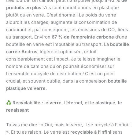
très lourde. Un camion peut transporter jusqu’à
40 % de
produits en plus
s’ils sont conditionnés en plastique
plutôt qu’en verre. C’est énorme ! Le poids du verre
alourdit les charges, augmente la consommation de
carburant et, par conséquent, les émissions de CO₂ liées
au transport. Environ
67 % de l’empreinte carbone
d’une
bouteille en verre est imputable au transport. La
bouteille
carrée Andros
, légère et optimisée, réduit
considérablement cet impact. Je te laisse imaginer le
nombre de camions qu’on pourrait économiser sur
l’ensemble du cycle de distribution ! C’est un point
crucial, et souvent oublié, dans la comparaison
bouteille
plastique vs verre
.
Recyclabilité : le verre, l’éternel, et le plastique, le
renaissant
Tu vas me dire : « Oui, mais le verre, il se recycle à l’infini !
». Et tu as raison. Le verre est
recyclable à l’infini
sans