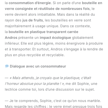
la
consommation d’énergie
. Si on parle d’une
bouteille en
verre consignée et réutilisée de nombreuses fois
, le
verre devient alors imbattable. Mais dans la réalité du
rayon des
jus de fruits
, les bouteilles en verre sont
majoritairement à usage unique. Dans ce contexte,
la
bouteille en plastique transparent carrée
Andros
présente un
impact écologique
globalement
inférieur. Elle est plus légère, moins énergivore à produire
et à transporter. Et surtout, Andros s’engage à la rendre de
plus en plus recyclée et recyclable.
Dialogue avec un consommateur
—
« Mais attends, je croyais que le plastique, c’était
l’horreur absolue pour la planète ! »
, me dit Sophie, une
lectrice comme toi, lors d’une discussion sur le sujet.
— Je te comprends, Sophie, c’est ce qu’on nous martèle.
Mais regarde les chiffres : le verre émet presque trois fois