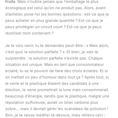
fruits
. Mais n’oublie jamais que l’emballage le plus
écologique est celui qu’on ne produit pas. Alors, avant
d’acheter, pose-toi les bonnes questions : est-ce que je
peux acheter en plus grande quantité ? Est-ce que je
peux privilégier un circuit court ? Est-ce que je peux
réutiliser mon contenant ?
Je te vois venir, tu te demandes peut-être : « Mais alors,
c’est quoi la solution parfaite ? ». Et bien, je vais te
surprendre : la solution parfaite n’existe pas. Chaque
situation est unique. Mais en tant que consommateur
éclairé, tu as le pouvoir de faire des choix éclairés. Et si
on mettait un peu d’humour dans tout ça ? Après tout, si
le verre et le plastique étaient des candidats à une
élection, le verre promettrait la lune mais consommerait
beaucoup d’énergie, tandis que le plastique, malgré une
réputation sulfureuse, aurait un bilan carbone plus
sobre… mais il devrait gérer les scandales de pollution !
Bon, je te laisse méditer là-dessus, mais retiens ceci :