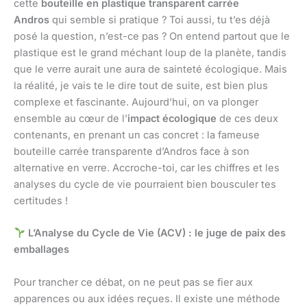
cette
bouteille en plastique transparent carrée
Andros
qui semble si pratique ? Toi aussi, tu t’es déjà
posé la question, n’est-ce pas ? On entend partout que le
plastique est le grand méchant loup de la planète, tandis
que le verre aurait une aura de sainteté écologique. Mais
la réalité, je vais te le dire tout de suite, est bien plus
complexe et fascinante. Aujourd’hui, on va plonger
ensemble au cœur de l’
impact écologique
de ces deux
contenants, en prenant un cas concret : la fameuse
bouteille carrée transparente d’Andros face à son
alternative en verre. Accroche-toi, car les chiffres et les
analyses du cycle de vie pourraient bien bousculer tes
certitudes !
L’Analyse du Cycle de Vie (ACV) : le juge de paix des
emballages
Pour trancher ce débat, on ne peut pas se fier aux
apparences ou aux idées reçues. Il existe une méthode