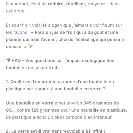
l’important, c’est de
réduire, réutiliser, recycler
– dans
cet ordre.
Et pour finir, voici le slogan que j’aimerais voir fleurir sur
les rayons :
« Pour un jus de fruit qui a du goût et une
planète qui a de l’avenir, choisis l’emballage qui pense à
demain. »
FAQ – Vos questions sur l’impact écologique des
bouteilles de jus de fruits
1. Quelle est l’empreinte carbone d’une bouteille en
plastique par rapport à une bouteille en verre ?
Une
bouteille en verre
émet environ
345 grammes de
CO₂
, contre
129 grammes
pour une
bouteille en plastique
.
Le plastique a donc un bilan carbone bien inférieur.
2. Le verre est-il vraiment recyclable à l’infini ?