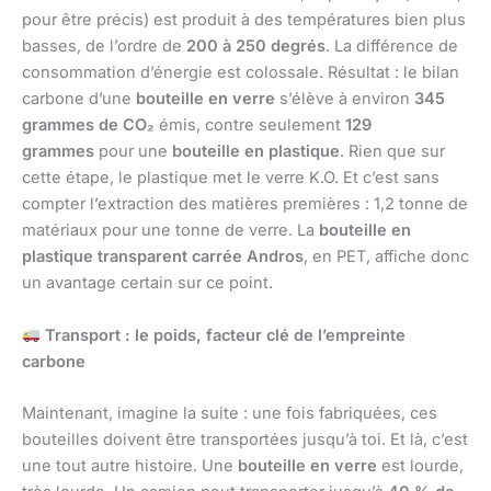
pour être précis) est produit à des températures bien plus
basses, de l’ordre de
200 à 250 degrés
. La différence de
consommation d’énergie est colossale. Résultat : le bilan
carbone d’une
bouteille en verre
s’élève à environ
345
grammes de CO₂
émis, contre seulement
129
grammes
pour une
bouteille en plastique
. Rien que sur
cette étape, le plastique met le verre K.O. Et c’est sans
compter l’extraction des matières premières : 1,2 tonne de
matériaux pour une tonne de verre. La
bouteille en
plastique transparent carrée Andros
, en PET, affiche donc
un avantage certain sur ce point.
Transport : le poids, facteur clé de l’empreinte
carbone
Maintenant, imagine la suite : une fois fabriquées, ces
bouteilles doivent être transportées jusqu’à toi. Et là, c’est
une tout autre histoire. Une
bouteille en verre
est lourde,