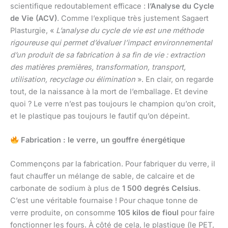
scientifique redoutablement efficace :
l’Analyse du Cycle
de Vie (ACV)
. Comme l’explique très justement Sagaert
Plasturgie, «
L’analyse du cycle de vie est une méthode
rigoureuse qui permet d’évaluer l’impact environnemental
d’un produit de sa fabrication à sa fin de vie : extraction
des matières premières, transformation, transport,
utilisation, recyclage ou élimination
». En clair, on regarde
tout, de la naissance à la mort de l’emballage. Et devine
quoi ? Le verre n’est pas toujours le champion qu’on croit,
et le plastique pas toujours le fautif qu’on dépeint.
Fabrication : le verre, un gouffre énergétique
Commençons par la fabrication. Pour fabriquer du verre, il
faut chauffer un mélange de sable, de calcaire et de
carbonate de sodium à plus de
1 500 degrés Celsius
.
C’est une véritable fournaise ! Pour chaque tonne de
verre produite, on consomme
105 kilos de fioul
pour faire
fonctionner les fours. À côté de cela, le plastique (le PET,