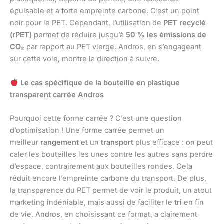
épuisable et à forte empreinte carbone. C’est un point
noir pour le PET. Cependant, l’utilisation de
PET recyclé
(rPET)
permet de réduire jusqu’à
50 % les émissions de
CO₂
par rapport au PET vierge. Andros, en s’engageant
sur cette voie, montre la direction à suivre.
Le cas spécifique de la bouteille en plastique
transparent carrée Andros
Pourquoi cette forme carrée ? C’est une question
d’optimisation ! Une forme carrée permet un
meilleur
rangement
et un
transport
plus efficace : on peut
caler les bouteilles les unes contre les autres sans perdre
d’espace, contrairement aux bouteilles rondes. Cela
réduit encore l’empreinte carbone du transport. De plus,
la transparence du PET permet de voir le produit, un atout
marketing indéniable, mais aussi de faciliter le
tri
en fin
de vie. Andros, en choisissant ce format, a clairement