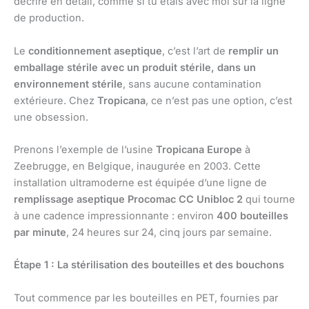
décrire en détail, comme si tu étais avec moi sur la ligne
de production.
Le
conditionnement aseptique
, c’est l’art de
remplir un
emballage stérile avec un produit stérile, dans un
environnement stérile
, sans aucune contamination
extérieure. Chez
Tropicana
, ce n’est pas une option, c’est
une obsession.
Prenons l’exemple de l’usine
Tropicana Europe
à
Zeebrugge, en Belgique, inaugurée en 2003. Cette
installation ultramoderne est équipée d’une ligne de
remplissage aseptique Procomac CC Unibloc 2
qui tourne
à une cadence impressionnante : environ
400 bouteilles
par minute
, 24 heures sur 24, cinq jours par semaine.
Étape 1 : La stérilisation des bouteilles et des bouchons
Tout commence par les bouteilles en PET, fournies par