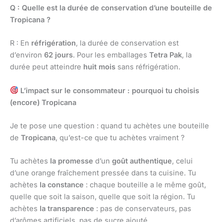
Q : Quelle est la durée de conservation d’une bouteille de
Tropicana ?
R : En
réfrigération
, la durée de conservation est
d’environ
62 jours
. Pour les emballages
Tetra Pak
, la
durée peut atteindre
huit mois
sans réfrigération.
L’impact sur le consommateur : pourquoi tu choisis
(encore) Tropicana
Je te pose une question : quand tu achètes une bouteille
de
Tropicana
, qu’est-ce que tu achètes vraiment ?
Tu achètes
la promesse
d’un
goût authentique
, celui
d’une orange fraîchement pressée dans ta cuisine. Tu
achètes
la constance
: chaque bouteille a le même goût,
quelle que soit la saison, quelle que soit la région. Tu
achètes
la transparence
: pas de conservateurs, pas
d’arômes artificiels, pas de sucre ajouté.