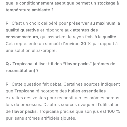
que le conditionnement aseptique permet un stockage à
température ambiante ?
R : C’est un choix délibéré pour
préserver au maximum la
qualité gustative
et répondre aux
attentes des
consommateurs
, qui associent le rayon frais à la
qualité
.
Cela représente un surcoût d’environ
30 %
par rapport à
une solution ultra-propre.
Q : Tropicana utilise-t-il des “flavor packs” (arômes de
reconstitution) ?
R : Cette question fait débat. Certaines sources indiquent
que
Tropicana
réincorpore des
huiles essentielles
extraites des zestes pour reconstituer les arômes perdus
lors du processus. D’autres sources évoquent l’utilisation
de
flavor packs
.
Tropicana
précise que son jus est
100 %
pur
, sans arômes artificiels ajoutés.