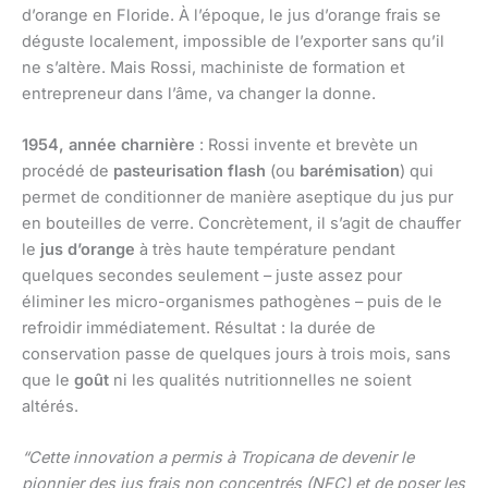
d’orange en Floride. À l’époque, le jus d’orange frais se
déguste localement, impossible de l’exporter sans qu’il
ne s’altère. Mais Rossi, machiniste de formation et
entrepreneur dans l’âme, va changer la donne.
1954, année charnière
: Rossi invente et brevète un
procédé de
pasteurisation flash
(ou
barémisation
) qui
permet de conditionner de manière aseptique du jus pur
en bouteilles de verre. Concrètement, il s’agit de chauffer
le
jus d’orange
à très haute température pendant
quelques secondes seulement – juste assez pour
éliminer les micro-organismes pathogènes – puis de le
refroidir immédiatement. Résultat : la durée de
conservation passe de quelques jours à trois mois, sans
que le
goût
ni les qualités nutritionnelles ne soient
altérés.
“Cette innovation a permis à Tropicana de devenir le
pionnier des jus frais non concentrés (NFC) et de poser les