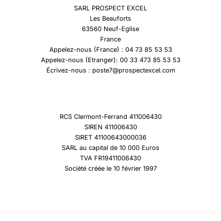
SARL PROSPECT EXCEL
Les Beauforts
63560 Neuf-Eglise
France
Appelez-nous (France) : 04 73 85 53 53
Appelez-nous (Etranger): 00 33 473 85 53 53
Écrivez-nous : poste7@prospectexcel.com
RCS Clermont-Ferrand 411006430
SIREN 411006430
SIRET 41100643000036
SARL au capital de 10 000 Euros
TVA FR19411006430
Société créée le 10 février 1997