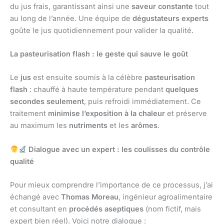
du jus frais, garantissant ainsi une
saveur constante
tout
au long de l’année. Une équipe de
dégustateurs experts
goûte le jus quotidiennement pour valider la qualité.
La pasteurisation flash : le geste qui sauve le goût
Le
jus
est ensuite soumis à la célèbre
pasteurisation
flash
: chauffé à haute température pendant
quelques
secondes seulement
, puis refroidi immédiatement. Ce
traitement
minimise l’exposition à la chaleur
et préserve
au maximum les
nutriments
et les
arômes
.
Dialogue avec un expert : les coulisses du contrôle
qualité
Pour mieux comprendre l’importance de ce processus, j’ai
échangé avec
Thomas Moreau
, ingénieur agroalimentaire
et consultant en
procédés aseptiques
(nom fictif, mais
expert bien réel). Voici notre dialogue :