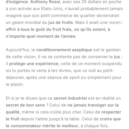
d’exigence
.
Anthony Rossi
, avec ses 25 dollars en poche
à son arrivée aux États-Unis, n’aurait probablement jamais
imaginé que son petit commerce de quartier deviendrait
un géant mondial du
jus de fruits
. Mais il avait une vision :
offrir à tous le goût du fruit frais, où qu’ils soient, à
n’importe quel moment de l’année
.
Aujourd’hui, le
conditionnement aseptique
est le gardien
de cette vision. Il ne se contente pas de conserver le
jus
;
il
protège une expérience
, celle de ce moment suspendu
où tu portes le verre à tes lèvres, que ce soit au petit-
déjeuner, après une séance de sport ou simplement pour
le plaisir.
Et si je te disais que ce
secret industriel
est en réalité un
secret de bon sens
? Celui de
ne jamais transiger sur la
qualité
, même si cela coûte plus cher. Celui de
respecter
le fruit
depuis l’arbre jusqu’à ta table. Celui de
croire que
le consommateur mérite le meilleur
, à chaque fois.