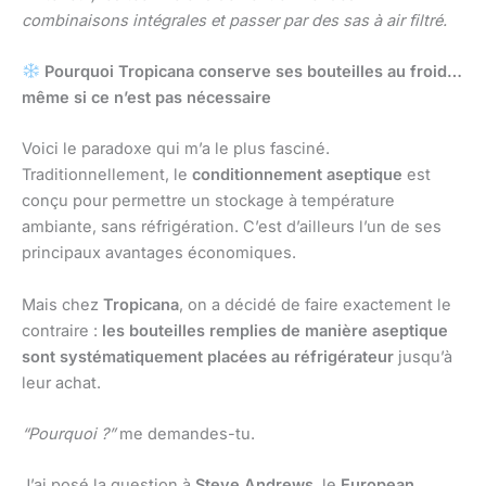
combinaisons intégrales et passer par des sas à air filtré.
Pourquoi Tropicana conserve ses bouteilles au froid…
même si ce n’est pas nécessaire
Voici le paradoxe qui m’a le plus fasciné.
Traditionnellement, le
conditionnement aseptique
est
conçu pour permettre un stockage à température
ambiante, sans réfrigération. C’est d’ailleurs l’un de ses
principaux avantages économiques.
Mais chez
Tropicana
, on a décidé de faire exactement le
contraire :
les bouteilles remplies de manière aseptique
sont systématiquement placées au réfrigérateur
jusqu’à
leur achat.
“Pourquoi ?”
me demandes-tu.
J’ai posé la question à
Steve Andrews
, le
European