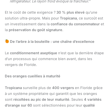
réfrigérateur. Le rayon froid évoque la fraîcheur.”
Et le coût de cette exigence ?
30 % plus élevé
qu’une
solution ultra-propre. Mais pour
Tropicana
, ce surcoût est
un investissement dans la
confiance du consommateur
et
la
préservation du goût signature
.
De l’arbre à la bouteille : une chaîne d’excellence
Le
conditionnement aseptique
n’est que la dernière étape
d’un processus qui commence bien avant, dans les
vergers de Floride.
Des oranges cueillies à maturité
Tropicana
surveille plus de
400 vergers
en Floride grâce
à un système propriétaire qui garantit que les oranges
sont
récoltées au pic de leur maturité
. Seules
4 variétés
d’orange sur 60
sont sélectionnées pour leur
qualité