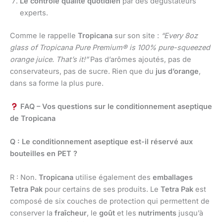
Le contrôle qualité quotidien
par des dégustateurs
experts.
Comme le rappelle
Tropicana
sur son site :
“Every 8oz
glass of Tropicana Pure Premium® is 100% pure-squeezed
orange juice. That’s it!”
Pas d’arômes ajoutés, pas de
conservateurs, pas de sucre. Rien que du
jus d’orange
,
dans sa forme la plus pure.
FAQ – Vos questions sur le conditionnement aseptique
de Tropicana
Q : Le conditionnement aseptique est-il réservé aux
bouteilles en PET ?
R : Non.
Tropicana
utilise également des
emballages
Tetra Pak
pour certains de ses produits. Le
Tetra Pak
est
composé de six couches de protection qui permettent de
conserver la
fraîcheur
, le
goût
et les
nutriments
jusqu’à