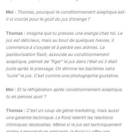
Moi
:
Thomas, pourquoi le conditionnement aseptique est-
il si crucial pour le goût du jus d’orange ?
Thomas
:
Imagine que tu presses une orange chez toi. Le
jus est délicieux, mais au bout de quelques heures, il
commence à s’oxyder et à perdre ses arômes. La
pasteurisation flash, associée au conditionnement
aseptique, permet de “figer” le jus dans l’état où il était
juste après le pressage. On élimine les bactéries sans
“cuire” le jus. C’est comme une photographie gustative.
Moi
:
Et la réfrigération après conditionnement aseptique,
tu en penses quoi ?
Thomas
:
C’est un coup de génie marketing, mais aussi
une garantie technique. Le froid ralentit les réactions
chimiques résiduelles. Même si le jus est techniquement
stable à température ambiante, le froid lui offre une