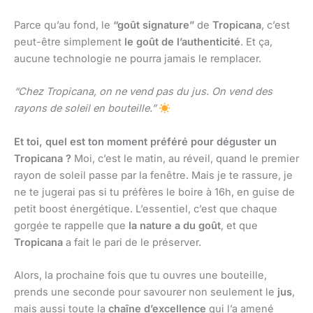
Parce qu’au fond, le
“goût signature”
de
Tropicana
, c’est
peut-être simplement
le goût de l’authenticité
. Et ça,
aucune technologie ne pourra jamais le remplacer.
“Chez Tropicana, on ne vend pas du jus. On vend des
rayons de soleil en bouteille.”
Et toi, quel est ton moment préféré pour déguster un
Tropicana ?
Moi, c’est le matin, au réveil, quand le premier
rayon de soleil passe par la fenêtre. Mais je te rassure, je
ne te jugerai pas si tu préfères le boire à 16h, en guise de
petit boost énergétique. L’essentiel, c’est que chaque
gorgée te rappelle que
la nature a du goût
, et que
Tropicana
a fait le pari de le préserver.
Alors, la prochaine fois que tu ouvres une bouteille,
prends une seconde pour savourer non seulement le
jus
,
mais aussi toute la
chaîne d’excellence
qui l’a amené