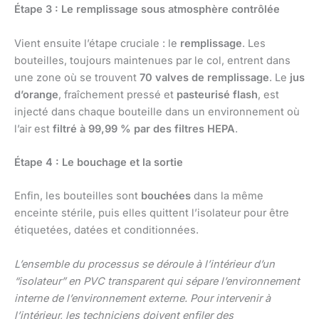
Étape 3 : Le remplissage sous atmosphère contrôlée
Vient ensuite l’étape cruciale : le
remplissage
. Les
bouteilles, toujours maintenues par le col, entrent dans
une zone où se trouvent
70 valves de remplissage
. Le
jus
d’orange
, fraîchement pressé et
pasteurisé flash
, est
injecté dans chaque bouteille dans un environnement où
l’air est
filtré à 99,99 % par des filtres HEPA
.
Étape 4 : Le bouchage et la sortie
Enfin, les bouteilles sont
bouchées
dans la même
enceinte stérile, puis elles quittent l’isolateur pour être
étiquetées, datées et conditionnées.
L’ensemble du processus se déroule à l’intérieur d’un
“isolateur” en PVC transparent qui sépare l’environnement
interne de l’environnement externe. Pour intervenir à
l’intérieur, les techniciens doivent enfiler des