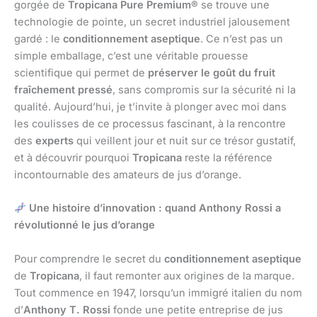
gorgée de
Tropicana Pure Premium®
se trouve une
technologie de pointe, un secret industriel jalousement
gardé : le
conditionnement aseptique
. Ce n’est pas un
simple emballage, c’est une véritable prouesse
scientifique qui permet de
préserver le goût du fruit
fraîchement pressé
, sans compromis sur la sécurité ni la
qualité. Aujourd’hui, je t’invite à plonger avec moi dans
les coulisses de ce processus fascinant, à la rencontre
des
experts
qui veillent jour et nuit sur ce trésor gustatif,
et à découvrir pourquoi
Tropicana
reste la référence
incontournable des amateurs de jus d’orange.
Une histoire d’innovation : quand Anthony Rossi a
révolutionné le jus d’orange
Pour comprendre le secret du
conditionnement aseptique
de
Tropicana
, il faut remonter aux origines de la marque.
Tout commence en 1947, lorsqu’un immigré italien du nom
d’
Anthony T. Rossi
fonde une petite entreprise de jus