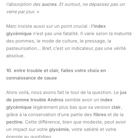
l’absorption des
sucres
. Et surtout, ne dépassez pas un
verre par jour. »
Marc insiste aussi sur un point crucial :
l’index
glycémique
n’est pas une fatalité. Il varie selon la maturité
des pommes, le mode de culture, le pressage, la
pasteurisation… Bref, c’est un indicateur, pas une vérité
absolue.
10. entre trouble et clair, faites votre choix en
connaissance de cause
Alors voilà, nous avons fait le tour de la question. Le
jus
de pomme trouble Andros
semble avoir un
index
glycémique
légèrement plus bas que sa version
clair
,
grâce à la conservation d’une partie des
fibres
et de la
pectine
. Cette différence, bien que modeste, peut avoir
un impact sur votre
glycémie
, votre satiété et votre
énergie au quotidien.