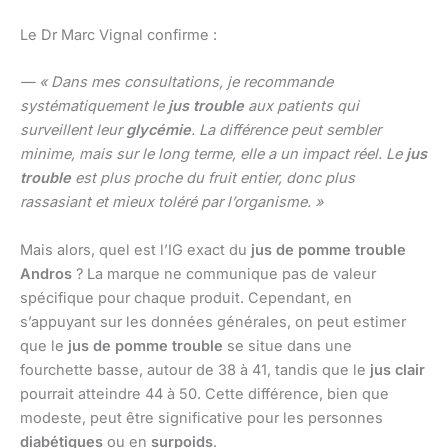
Le Dr Marc Vignal confirme :
— « Dans mes consultations, je recommande
systématiquement le
jus trouble
aux patients qui
surveillent leur
glycémie
. La différence peut sembler
minime, mais sur le long terme, elle a un impact réel. Le
jus
trouble
est plus proche du fruit entier, donc plus
rassasiant et mieux toléré par l’organisme. »
Mais alors, quel est l’IG exact du
jus de pomme trouble
Andros
? La marque ne communique pas de valeur
spécifique pour chaque produit. Cependant, en
s’appuyant sur les données générales, on peut estimer
que le
jus de pomme trouble
se situe dans une
fourchette basse, autour de 38 à 41, tandis que le
jus clair
pourrait atteindre 44 à 50. Cette différence, bien que
modeste, peut être significative pour les personnes
diabétiques
ou en
surpoids
.