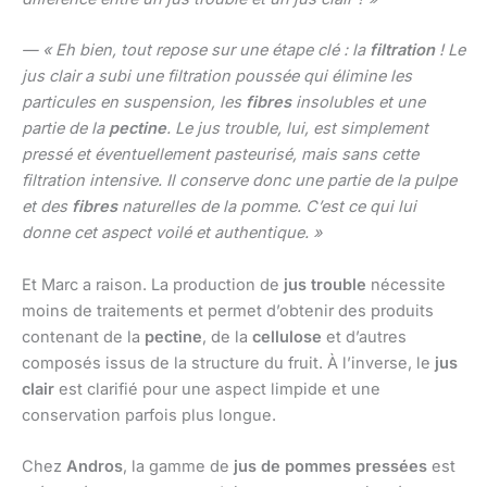
— « Eh bien, tout repose sur une étape clé : la
filtration
! Le
jus clair a subi une filtration poussée qui élimine les
particules en suspension, les
fibres
insolubles et une
partie de la
pectine
. Le jus trouble, lui, est simplement
pressé et éventuellement pasteurisé, mais sans cette
filtration intensive. Il conserve donc une partie de la pulpe
et des
fibres
naturelles de la pomme. C’est ce qui lui
donne cet aspect voilé et authentique. »
Et Marc a raison. La production de
jus trouble
nécessite
moins de traitements et permet d’obtenir des produits
contenant de la
pectine
, de la
cellulose
et d’autres
composés issus de la structure du fruit. À l’inverse, le
jus
clair
est clarifié pour une aspect limpide et une
conservation parfois plus longue.
Chez
Andros
, la gamme de
jus de pommes pressées
est