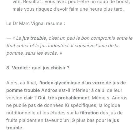
vite. Résultat : vous avez peut-être un coup de boost,
mais vous risquez d’avoir faim une heure plus tard.
Le Dr Marc Vignal résume :
— « Le
jus trouble
, c’est un peu le bon compromis entre le
fruit entier et le jus industriel. Il conserve l’âme de la
pomme, sans les excès. »
8. Verdict : quel jus choisir ?
Alors, au final,
l’index glycémique d’un verre de jus de
pomme trouble Andros
est-il inférieur à celui de leur
version
clair
?
Oui, très probablement.
Même si Andros
ne publie pas de données IG spécifiques, la logique
nutritionnelle et les études sur la
filtration
des jus de
fruits plaident en faveur d’un IG plus bas pour le
jus
trouble
.