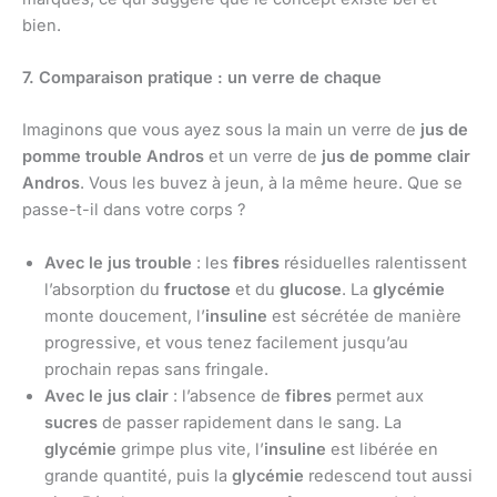
bien.
7. Comparaison pratique : un verre de chaque
Imaginons que vous ayez sous la main un verre de
jus de
pomme trouble Andros
et un verre de
jus de pomme clair
Andros
. Vous les buvez à jeun, à la même heure. Que se
passe-t-il dans votre corps ?
Avec le jus trouble
: les
fibres
résiduelles ralentissent
l’absorption du
fructose
et du
glucose
. La
glycémie
monte doucement, l’
insuline
est sécrétée de manière
progressive, et vous tenez facilement jusqu’au
prochain repas sans fringale.
Avec le jus clair
: l’absence de
fibres
permet aux
sucres
de passer rapidement dans le sang. La
glycémie
grimpe plus vite, l’
insuline
est libérée en
grande quantité, puis la
glycémie
redescend tout aussi