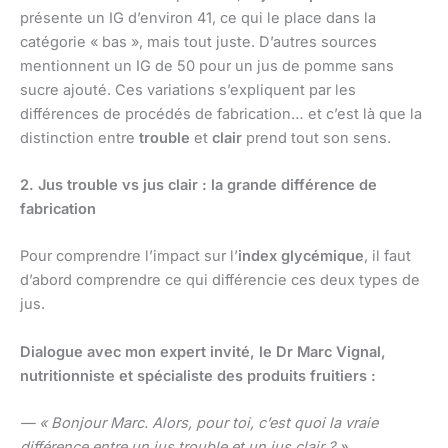
présente un IG d’environ 41, ce qui le place dans la
catégorie « bas », mais tout juste. D’autres sources
mentionnent un IG de 50 pour un jus de pomme sans
sucre ajouté. Ces variations s’expliquent par les
différences de procédés de fabrication… et c’est là que la
distinction entre
trouble
et
clair
prend tout son sens.
2. Jus trouble vs jus clair : la grande différence de
fabrication
Pour comprendre l’impact sur l’
index glycémique
, il faut
d’abord comprendre ce qui différencie ces deux types de
jus.
Dialogue avec mon expert invité, le Dr Marc Vignal,
nutritionniste et spécialiste des produits fruitiers :
— « Bonjour Marc. Alors, pour toi, c’est quoi la vraie
différence entre un jus trouble et un jus clair ? »