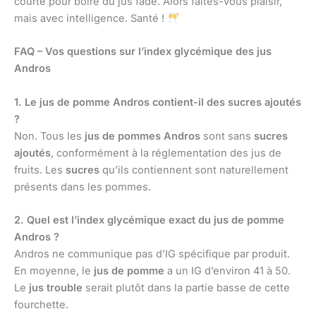
courte pour boire du jus fade. Alors faites-vous plaisir,
mais avec intelligence. Santé !
FAQ – Vos questions sur l’index glycémique des jus
Andros
1. Le jus de pomme Andros contient-il des sucres ajoutés
?
Non. Tous les
jus de pommes Andros
sont sans
sucres
ajoutés
, conformément à la réglementation des jus de
fruits. Les
sucres
qu’ils contiennent sont naturellement
présents dans les pommes.
2. Quel est l’index glycémique exact du jus de pomme
Andros ?
Andros ne communique pas d’IG spécifique par produit.
En moyenne, le
jus de pomme
a un IG d’environ 41 à 50.
Le
jus trouble
serait plutôt dans la partie basse de cette
fourchette.