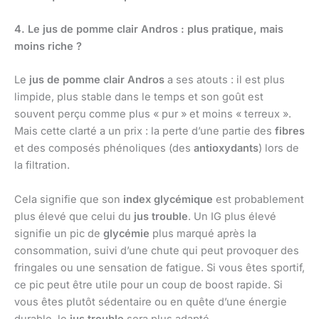
4. Le jus de pomme clair Andros : plus pratique, mais
moins riche ?
Le
jus de pomme clair Andros
a ses atouts : il est plus
limpide, plus stable dans le temps et son goût est
souvent perçu comme plus « pur » et moins « terreux ».
Mais cette clarté a un prix : la perte d’une partie des
fibres
et des composés phénoliques (des
antioxydants
) lors de
la filtration.
Cela signifie que son
index glycémique
est probablement
plus élevé que celui du
jus trouble
. Un IG plus élevé
signifie un pic de
glycémie
plus marqué après la
consommation, suivi d’une chute qui peut provoquer des
fringales ou une sensation de fatigue. Si vous êtes sportif,
ce pic peut être utile pour un coup de boost rapide. Si
vous êtes plutôt sédentaire ou en quête d’une énergie
durable, le
jus trouble
sera plus adapté.