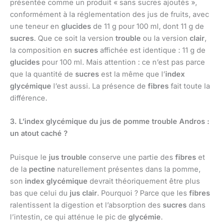
présentée comme un produit « sans sucres ajoutés »,
conformément à la réglementation des jus de fruits, avec
une teneur en
glucides
de 11 g pour 100 ml, dont 11 g de
sucres
. Que ce soit la version
trouble
ou la version
clair
,
la composition en
sucres
affichée est identique : 11 g de
glucides
pour 100 ml. Mais attention : ce n’est pas parce
que la quantité de
sucres
est la même que l’
index
glycémique
l’est aussi. La présence de
fibres
fait toute la
différence.
3. L’index glycémique du jus de pomme trouble Andros :
un atout caché ?
Puisque le
jus trouble
conserve une partie des
fibres
et
de la
pectine
naturellement présentes dans la pomme,
son
index glycémique
devrait théoriquement être plus
bas que celui du
jus clair
. Pourquoi ? Parce que les
fibres
ralentissent la digestion et l’absorption des
sucres
dans
l’intestin, ce qui atténue le pic de
glycémie
.