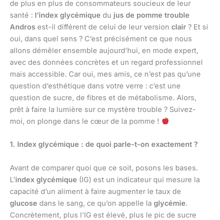
de plus en plus de consommateurs soucieux de leur
santé :
l’index glycémique
du
jus de pomme trouble
Andros
est-il différent de celui de leur version
clair
? Et si
oui, dans quel sens ? C’est précisément ce que nous
allons démêler ensemble aujourd’hui, en mode expert,
avec des données concrètes et un regard professionnel
mais accessible. Car oui, mes amis, ce n’est pas qu’une
question d’esthétique dans votre verre : c’est une
question de sucre, de fibres et de métabolisme. Alors,
prêt à faire la lumière sur ce mystère trouble ? Suivez-
moi, on plonge dans le cœur de la pomme !
1. Index glycémique : de quoi parle-t-on exactement ?
Avant de comparer quoi que ce soit, posons les bases.
L’
index glycémique
(IG) est un indicateur qui mesure la
capacité d’un aliment à faire augmenter le taux de
glucose
dans le sang, ce qu’on appelle la
glycémie
.
Concrètement, plus l’IG est élevé, plus le pic de sucre