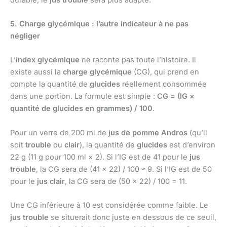
5. Charge glycémique : l’autre indicateur à ne pas
négliger
L’
index glycémique
ne raconte pas toute l’histoire. Il
existe aussi la
charge glycémique
(CG), qui prend en
compte la quantité de
glucides
réellement consommée
dans une portion. La formule est simple :
CG = (IG ×
quantité de glucides en grammes) / 100
.
Pour un verre de 200 ml de
jus de pomme Andros
(qu’il
soit
trouble
ou
clair
), la quantité de
glucides
est d’environ
22 g (11 g pour 100 ml × 2). Si l’IG est de 41 pour le
jus
trouble
, la CG sera de (41 × 22) / 100 ≈ 9. Si l’IG est de 50
pour le
jus clair
, la CG sera de (50 × 22) / 100 = 11.
Une CG inférieure à 10 est considérée comme faible. Le
jus trouble
se situerait donc juste en dessous de ce seuil,