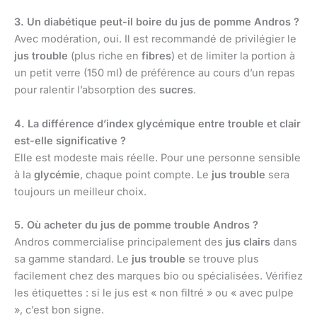
3. Un diabétique peut-il boire du jus de pomme Andros ?
Avec modération, oui. Il est recommandé de privilégier le
jus trouble
(plus riche en
fibres
) et de limiter la portion à
un petit verre (150 ml) de préférence au cours d’un repas
pour ralentir l’absorption des
sucres
.
4. La différence d’index glycémique entre trouble et clair
est-elle significative ?
Elle est modeste mais réelle. Pour une personne sensible
à la
glycémie
, chaque point compte. Le
jus trouble
sera
toujours un meilleur choix.
5. Où acheter du jus de pomme trouble Andros ?
Andros commercialise principalement des
jus clairs
dans
sa gamme standard. Le
jus trouble
se trouve plus
facilement chez des marques bio ou spécialisées. Vérifiez
les étiquettes : si le jus est « non filtré » ou « avec pulpe
», c’est bon signe.