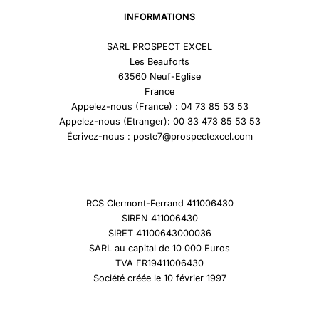
INFORMATIONS
SARL PROSPECT EXCEL
Les Beauforts
63560 Neuf-Eglise
France
Appelez-nous (France) : 04 73 85 53 53
Appelez-nous (Etranger): 00 33 473 85 53 53
Écrivez-nous : poste7@prospectexcel.com
RCS Clermont-Ferrand 411006430
SIREN 411006430
SIRET 41100643000036
SARL au capital de 10 000 Euros
TVA FR19411006430
Société créée le 10 février 1997