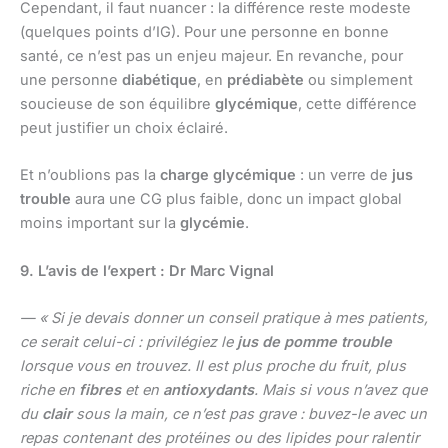
Cependant, il faut nuancer : la différence reste modeste
(quelques points d’IG). Pour une personne en bonne
santé, ce n’est pas un enjeu majeur. En revanche, pour
une personne
diabétique
, en
prédiabète
ou simplement
soucieuse de son équilibre
glycémique
, cette différence
peut justifier un choix éclairé.
Et n’oublions pas la
charge glycémique
: un verre de
jus
trouble
aura une CG plus faible, donc un impact global
moins important sur la
glycémie
.
9. L’avis de l’expert : Dr Marc Vignal
— « Si je devais donner un conseil pratique à mes patients,
ce serait celui-ci : privilégiez le
jus de pomme trouble
lorsque vous en trouvez. Il est plus proche du fruit, plus
riche en
fibres
et en
antioxydants
. Mais si vous n’avez que
du
clair
sous la main, ce n’est pas grave : buvez-le avec un
repas contenant des protéines ou des lipides pour ralentir