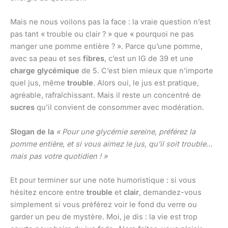
Mais ne nous voilons pas la face : la vraie question n’est
pas tant « trouble ou clair ? » que « pourquoi ne pas
manger une pomme entière ? ». Parce qu’une pomme,
avec sa peau et ses
fibres
, c’est un IG de 39 et une
charge glycémique
de 5. C’est bien mieux que n’importe
quel jus, même
trouble
. Alors oui, le jus est pratique,
agréable, rafraîchissant. Mais il reste un concentré de
sucres
qu’il convient de consommer avec modération.
Slogan de la
« Pour une glycémie sereine, préférez la
pomme entière, et si vous aimez le jus, qu’il soit trouble…
mais pas votre quotidien ! »
Et pour terminer sur une note humoristique : si vous
hésitez encore entre
trouble
et
clair
, demandez-vous
simplement si vous préférez voir le fond du verre ou
garder un peu de mystère. Moi, je dis : la vie est trop