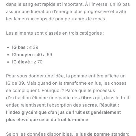
dans le sang est rapide et important. À l’inverse, un IG bas
assure une libération d’énergie plus progressive et évite
les fameux « coups de pompe » après le repas.
Les aliments sont classés en trois catégories :
IG bas
: ≤ 39
IG moyen
: 40 à 69
IG élevé
: ≥ 70
Pour vous donner une idée, la pomme entière affiche un
IG de 39. Mais quand on la transforme en jus, les choses
se compliquent. Pourquoi ? Parce que le processus
d’extraction élimine une partie des
fibres
qui, dans le fruit
entier, ralentissent l’absorption des
sucres
. Résultat :
l’index glycémique d’un jus de fruit est généralement
plus élevé que celui du fruit lui-même
.
Selon les données disponibles, le
jus de pomme
standard