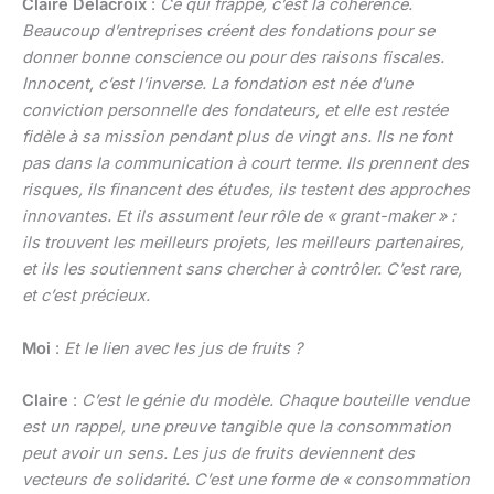
Claire Delacroix
:
Ce qui frappe, c’est la cohérence.
Beaucoup d’entreprises créent des fondations pour se
donner bonne conscience ou pour des raisons fiscales.
Innocent, c’est l’inverse. La fondation est née d’une
conviction personnelle des fondateurs, et elle est restée
fidèle à sa mission pendant plus de vingt ans. Ils ne font
pas dans la communication à court terme. Ils prennent des
risques, ils financent des études, ils testent des approches
innovantes. Et ils assument leur rôle de « grant-maker » :
ils trouvent les meilleurs projets, les meilleurs partenaires,
et ils les soutiennent sans chercher à contrôler. C’est rare,
et c’est précieux.
Moi
:
Et le lien avec les jus de fruits ?
Claire
:
C’est le génie du modèle. Chaque bouteille vendue
est un rappel, une preuve tangible que la consommation
peut avoir un sens. Les jus de fruits deviennent des
vecteurs de solidarité. C’est une forme de « consommation