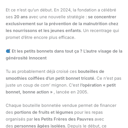
Et ce n’est qu’un début. En 2024, la fondation a célébré
ses
20 ans
avec une nouvelle stratégie :
se concentrer
exclusivement sur la prévention de la malnutrition chez
les nourrissons et les jeunes enfants
. Un recentrage qui
promet d’être encore plus efficace.
Et les petits bonnets dans tout ça ? L’autre visage de la
générosité Innocent
Tu as probablement déjà croisé ces
bouteilles de
smoothies coiffées d’un petit bonnet tricoté
. Ce n’est pas
juste un coup de com’ mignon. C’est
l’opération « petit
bonnet, bonne action »
, lancée en 2005.
Chaque bouteille bonnetée vendue permet de financer
des
portions de fruits et légumes
pour les repas
organisés par
les Petits Frères des Pauvres
avec
des
personnes âgées isolées
. Depuis le début, ce