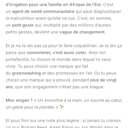
d’irrigation pour une famille en Afrique de l’Est
. C’est
un
agent de santé communautaire
qui peut diagnostiquer
la malnutrition avant qu’elle ne tue. C’est, en somme,
un
petit geste
qui, multiplié par des millions d’autres
petits gestes, devient une
vague de changement
.
Et je ne te dis pas ça pour te faire culpabiliser. Je te dis ça
parce que
consommer, c’est aussi voter
. Avec ton
portefeuille, tu choisis le monde dans lequel tu veux
vivre. Tu peux choisir une marque qui fait
du
greenwashing
et des promesses en l’air. Ou tu peux
choisir une marque qui a prouvé, pendant
plus de vingt
ans
, que son engagement n’était pas une blague.
Mon slogan ?
« Un smoothie à la main, un sourire au cœur,
un geste pour la planète. »
Et pour finir sur une note plus légère : si jamais tu croises
un jour Richard Reed, Adam Balon ou Jon Wright dans la