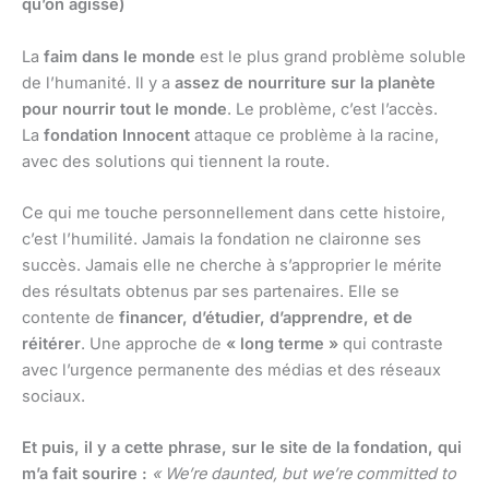
qu’on agisse)
La
faim dans le monde
est le plus grand problème soluble
de l’humanité. Il y a
assez de nourriture sur la planète
pour nourrir tout le monde
. Le problème, c’est l’accès.
La
fondation Innocent
attaque ce problème à la racine,
avec des solutions qui tiennent la route.
Ce qui me touche personnellement dans cette histoire,
c’est l’humilité. Jamais la fondation ne claironne ses
succès. Jamais elle ne cherche à s’approprier le mérite
des résultats obtenus par ses partenaires. Elle se
contente de
financer, d’étudier, d’apprendre, et de
réitérer
. Une approche de
« long terme »
qui contraste
avec l’urgence permanente des médias et des réseaux
sociaux.
Et puis, il y a cette phrase, sur le site de la fondation, qui
m’a fait sourire :
« We’re daunted, but we’re committed to