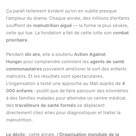
Ça paraît tellement évident qu’on en oublie presque
l’ampleur du drame. Chaque année, des millions d’enfants
souffrent de
malnutrition aiguë
— la forme la plus sévère,
celle qui tue. La fondation a fait de cette lutte son
combat
prioritaire
.
Pendant
dix ans
, elle a soutenu
Action Against
Hunger
pour comprendre comment les
agents de santé
communautaires
pouvaient améliorer le sort des enfants
malnutris. Et les résultats sont spectaculaires.
L’organisation a testé une approche au Mali auprès de
4
000 enfants
: plutôt que de faire parcourir des kilomètres
à des familles malades pour atteindre un centre médical,
des
travailleurs de santé formés
se déplacent
directement chez elles pour diagnostiquer et traiter la
malnutrition.
Le déclic
: cette année, l’
Organisation mondiale de la