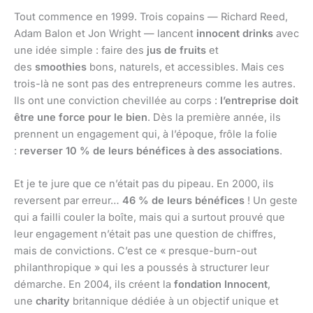
Tout commence en 1999. Trois copains — Richard Reed,
Adam Balon et Jon Wright — lancent
innocent drinks
avec
une idée simple : faire des
jus de fruits
et
des
smoothies
bons, naturels, et accessibles. Mais ces
trois-là ne sont pas des entrepreneurs comme les autres.
Ils ont une conviction chevillée au corps :
l’entreprise doit
être une force pour le bien
. Dès la première année, ils
prennent un engagement qui, à l’époque, frôle la folie
:
reverser 10 % de leurs bénéfices à des associations
.
Et je te jure que ce n’était pas du pipeau. En 2000, ils
reversent par erreur…
46 % de leurs bénéfices
! Un geste
qui a failli couler la boîte, mais qui a surtout prouvé que
leur engagement n’était pas une question de chiffres,
mais de convictions. C’est ce « presque-burn-out
philanthropique » qui les a poussés à structurer leur
démarche. En 2004, ils créent la
fondation Innocent
,
une
charity
britannique dédiée à un objectif unique et