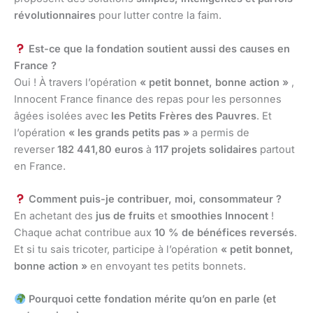
révolutionnaires
pour lutter contre la faim.
Est-ce que la fondation soutient aussi des causes en
France ?
Oui ! À travers l’opération
« petit bonnet, bonne action »
,
Innocent France finance des repas pour les personnes
âgées isolées avec
les Petits Frères des Pauvres
. Et
l’opération
« les grands petits pas »
a permis de
reverser
182 441,80 euros
à
117 projets solidaires
partout
en France.
Comment puis-je contribuer, moi, consommateur ?
En achetant des
jus de fruits
et
smoothies Innocent
!
Chaque achat contribue aux
10 % de bénéfices reversés
.
Et si tu sais tricoter, participe à l’opération
« petit bonnet,
bonne action »
en envoyant tes petits bonnets.
Pourquoi cette fondation mérite qu’on en parle (et