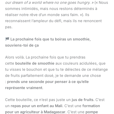
our dream of a world where no one goes hungry. »
(« Nous
sommes intimidés, mais nous restons déterminés à
réaliser notre rêve d’un monde sans faim. »). Ils
reconnaissent l’ampleur du défi, mais ils ne renoncent
pas.
La prochaine fois que tu boiras un smoothie,
souviens-toi de ça
Alors voilà. La prochaine fois que tu prendras
cette
bouteille de smoothie
aux couleurs acidulées, que
tu visses le bouchon et que tu te délectes de ce mélange
de fruits parfaitement dosé, je te demande une chose
:
prends une seconde pour penser à ce qu’elle
représente vraiment
.
Cette bouteille, ce n’est pas juste un
jus de fruits
. C’est
un
repas pour un enfant au Mali
. C’est une
formation
pour un agriculteur à Madagascar
. C’est une
pompe