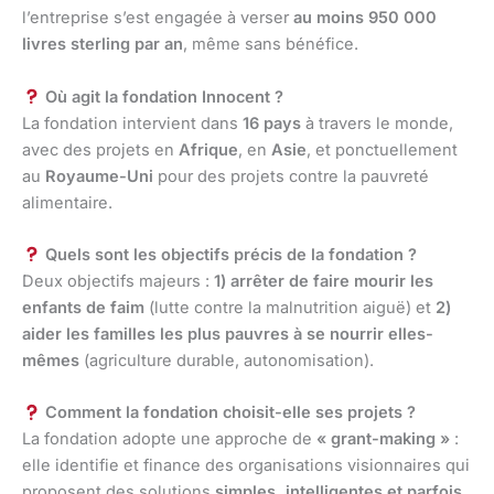
l’entreprise s’est engagée à verser
au moins 950 000
livres sterling par an
, même sans bénéfice.
Où agit la fondation Innocent ?
La fondation intervient dans
16 pays
à travers le monde,
avec des projets en
Afrique
, en
Asie
, et ponctuellement
au
Royaume-Uni
pour des projets contre la pauvreté
alimentaire.
Quels sont les objectifs précis de la fondation ?
Deux objectifs majeurs :
1) arrêter de faire mourir les
enfants de faim
(lutte contre la malnutrition aiguë) et
2)
aider les familles les plus pauvres à se nourrir elles-
mêmes
(agriculture durable, autonomisation).
Comment la fondation choisit-elle ses projets ?
La fondation adopte une approche de
« grant-making »
:
elle identifie et finance des organisations visionnaires qui
proposent des solutions
simples, intelligentes et parfois