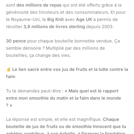
sont
des millions de repas
qui ont été offerts grâce à la
générosité des tricoteurs et des consommateurs. Et pour
le Royaume-Uni, le
Big Knit
avec
Age UK
a permis de
récolter
3,6 millions de livres sterling
depuis 2003.
30 pence
pour chaque bouteille bonnetée vendue. Ça
semble dérisoire ? Multiplié par des millions de
bouteilles, ça change des vies.
Le lien sacré entre vos jus de fruits et la lutte contre la
faim
Tu te demandes peut-être :
« Mais quel est le rapport
entre mon smoothie du matin et la faim dans le monde
? »
La réponse est simple, et elle est magnifique.
Chaque
bouteille de jus de fruits ou de smoothie Innocent que tu
achètes contribue, à son échelle, à financer la fondation
.