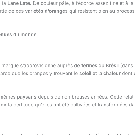
: la
Lane Late
. De couleur pâle, à l’écorce assez fine et à la
artie de ces
variétés d’oranges
qui résistent bien au process
venues du monde
La marque s’approvisionne auprès de
fermes du Brésil
(dans l
Parce que les oranges y trouvent le
soleil et la chaleur
dont e
es mêmes
paysans
depuis de nombreuses années. Cette relat
oir la certitude qu’elles ont été cultivées et transformées d