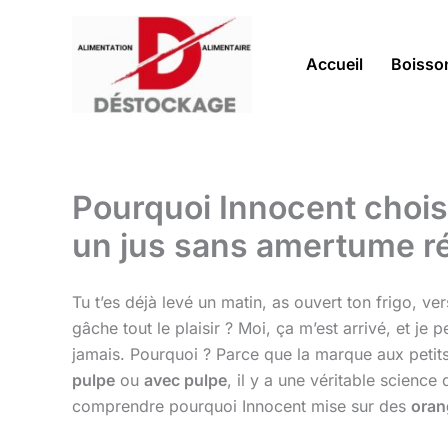
Aller
au
contenu
Accueil
Boisso
Pourquoi Innocent choisi
un jus sans amertume ré
Tu t’es déjà levé un matin, as ouvert ton frigo, v
gâche tout le plaisir ? Moi, ça m’est arrivé, et je
jamais. Pourquoi ? Parce que la marque aux petit
pulpe
ou
avec pulpe
, il y a une véritable science
comprendre pourquoi Innocent mise sur des
oran