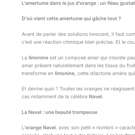
L’amertume dans le jus d’orange : un fléau gustat
D’où vient cette amertume qui gâche tout ?
Avant de parler des solutions Innocent, il faut c
c’est une réaction chimique bien précise. Et le co
La
limonine
est un composé amer qui n’existe pas 
amer présent naturellement dans les tissus du fruit
transforme en
limonine
, cette dilactone amère qui
Et devine quoi ? Toutes les oranges ne réagissen
cas notamment de la célèbre
Navel
.
La Navel : une beauté trompeuse
L’
orange Navel
, avec son petit « nombril » caracté