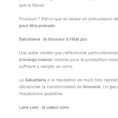
que la Navel.
Pourquoi ? Parce que sa teneur en précurseurs d
pour être pressée
.
Salustiana : la douceur à l’état pur
Une autre variété que j’affectionne particulièrement
d’orange maison
comme pour la production indust
suffisent à remplir un verre.
La
Salustiana
a la réputation de mûrir très rapide
déclencher la transformation en
limonine
. Un
jus
l’expérience gustative.
Lane Late : la valeur sûre