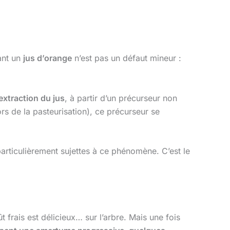
ant un
jus d’orange
n’est pas un défaut mineur :
’extraction du jus
, à partir d’un précurseur non
ors de la pasteurisation), ce précurseur se
articulièrement sujettes à ce phénomène. C’est le
t frais est délicieux… sur l’arbre. Mais une fois