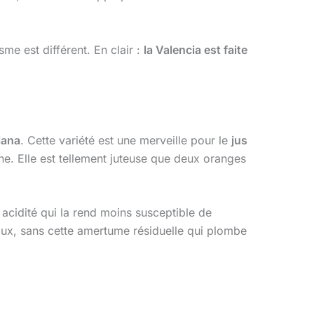
me est différent. En clair :
la Valencia est faite
iana
. Cette variété est une merveille pour le
jus
fine. Elle est tellement juteuse que deux oranges
 acidité qui la rend moins susceptible de
ux, sans cette amertume résiduelle qui plombe