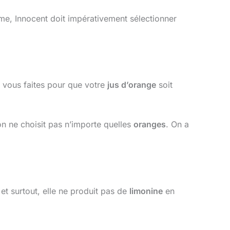
me, Innocent doit impérativement sélectionner
 vous faites pour que votre
jus d’orange
soit
on ne choisit pas n’importe quelles
oranges
. On a
 et surtout, elle ne produit pas de
limonine
en