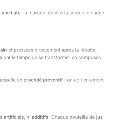
Lane Late
, la marque réduit à la source le risque
main
et pressées directement après la récolte.
e
ont le temps de se transformer en composés
 appelle un
procédé préventif
: on agit en amont
artificiels, ni additifs
. Chaque bouteille de
jus