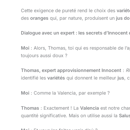
Cette exigence de pureté rend le choix des
variét
des
oranges
qui, par nature, produisent un
jus do
Dialogue avec un expert : les secrets d’Innocent 
Moi
: Alors, Thomas, toi qui es responsable de l
toujours aussi doux ?
Thomas, expert approvisionnement Innocent
:
Ri
identifié les
variétés
qui donnent le meilleur
jus
, 
Moi
: Comme la Valencia, par exemple ?
Thomas
: Exactement ! La
Valencia
est notre cham
quantité significative. Mais on utilise aussi la
Salu