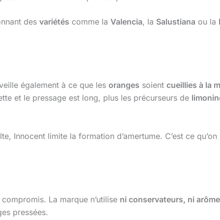
ionnant des
variétés
comme la
Valencia
, la
Salustiana
ou la
 veille également à ce que les
oranges
soient
cueillies à la 
ette et le pressage est long, plus les précurseurs de
limonin
te, Innocent limite la formation d’amertume. C’est ce qu’on
es compromis. La marque n’utilise
ni conservateurs, ni arômes 
es pressées.