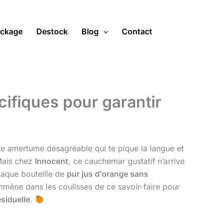
ckage
Destock
Blog
Contact
cifiques pour garantir
te amertume désagréable qui te pique la langue et
 Mais chez
Innocent
, ce cauchemar gustatif n’arrive
haque bouteille de
pur jus d’orange sans
’emmène dans les coulisses de ce savoir-faire pour
siduelle
.