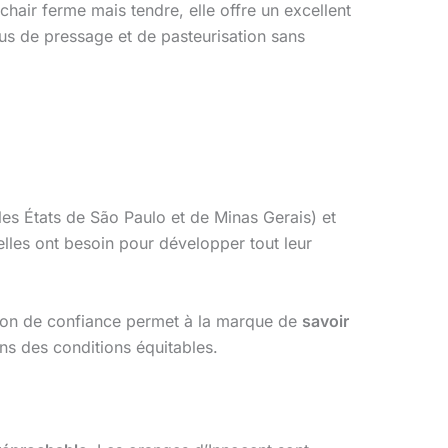
 chair ferme mais tendre, elle offre un excellent
us de pressage et de pasteurisation sans
es États de São Paulo et de Minas Gerais) et
lles ont besoin pour développer tout leur
ion de confiance permet à la marque de
savoir
ans des conditions équitables.