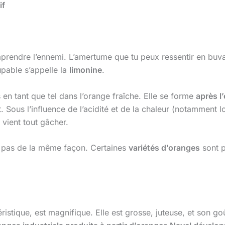
if
omprendre l’ennemi. L’amertume que tu peux ressentir en buv
upable s’appelle la
limonine
.
en tant que tel dans l’orange fraîche. Elle se forme
après l
. Sous l’influence de l’acidité et de la chaleur (notamment l
 vient tout gâcher.
t pas de la même façon. Certaines
variétés d’oranges
sont p
ristique, est magnifique. Elle est grosse, juteuse, et son goû