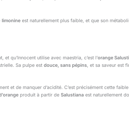
e
limonine
est naturellement plus faible, et que son métabolis
, et qu’Innocent utilise avec maestria, c’est l’
orange Salust
rielle. Sa pulpe est
douce, sans pépins
, et sa saveur est 
ment et de manquer d’acidité. C’est précisément cette faible
 d’orange
produit à partir de
Salustiana
est naturellement do