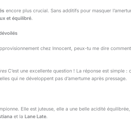
és
encore plus crucial. Sans additifs pour masquer l’amertu
ux et équilibré
.
dévoilés
’approvisionnement chez Innocent, peux-tu me dire comment
res
C’est une excellente question ! La réponse est simple : 
celles qui ne développent pas d’amertume après pressage.
pionne. Elle est juteuse, elle a une belle acidité équilibrée,
stiana
et la
Lane Late
.