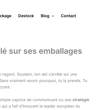
ckage
Destock
Blog
Contact
alé sur ses emballages
 regard. Soudain, ton œil s’arrête sur une
 Sans vraiment savoir pourquoi, tu la prends. Tu
ocent.
un simple caprice de communicant ou une
stratégie
é
qui a fait d’Innocent le leader européen du