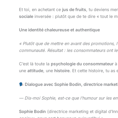
Et toi, en achetant ce
jus de fruits
, tu deviens me
sociale
inversée : plutôt que de te dire « tout le 
Une identité chaleureuse et authentique
« Plutôt que de mettre en avant des promotions, l’
communauté. Résultat : les consommateurs ont le se
C’est là toute la
psychologie du consommateur
à 
une
attitude
, une
histoire
. Et cette histoire, tu as
Dialogue avec Sophie Bodin, directrice market
— Dis-moi Sophie, est-ce que l’humour sur les emb
Sophie Bodin
(directrice marketing et digital d’In