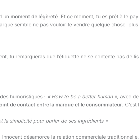
nd un
moment de légèreté
. Et ce moment, tu es prêt à le paye
arque semble ne pas vouloir te vendre quelque chose, plus t
nt, tu remarqueras que l’étiquette ne se contente pas de liste
uides humoristiques :
« How to be a better human »
, avec de
point de contact entre la marque et le consommateur
. C’est
t la simplicité pour parler de ses ingrédients »
, Innocent désamorce la relation commerciale traditionnelle