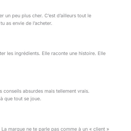
r un peu plus cher. C’est d’ailleurs tout le
u as envie de l’acheter.
r les ingrédients. Elle raconte une histoire. Elle
s conseils absurdes mais tellement vrais.
 là que tout se joue.
. La marque ne te parle pas comme à un « client »