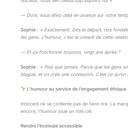
sociaux, nous sert beaucoup aujourd’hui »
— Donc vous étiez déjà en avance sur votre temp
Sophie
:
« Exactement. Dès le départ, nos fondateu
les gens. L’humour, c’est le ciment de cette relati
— Et ça fonctionne toujours, vingt ans après ?
Sophie
:
« Plus que jamais. Parce que les gens son
blague, et on crée une connexion.
C’est ce qu’on
L’humour au service de l’engagement éthique
Innocent ne se contente pas de faire rire. La mar
encore, l’humour joue un rôle clé.
Rendre l’écologie accessible