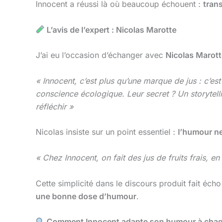
Innocent a réussi là où beaucoup échouent :
tran
L’avis de l’expert : Nicolas Marotte
J’ai eu l’occasion d’échanger avec
Nicolas Marott
« Innocent, c’est plus qu’une marque de jus : c’est
conscience écologique. Leur secret ? Un storytell
réfléchir »
Nicolas insiste sur un point essentiel :
l’humour ne
« Chez Innocent, on fait des jus de fruits frais, en
Cette simplicité dans le discours produit fait éch
une bonne dose d’humour
.
Comment Innocent adapte son humour à chaq