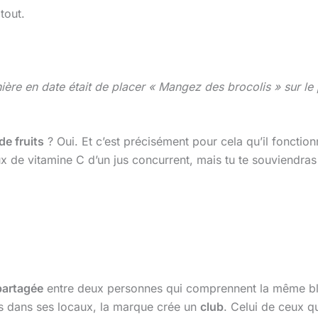
tout.
ière en date était de placer « Mangez des brocolis » sur l
de fruits
? Oui. Et c’est précisément pour cela qu’il fonction
aux de vitamine C d’un jus concurrent, mais tu te souviendra
partagée
entre deux personnes qui comprennent la même bl
ts dans ses locaux, la marque crée un
club
. Celui de ceux qu