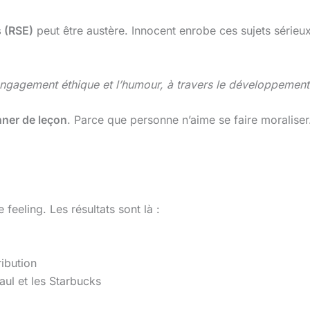
s (RSE)
peut être austère. Innocent enrobe ces sujets série
ngagement éthique et l’humour, à travers le développement 
ner de leçon
. Parce que personne n’aime se faire moralise
feeling. Les résultats sont là :
ibution
ul et les Starbucks