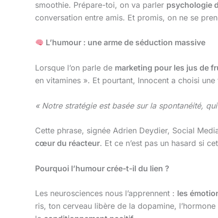
smoothie. Prépare-toi, on va parler
psychologie 
conversation entre amis. Et promis, on ne se pre
L’humour : une arme de séduction massive
Lorsque l’on parle de
marketing pour les jus de fr
en vitamines ». Et pourtant, Innocent a choisi une 
« Notre stratégie est basée sur la spontanéité, q
Cette phrase, signée Adrien Deydier, Social Medi
cœur du réacteur
. Et ce n’est pas un hasard si ce
Pourquoi l’humour crée-t-il du lien ?
Les neurosciences nous l’apprennent :
les émotio
ris, ton cerveau libère de la dopamine, l’hormone d