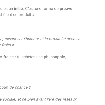
tu es un
initié
. C’est une forme de
preuve
chètent ce produit ».
ue, misant sur l’humour et la proximité avec sa
fruits »
-fraise
: tu achètes une
philosophie
,
n coup de chance ?
sociale, et ce bien avant l’ère des réseaux