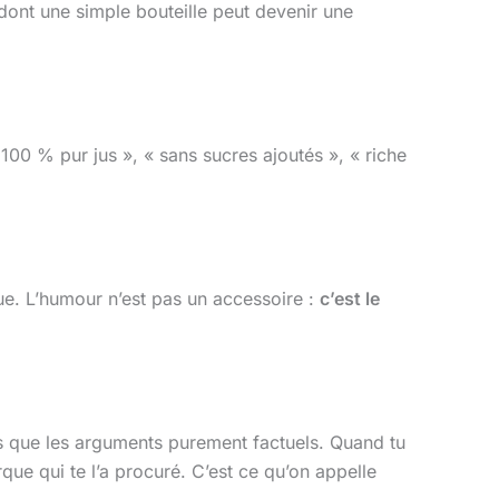
dont une simple bouteille peut devenir une
100 % pur jus », « sans sucres ajoutés », « riche
ue. L’humour n’est pas un accessoire :
c’est le
us que les arguments purement factuels. Quand tu
rque qui te l’a procuré. C’est ce qu’on appelle