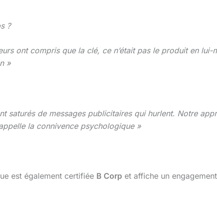
s ?
rs ont compris que la clé, ce n’était pas le produit en lui-m
on »
t saturés de messages publicitaires qui hurlent. Notre appro
 appelle la connivence psychologique »
que est également certifiée
B Corp
et affiche un engagement