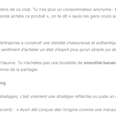
mbre de ce club. Tu n’es plus un consommateur anonyme : 
monde achète ce produit », on te dit « seuls les gens cools a
entreprise a construit une identité chaleureuse et authentiq
ntiment d’acheter un état d’esprit plus qu’un simple jus de 
l’œuvre. Tu n’achètes pas une bouteille de
smoothie banane
 envie de la partager.
ing
allages, c’est vraiment une stratégie réfléchie ou juste u
nocent) :
« Avoir été conçue dès l’origine comme une marque 