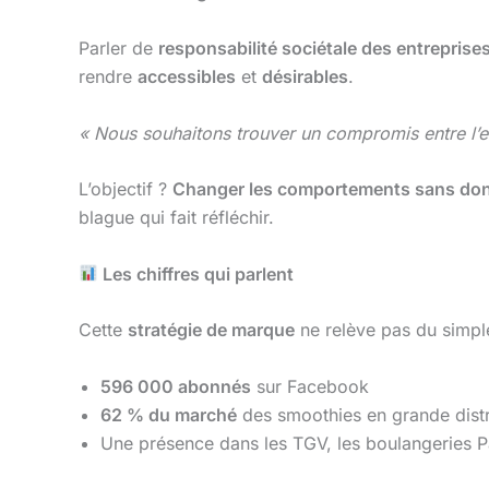
Parler de
responsabilité sociétale des entreprise
rendre
accessibles
et
désirables
.
« Nous souhaitons trouver un compromis entre l’e
L’objectif ?
Changer les comportements sans don
blague qui fait réfléchir.
Les chiffres qui parlent
Cette
stratégie de marque
ne relève pas du simple 
596 000 abonnés
sur Facebook
62 % du marché
des smoothies en grande distr
Une présence dans les TGV, les boulangeries Pa