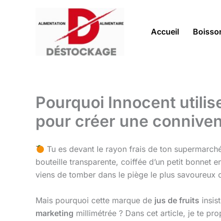
Aller
au
contenu
Accueil
Boisso
Pourquoi Innocent utilis
pour créer une connive
Tu es devant le rayon frais de ton supermarché.
bouteille transparente, coiffée d’un petit bonnet 
viens de tomber dans le piège le plus savoureux
Mais pourquoi cette marque de
jus de fruits
insis
marketing
millimétrée ? Dans cet article, je te 