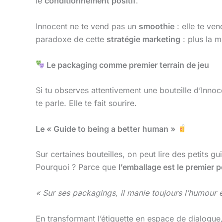
le
conditionnement positif
.
Innocent ne te vend pas un
smoothie
: elle te ve
paradoxe de cette
stratégie marketing
: plus la m
Le packaging comme premier terrain de jeu
Si tu observes attentivement une bouteille d’Innoce
te parle. Elle te fait sourire.
Le « Guide to being a better human »
Sur certaines bouteilles, on peut lire des petits g
Pourquoi ? Parce que
l’emballage est le premier 
« Sur ses packagings, il manie toujours l’humour e
En transformant l’étiquette en espace de dialogue