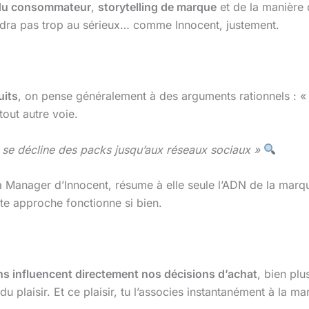
du consommateur
,
storytelling de marque
et de la manière 
ndra pas trop au sérieux… comme Innocent, justement.
uits
, on pense généralement à des arguments rationnels : « 
tout autre voie.
ui se décline des packs jusqu’aux réseaux sociaux »
a Manager d’Innocent, résume à elle seule l’ADN de la marq
tte approche fonctionne si bien.
ns influencent directement nos décisions d’achat
, bien pl
u plaisir. Et ce plaisir, tu l’associes instantanément à la ma