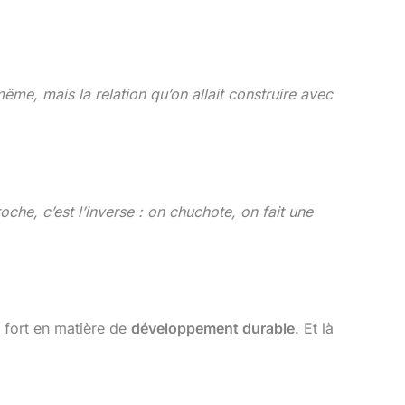
ême, mais la relation qu’on allait construire avec
che, c’est l’inverse : on chuchote, on fait une
 fort en matière de
développement durable
. Et là