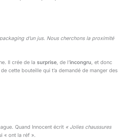
e packaging d’un jus. Nous cherchons la proximité
ne. Il crée de la
surprise
, de l’
incongru
, et donc
s de cette bouteille qui t’a demandé de manger des
ague. Quand Innocent écrit
« Jolies chaussures
i « ont la réf ».