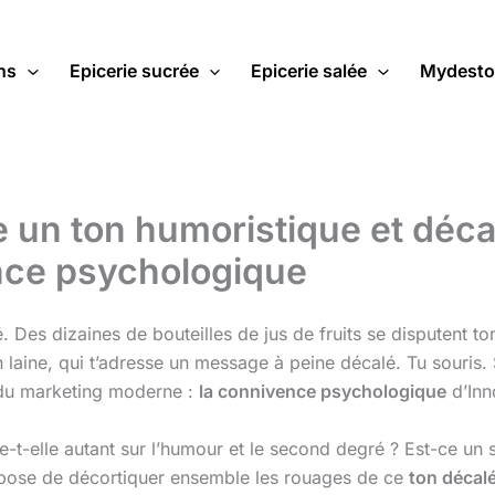
ns
Epicerie sucrée
Epicerie salée
Mydesto
e un ton humoristique et déc
nce psychologique
 Des dizaines de bouteilles de jus de fruits se disputent ton
en laine, qui t’adresse un message à peine décalé. Tu souris.
 du marketing moderne :
la connivence psychologique
d’Inn
te-t-elle autant sur l’humour et le second degré ? Est-ce 
propose de décortiquer ensemble les rouages de ce
ton décal