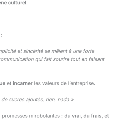
ne culturel
.
:
licité et sincérité se mêlent à une forte
ommunication qui fait sourire tout en faisant
que
et
incarner
les valeurs de l’entreprise.
s de sucres ajoutés, rien, nada »
 de promesses mirobolantes :
du vrai, du frais, et