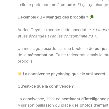
: elle te parle comme à un
pote
. Et ça, ça change 
L’exemple du « Mangez des brocolis »
Adrien Deydier raconte cette anecdote :
« La dern
et les échanges avec les consommateurs »
.
Un message absurde sur une bouteille de
pur jus 
de la
mémorisation
. Tu ne retiendras jamais le t
brocolis.
La connivence psychologique : le vrai secret
Qu’est-ce que la connivence ?
La connivence, c’est ce
sentiment d’intelligence 
»
sur son paillasson ou place des photos d’enfan