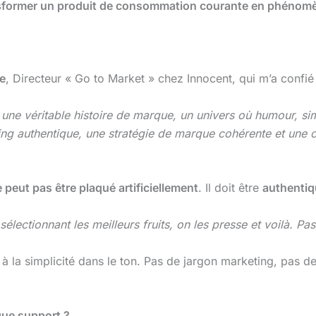
sformer un produit de consommation courante en phénomè
e
, Directeur « Go to Market » chez Innocent, qui m’a confié 
 une véritable histoire de marque, un univers où humour, simp
ing authentique, une stratégie de marque cohérente et une c
 peut pas être plaqué artificiellement
. Il doit être
authenti
 sélectionnant les meilleurs fruits, on les presse et voilà. Pa
o à la simplicité dans le ton. Pas de jargon marketing, pas
ue support ?