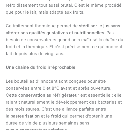
refroidissement tout aussi brutal. C’est le même procédé
que pour le lait, mais adapté aux fruits.
Ce traitement thermique permet de
stériliser le jus sans
altérer ses qualités gustatives et nutritionnelles
. Pas
besoin de conservateurs quand on a maîtrisé la chaîne du
froid et la thermique. Et c’est précisément ce qu’Innocent
fait depuis plus de vingt ans.
Une chaîne du froid irréprochable
Les bouteilles d’Innocent sont conçues pour être
conservées entre 0 et 8°C avant et après ouverture.
Cette
conservation au réfrigérateur
est essentielle : elle
ralentit naturellement le développement des bactéries et
des moisissures. C’est une alliance parfaite entre
la
pasteurisation
et le
froid
qui permet d’obtenir une
durée de vie de plusieurs semaines sans
aucun
conservateur chimique
.