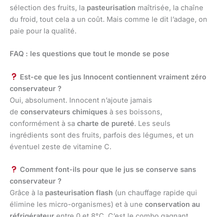
sélection des fruits, la
pasteurisation
maîtrisée, la chaîne
du froid, tout cela a un coût. Mais comme le dit l’adage, on
paie pour la qualité.
FAQ : les questions que tout le monde se pose
Est-ce que les jus Innocent contiennent vraiment zéro
conservateur ?
Oui, absolument. Innocent n’ajoute jamais
de
conservateurs chimiques
à ses boissons,
conformément à sa
charte de pureté
. Les seuls
ingrédients sont des fruits, parfois des légumes, et un
éventuel zeste de vitamine C.
Comment font-ils pour que le jus se conserve sans
conservateur ?
Grâce à la
pasteurisation flash
(un chauffage rapide qui
élimine les micro-organismes) et à une
conservation au
réfrigérateur
entre 0 et 8°C. C’est le combo gagnant.