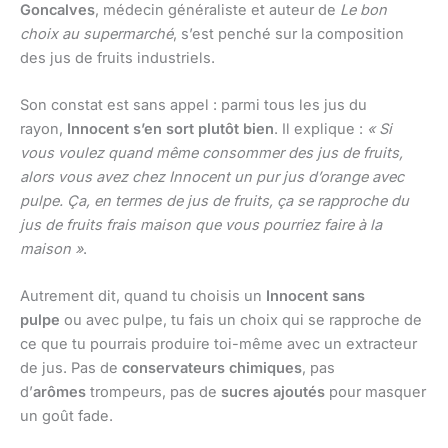
Goncalves
, médecin généraliste et auteur de
Le bon
choix au supermarché
, s’est penché sur la composition
des jus de fruits industriels.
Son constat est sans appel : parmi tous les jus du
rayon,
Innocent s’en sort plutôt bien
. Il explique :
« Si
vous voulez quand même consommer des jus de fruits,
alors vous avez chez Innocent un pur jus d’orange avec
pulpe. Ça, en termes de jus de fruits, ça se rapproche du
jus de fruits frais maison que vous pourriez faire à la
maison »
.
Autrement dit, quand tu choisis un
Innocent sans
pulpe
ou avec pulpe, tu fais un choix qui se rapproche de
ce que tu pourrais produire toi-même avec un extracteur
de jus. Pas de
conservateurs chimiques
, pas
d’
arômes
trompeurs, pas de
sucres ajoutés
pour masquer
un goût fade.