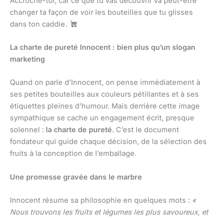
Accroche-toi, car ce que tu vas découvrir va peut-être
changer ta façon de voir les bouteilles que tu glisses
dans ton caddie.
La charte de pureté Innocent : bien plus qu’un slogan
marketing
Quand on parle d’Innocent, on pense immédiatement à
ses petites bouteilles aux couleurs pétillantes et à ses
étiquettes pleines d’humour. Mais derrière cette image
sympathique se cache un engagement écrit, presque
solennel :
la charte de pureté
. C’est le document
fondateur qui guide chaque décision, de la sélection des
fruits à la conception de l’emballage.
Une promesse gravée dans le marbre
Innocent résume sa philosophie en quelques mots :
«
Nous trouvons les fruits et légumes les plus savoureux, et