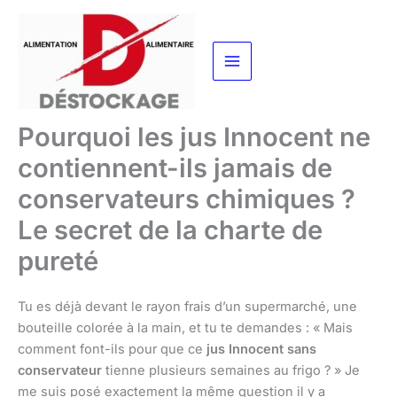
Aller
au
contenu
Pourquoi les jus Innocent ne
contiennent-ils jamais de
conservateurs chimiques ?
Le secret de la charte de
pureté
Tu es déjà devant le rayon frais d’un supermarché, une
bouteille colorée à la main, et tu te demandes : « Mais
comment font-ils pour que ce
jus Innocent sans
conservateur
tienne plusieurs semaines au frigo ? » Je
me suis posé exactement la même question il y a