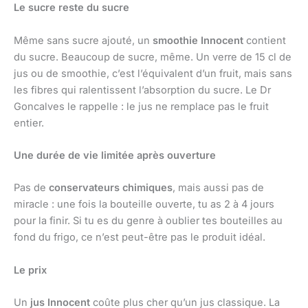
Le sucre reste du sucre
Même sans sucre ajouté, un
smoothie Innocent
contient
du sucre. Beaucoup de sucre, même. Un verre de 15 cl de
jus ou de smoothie, c’est l’équivalent d’un fruit, mais sans
les fibres qui ralentissent l’absorption du sucre. Le Dr
Goncalves le rappelle : le jus ne remplace pas le fruit
entier.
Une durée de vie limitée après ouverture
Pas de
conservateurs chimiques
, mais aussi pas de
miracle : une fois la bouteille ouverte, tu as 2 à 4 jours
pour la finir. Si tu es du genre à oublier tes bouteilles au
fond du frigo, ce n’est peut-être pas le produit idéal.
Le prix
Un
jus Innocent
coûte plus cher qu’un jus classique. La