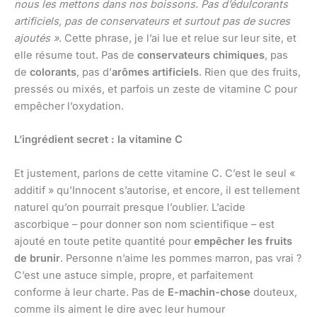
nous les mettons dans nos boissons. Pas d’édulcorants
artificiels, pas de conservateurs et surtout pas de sucres
ajoutés »
. Cette phrase, je l’ai lue et relue sur leur site, et
elle résume tout. Pas de
conservateurs chimiques
, pas
de
colorants
, pas d’
arômes artificiels
. Rien que des fruits,
pressés ou mixés, et parfois un zeste de vitamine C pour
empêcher l’oxydation.
L’ingrédient secret : la vitamine C
Et justement, parlons de cette vitamine C. C’est le seul «
additif » qu’Innocent s’autorise, et encore, il est tellement
naturel qu’on pourrait presque l’oublier. L’acide
ascorbique – pour donner son nom scientifique – est
ajouté en toute petite quantité pour
empêcher les fruits
de brunir
. Personne n’aime les pommes marron, pas vrai ?
C’est une astuce simple, propre, et parfaitement
conforme à leur charte. Pas de
E-machin-chose
douteux,
comme ils aiment le dire avec leur humour