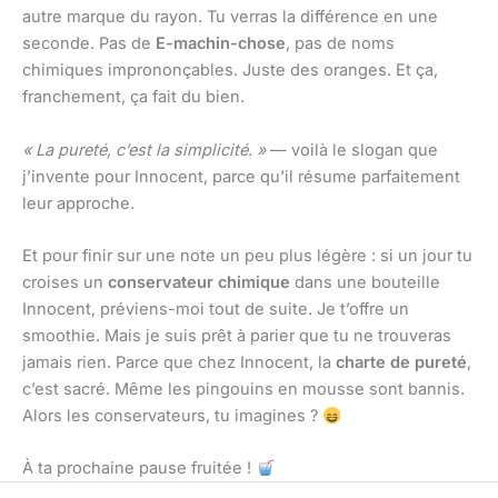
autre marque du rayon. Tu verras la différence en une
seconde. Pas de
E-machin-chose
, pas de noms
chimiques imprononçables. Juste des oranges. Et ça,
franchement, ça fait du bien.
« La pureté, c’est la simplicité. »
— voilà le slogan que
j’invente pour Innocent, parce qu’il résume parfaitement
leur approche.
Et pour finir sur une note un peu plus légère : si un jour tu
croises un
conservateur chimique
dans une bouteille
Innocent, préviens-moi tout de suite. Je t’offre un
smoothie. Mais je suis prêt à parier que tu ne trouveras
jamais rien. Parce que chez Innocent, la
charte de pureté
,
c’est sacré. Même les pingouins en mousse sont bannis.
Alors les conservateurs, tu imagines ?
À ta prochaine pause fruitée !