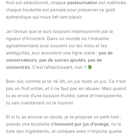
fruit est sélectionné, chaque
pasteurisation
est maîtrisée,
chaque bouteille est pensée pour préserver ce goût
authentique qui nous fait tant plaisir.
Je t’avoue que je suis toujours impressionné par la
rigueur d’Innocent. Dans un monde où l’industrie
agroalimentaire joue souvent sur les mots et les
ambiguïtés, eux assument une ligne claire :
pas de
conservateurs
,
pas de sucres ajoutés
,
pas de
concentrés
. C’est rafraîchissant, non ?
Bien sûr, comme je te l’ai dit, un jus reste un jus. Ce n’est
pas un fruit entier, et il ne faut pas en abuser. Mais quand
tu as envie d’une boisson fruitée, saine et transparente,
tu sais maintenant où te tourner.
Et si tu as encore un doute, je te propose un petit test :
prends une bouteille d’
Innocent pur jus d’orange
, lis la
liste des ingrédients, et compare avec n’importe quelle