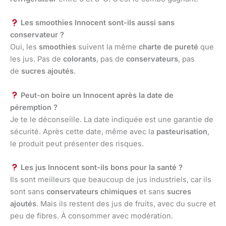
Les smoothies Innocent sont-ils aussi sans
conservateur ?
Oui, les
smoothies
suivent la même
charte de pureté
que
les jus. Pas de
colorants
, pas de
conservateurs
, pas
de
sucres ajoutés
.
Peut-on boire un Innocent après la date de
péremption ?
Je te le déconseille. La date indiquée est une garantie de
sécurité. Après cette date, même avec la
pasteurisation
,
le produit peut présenter des risques.
Les jus Innocent sont-ils bons pour la santé ?
Ils sont meilleurs que beaucoup de jus industriels, car ils
sont sans
conservateurs chimiques
et sans
sucres
ajoutés
. Mais ils restent des jus de fruits, avec du sucre et
peu de fibres. À consommer avec modération.