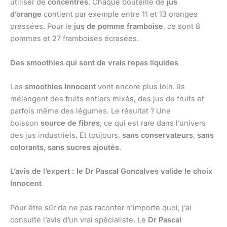
utiliser de
concentrés
. Chaque bouteille de
jus
d’orange
contient par exemple entre 11 et 13 oranges
pressées. Pour le
jus de pomme framboise
, ce sont 8
pommes et 27 framboises écrasées.
Des smoothies qui sont de vrais repas liquides
Les
smoothies Innocent
vont encore plus loin. Ils
mélangent des fruits entiers mixés, des jus de fruits et
parfois même des légumes. Le résultat ? Une
boisson
source de fibres
, ce qui est rare dans l’univers
des jus industriels. Et toujours,
sans conservateurs
,
sans
colorants
,
sans sucres ajoutés
.
L’avis de l’expert : le Dr Pascal Goncalves valide le choix
Innocent
Pour être sûr de ne pas raconter n’importe quoi, j’ai
consulté l’avis d’un vrai spécialiste. Le
Dr Pascal