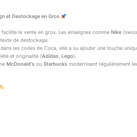
ign et Destockage en Gros
acilite la vente en gros. Les enseignes comme
Nike
(swoo
ntexte de destockage.
 dans les codes de Coca, elle a su ajouter une touche uniqu
iété et originalité (
Adidas
,
Lego
).
mme
McDonald’s
ou
Starbucks
modernisent régulièrement le