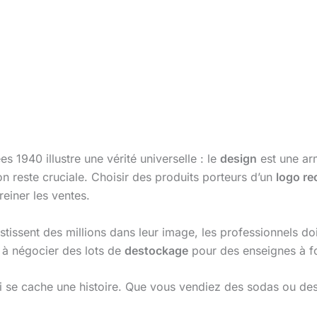
s 1940 illustre une vérité universelle : le
design
est une ar
çon reste cruciale. Choisir des produits porteurs d’un
logo re
reiner les ventes.
stissent des millions dans leur image, les professionnels doi
s à négocier des lots de
destockage
pour des enseignes à fo
i se cache une histoire. Que vous vendiez des sodas ou des