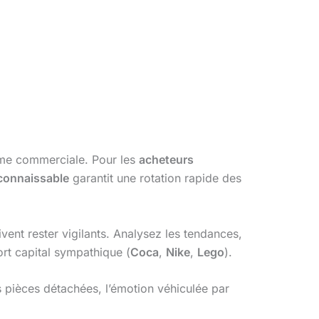
me commerciale. Pour les
acheteurs
connaissable
garantit une rotation rapide des
vent rester vigilants. Analysez les tendances,
rt capital sympathique (
Coca
,
Nike
,
Lego
).
 pièces détachées, l’émotion véhiculée par