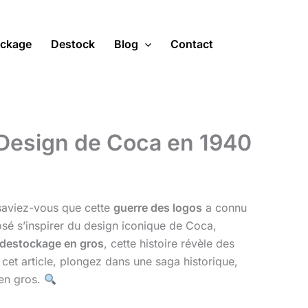
ckage
Destock
Blog
Contact
 Design de Coca en 1940
 saviez-vous que cette
guerre des logos
a connu
 osé s’inspirer du design iconique de Coca,
destockage en gros
, cette histoire révèle des
s cet article, plongez dans une saga historique,
 en gros.