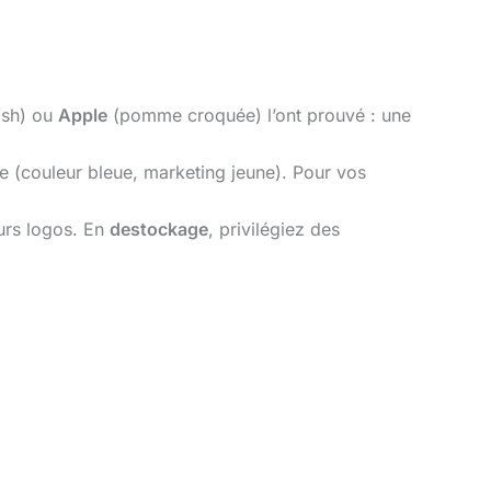
sh) ou
Apple
(pomme croquée) l’ont prouvé : une
e (couleur bleue, marketing jeune). Pour vos
urs logos. En
destockage
, privilégiez des