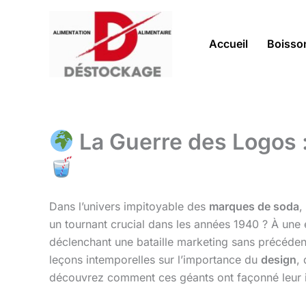
Aller
au
contenu
Accueil
Boisso
La Guerre des Logos 
Dans l’univers impitoyable des
marques de soda
,
un tournant crucial dans les années 1940 ? À une é
déclenchant une bataille marketing sans précéde
leçons intemporelles sur l’importance du
design
,
découvrez comment ces géants ont façonné leur i