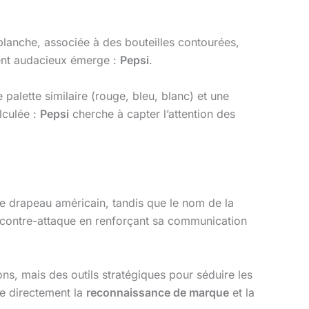
lanche, associée à des bouteilles contourées,
rent audacieux émerge :
Pepsi
.
palette similaire (rouge, bleu, blanc) et une
lculée :
Pepsi
cherche à capter l’attention des
le drapeau américain, tandis que le nom de la
 contre-attaque en renforçant sa communication
ons, mais des outils stratégiques pour séduire les
ce directement la
reconnaissance de marque
et la