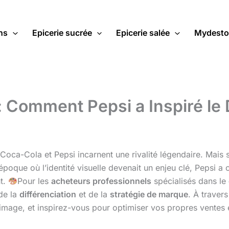
ns
Epicerie sucrée
Epicerie salée
Mydesto
: Comment Pepsi a Inspiré le
 Coca-Cola et Pepsi incarnent une rivalité légendaire. Mais
poque où l’identité visuelle devenait un enjeu clé, Pepsi a
nt.
Pour les
acheteurs professionnels
spécialisés dans le
 de la
différenciation
et de la
stratégie de marque
. À traver
mage, et inspirez-vous pour optimiser vos propres ventes