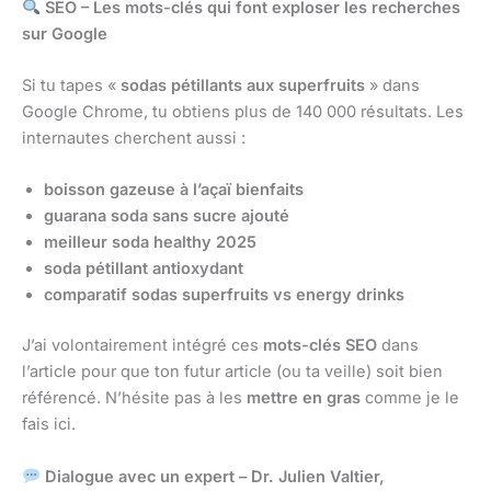
SEO – Les mots-clés qui font exploser les recherches
sur Google
Si tu tapes «
sodas pétillants aux superfruits
» dans
Google Chrome, tu obtiens plus de 140 000 résultats. Les
internautes cherchent aussi :
boisson gazeuse à l’açaï bienfaits
guarana soda sans sucre ajouté
meilleur soda healthy 2025
soda pétillant antioxydant
comparatif sodas superfruits vs energy drinks
J’ai volontairement intégré ces
mots-clés SEO
dans
l’article pour que ton futur article (ou ta veille) soit bien
référencé. N’hésite pas à les
mettre en gras
comme je le
fais ici.
Dialogue avec un expert – Dr. Julien Valtier,