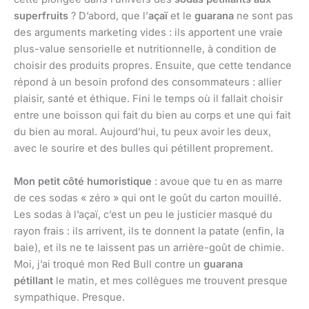
superfruits
? D’abord, que l’
açaï
et le
guarana
ne sont pas
des arguments marketing vides : ils apportent une vraie
plus-value sensorielle et nutritionnelle, à condition de
choisir des produits propres. Ensuite, que cette tendance
répond à un besoin profond des consommateurs : allier
plaisir, santé et éthique. Fini le temps où il fallait choisir
entre une boisson qui fait du bien au corps et une qui fait
du bien au moral. Aujourd’hui, tu peux avoir les deux,
avec le sourire et des bulles qui pétillent proprement.
Mon petit côté humoristique
: avoue que tu en as marre
de ces sodas « zéro » qui ont le goût du carton mouillé.
Les sodas à l’açaï, c’est un peu le justicier masqué du
rayon frais : ils arrivent, ils te donnent la patate (enfin, la
baie), et ils ne te laissent pas un arrière-goût de chimie.
Moi, j’ai troqué mon Red Bull contre un
guarana
pétillant
le matin, et mes collègues me trouvent presque
sympathique. Presque.