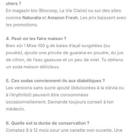
chers ?
En magasin bio (Biocoop, La Vie Claire) ou sur des sites
comme
Naturalia
et
Amazon Fresh
. Les prix baissent avec
les promotions.
4. Peut-on les faire maison ?
Bien sûr ! Mixe 100 g de baies d’açaï surgelées (ou
poudre), ajoute une pincée de guarana en poudre, du jus
de citron, de l’eau gazeuse et un peu de miel. Tu obtiens
un soda maison délicieux.
5. Ces sodas conviennent-ils aux diabétiques ?
Les versions sans sucre ajouté (édulcorées à la stévia ou
à l’érythritol) peuvent être consommées
occasionnellement. Demande toujours conseil à ton
médecin.
6. Quelle est la durée de conservation ?
Comptez 9 à 12 mois pour une canette non ouverte. Une