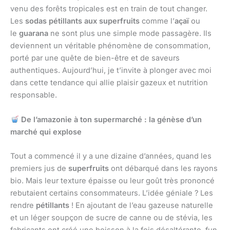
venu des forêts tropicales est en train de tout changer.
Les
sodas pétillants aux superfruits
comme l’
açaï
ou
le
guarana
ne sont plus une simple mode passagère. Ils
deviennent un véritable phénomène de consommation,
porté par une quête de bien-être et de saveurs
authentiques. Aujourd’hui, je t’invite à plonger avec moi
dans cette tendance qui allie plaisir gazeux et nutrition
responsable.
De l’amazonie à ton supermarché : la génèse d’un
marché qui explose
Tout a commencé il y a une dizaine d’années, quand les
premiers jus de
superfruits
ont débarqué dans les rayons
bio. Mais leur texture épaisse ou leur goût très prononcé
rebutaient certains consommateurs. L’idée géniale ? Les
rendre
pétillants
! En ajoutant de l’eau gazeuse naturelle
et un léger soupçon de sucre de canne ou de stévia, les