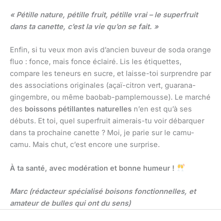
« Pétille nature, pétille fruit, pétille vrai – le superfruit
dans ta canette, c’est la vie qu’on se fait. »
Enfin, si tu veux mon avis d’ancien buveur de soda orange
fluo : fonce, mais fonce éclairé. Lis les étiquettes,
compare les teneurs en sucre, et laisse-toi surprendre par
des associations originales (açaï-citron vert, guarana-
gingembre, ou même baobab-pamplemousse). Le marché
des
boissons pétillantes naturelles
n’en est qu’à ses
débuts. Et toi, quel superfruit aimerais-tu voir débarquer
dans ta prochaine canette ? Moi, je parie sur le camu-
camu. Mais chut, c’est encore une surprise.
À ta santé, avec modération et bonne humeur !
Marc (rédacteur spécialisé boisons fonctionnelles, et
amateur de bulles qui ont du sens)