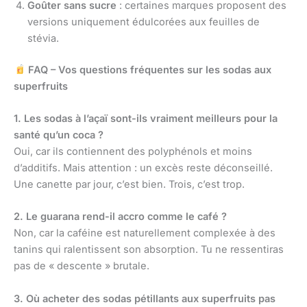
Goûter sans sucre
: certaines marques proposent des
versions uniquement édulcorées aux feuilles de
stévia.
FAQ – Vos questions fréquentes sur les sodas aux
superfruits
1. Les sodas à l’açaï sont-ils vraiment meilleurs pour la
santé qu’un coca ?
Oui, car ils contiennent des polyphénols et moins
d’additifs. Mais attention : un excès reste déconseillé.
Une canette par jour, c’est bien. Trois, c’est trop.
2. Le guarana rend-il accro comme le café ?
Non, car la caféine est naturellement complexée à des
tanins qui ralentissent son absorption. Tu ne ressentiras
pas de « descente » brutale.
3. Où acheter des sodas pétillants aux superfruits pas