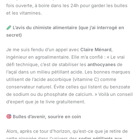
fois ouverte, à boire dans les 24h pour garder les bulles
et les vitamines.
L’avis du chimiste alimentaire (que j’ai interrogé en
secret)
Je me suis fendu d’un appel avec
Claire Ménard
,
ingénieur en agroalimentaire. Elle m’a confié : « Le vrai
défi technique, c’est de stabiliser les
anthocyanes
de
l’açaï dans un milieu pétillant acide. Les bonnes marques
utilisent de l’acide ascorbique (vitamine C) comme
conservateur naturel. Évite celles qui listent du benzoate
de sodium ou du phosphate de calcium. » Voilà un conseil
d’expert que je te livre gratuitement.
Bulles d’avenir, sourire en coin
Alors, après ce tour d’horizon, qu’est-ce que je retire de
cette plongée dans l’univers des
sodas pétillants aux