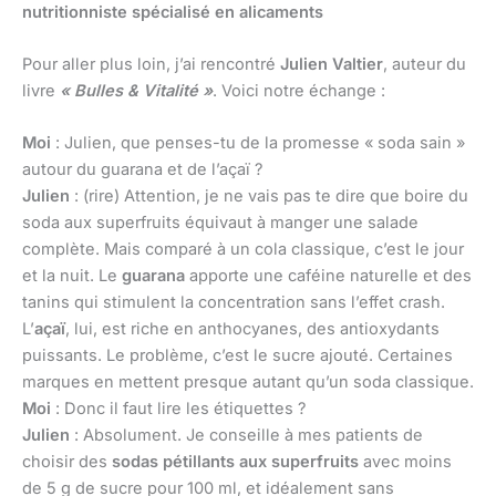
nutritionniste spécialisé en alicaments
Pour aller plus loin, j’ai rencontré
Julien Valtier
, auteur du
livre
« Bulles & Vitalité »
. Voici notre échange :
Moi
: Julien, que penses-tu de la promesse « soda sain »
autour du guarana et de l’açaï ?
Julien
: (rire) Attention, je ne vais pas te dire que boire du
soda aux superfruits équivaut à manger une salade
complète. Mais comparé à un cola classique, c’est le jour
et la nuit. Le
guarana
apporte une caféine naturelle et des
tanins qui stimulent la concentration sans l’effet crash.
L’
açaï
, lui, est riche en anthocyanes, des antioxydants
puissants. Le problème, c’est le sucre ajouté. Certaines
marques en mettent presque autant qu’un soda classique.
Moi
: Donc il faut lire les étiquettes ?
Julien
: Absolument. Je conseille à mes patients de
choisir des
sodas pétillants aux superfruits
avec moins
de 5 g de sucre pour 100 ml, et idéalement sans