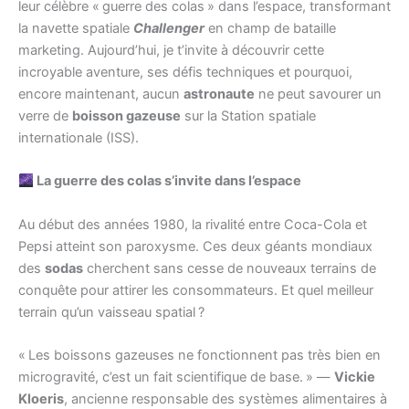
leur célèbre « guerre des colas » dans l’espace, transformant
la navette spatiale
Challenger
en champ de bataille
marketing. Aujourd’hui, je t’invite à découvrir cette
incroyable aventure, ses défis techniques et pourquoi,
encore maintenant, aucun
astronaute
ne peut savourer un
verre de
boisson gazeuse
sur la Station spatiale
internationale (ISS).
La guerre des colas s’invite dans l’espace
Au début des années 1980, la rivalité entre Coca-Cola et
Pepsi atteint son paroxysme. Ces deux géants mondiaux
des
sodas
cherchent sans cesse de nouveaux terrains de
conquête pour attirer les consommateurs. Et quel meilleur
terrain qu’un vaisseau spatial ?
« Les boissons gazeuses ne fonctionnent pas très bien en
microgravité, c’est un fait scientifique de base. » —
Vickie
Kloeris
, ancienne responsable des systèmes alimentaires à