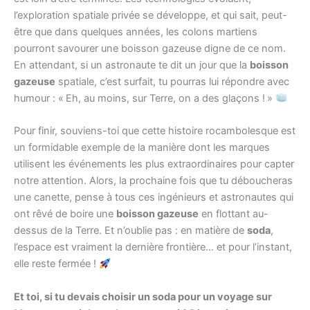
l’exploration spatiale privée se développe, et qui sait, peut-
être que dans quelques années, les colons martiens
pourront savourer une boisson gazeuse digne de ce nom.
En attendant, si un astronaute te dit un jour que la
boisson
gazeuse
spatiale, c’est surfait, tu pourras lui répondre avec
humour : « Eh, au moins, sur Terre, on a des glaçons ! »
Pour finir, souviens-toi que cette histoire rocambolesque est
un formidable exemple de la manière dont les marques
utilisent les événements les plus extraordinaires pour capter
notre attention. Alors, la prochaine fois que tu déboucheras
une canette, pense à tous ces ingénieurs et astronautes qui
ont rêvé de boire une
boisson gazeuse
en flottant au-
dessus de la Terre. Et n’oublie pas : en matière de
soda
,
l’espace est vraiment la dernière frontière… et pour l’instant,
elle reste fermée !
Et toi, si tu devais choisir un soda pour un voyage sur