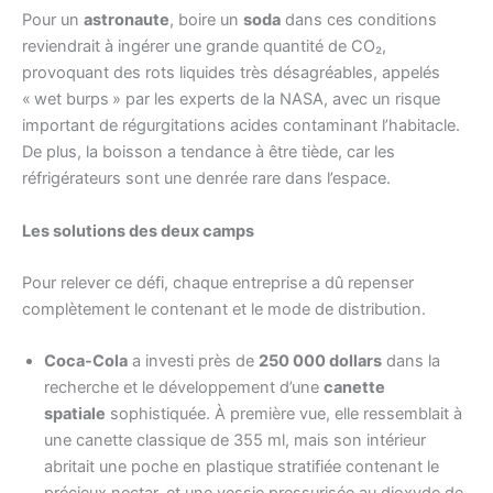
Pour un
astronaute
, boire un
soda
dans ces conditions
reviendrait à ingérer une grande quantité de CO₂,
provoquant des rots liquides très désagréables, appelés
« wet burps » par les experts de la NASA, avec un risque
important de régurgitations acides contaminant l’habitacle.
De plus, la boisson a tendance à être tiède, car les
réfrigérateurs sont une denrée rare dans l’espace.
Les solutions des deux camps
Pour relever ce défi, chaque entreprise a dû repenser
complètement le contenant et le mode de distribution.
Coca-Cola
a investi près de
250 000 dollars
dans la
recherche et le développement d’une
canette
spatiale
sophistiquée. À première vue, elle ressemblait à
une canette classique de 355 ml, mais son intérieur
abritait une poche en plastique stratifiée contenant le