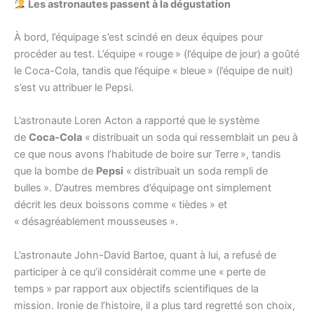
Les astronautes passent à la dégustation
À bord, l’équipage s’est scindé en deux équipes pour
procéder au test. L’équipe « rouge » (l’équipe de jour) a goûté
le Coca-Cola, tandis que l’équipe « bleue » (l’équipe de nuit)
s’est vu attribuer le Pepsi.
L’astronaute Loren Acton a rapporté que le système
de
Coca-Cola
« distribuait un soda qui ressemblait un peu à
ce que nous avons l’habitude de boire sur Terre », tandis
que la bombe de
Pepsi
« distribuait un soda rempli de
bulles ». D’autres membres d’équipage ont simplement
décrit les deux boissons comme « tièdes » et
« désagréablement mousseuses ».
L’astronaute John-David Bartoe, quant à lui, a refusé de
participer à ce qu’il considérait comme une « perte de
temps » par rapport aux objectifs scientifiques de la
mission. Ironie de l’histoire, il a plus tard regretté son choix,