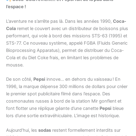
l’espace !
L’aventure ne s’arrête pas là. Dans les années 1990,
Coca-
Cola
remet le couvert avec un distributeur de boissons plus
performant, qui vole à bord des missions STS-63 (1995) et
STS-77. Ce nouveau système, appelé FGBA (Fluids Generic
Bioprocessing Apparatus), permet de distribuer du Coca-
Cola et du Diet Coke frais, en limitant les problèmes de
mousse.
De son côté,
Pepsi
innove… en dehors du vaisseau ! En
1996, la marque dépense 300 millions de dollars pour créer
le premier spot publicitaire filmé dans l’espace. Des
cosmonautes russes à bord de la station Mir gonflent et
font flotter une réplique géante d’une canette
Pepsi
bleue
lors d’une sortie extravéhiculaire. L’image est historique.
Aujourd’hui, les
sodas
restent formellement interdits sur