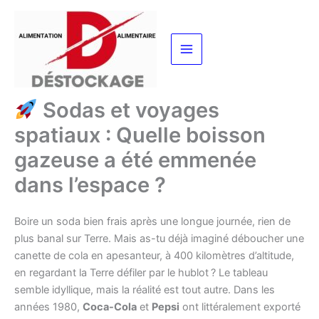
Aller
au
contenu
Sodas et voyages
spatiaux : Quelle boisson
gazeuse a été emmenée
dans l’espace ?
Boire un soda bien frais après une longue journée, rien de
plus banal sur Terre. Mais as-tu déjà imaginé déboucher une
canette de cola en apesanteur, à 400 kilomètres d’altitude,
en regardant la Terre défiler par le hublot ? Le tableau
semble idyllique, mais la réalité est tout autre. Dans les
années 1980,
Coca-Cola
et
Pepsi
ont littéralement exporté