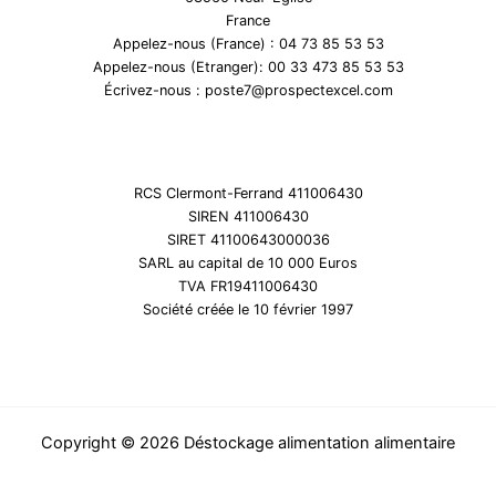
France
Appelez-nous (France) : 04 73 85 53 53
Appelez-nous (Etranger): 00 33 473 85 53 53
Écrivez-nous : poste7@prospectexcel.com
RCS Clermont-Ferrand 411006430
SIREN 411006430
SIRET 41100643000036
SARL au capital de 10 000 Euros
TVA FR19411006430
Société créée le 10 février 1997
Copyright © 2026 Déstockage alimentation alimentaire