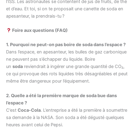
l’ISS. Les astronautes se contentent de jus de fruits, de thé
et d’eau. Et toi, si on te proposait une canette de soda en
apesanteur, la prendrais-tu ?
Foire aux questions (FAQ)
1. Pourquoi ne peut-on pas boire de soda dans l’espace ?
Dans l’espace, en apesanteur, les bulles de gaz carbonique
ne peuvent pas s’échapper du liquide. Boire
un
soda
reviendrait à ingérer une grande quantité de CO₂,
ce qui provoque des rots liquides très désagréables et peut
même être dangereux pour l’équipement.
2. Quelle a été la première marque de soda bue dans
l’espace ?
C’est
Coca-Cola
. L’entreprise a été la première à soumettre
sa demande à la NASA. Son soda a été dégusté quelques
heures avant celui de Pepsi.