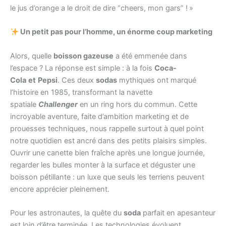
le jus d’orange a le droit de dire “cheers, mon gars” ! »
Un petit pas pour l’homme, un énorme coup marketing
Alors, quelle
boisson gazeuse
a été emmenée dans
l’espace ? La réponse est simple : à la fois
Coca-
Cola
et
Pepsi
. Ces deux
sodas
mythiques ont marqué
l’histoire en 1985, transformant la navette
spatiale
Challenger
en un ring hors du commun. Cette
incroyable aventure, faite d’ambition marketing et de
prouesses techniques, nous rappelle surtout à quel point
notre quotidien est ancré dans des petits plaisirs simples.
Ouvrir une canette bien fraîche après une longue journée,
regarder les bulles monter à la surface et déguster une
boisson pétillante : un luxe que seuls les terriens peuvent
encore apprécier pleinement.
Pour les astronautes, la quête du
soda
parfait en apesanteur
est loin d’être terminée. Les technologies évoluent,