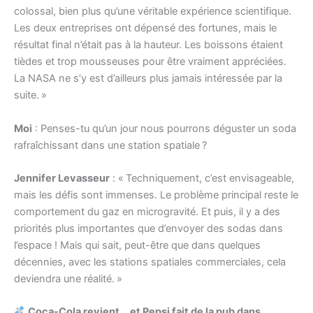
colossal, bien plus qu’une véritable expérience scientifique.
Les deux entreprises ont dépensé des fortunes, mais le
résultat final n’était pas à la hauteur. Les boissons étaient
tièdes et trop mousseuses pour être vraiment appréciées.
La NASA ne s’y est d’ailleurs plus jamais intéressée par la
suite. »
Moi
: Penses-tu qu’un jour nous pourrons déguster un soda
rafraîchissant dans une station spatiale ?
Jennifer Levasseur
: « Techniquement, c’est envisageable,
mais les défis sont immenses. Le problème principal reste le
comportement du gaz en microgravité. Et puis, il y a des
priorités plus importantes que d’envoyer des sodas dans
l’espace ! Mais qui sait, peut-être que dans quelques
décennies, avec les stations spatiales commerciales, cela
deviendra une réalité. »
Coca-Cola revient… et Pepsi fait de la pub dans