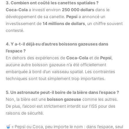
3. Combien ont coûté les canettes spatiales ?
Coca-Cola
a investi environ
250 000 dollars
dans le
développement de sa canette.
Pepsi
a annoncé un
investissement de
14 millions de dollars
, un chiffre souvent
contesté.
4. Y a-t-il déjà eu d’autres boissons gazeuses dans
l’espace ?
En dehors des expériences de
Coca-Cola
et de
Pepsi
,
aucune autre boisson gazeuse n’a été officiellement
embarquée à bord d’un vaisseau spatial. Les contraintes
techniques sont tout simplement trop importantes.
5. Un astronaute peut-il boire de la bière dans l’espace ?
Non, la bière est une
boisson gazeuse
comme les autres.
De plus, l’alcool est strictement interdit sur l’ISS pour des
raisons de sécurité.
« Pepsi ou Coca, peu importe le nom : dans l’espace, seul