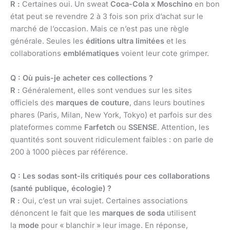
R :
Certaines oui. Un sweat
Coca-Cola x Moschino
en bon
état peut se revendre 2 à 3 fois son prix d’achat sur le
marché de l’occasion. Mais ce n’est pas une règle
générale. Seules les
éditions ultra limitées
et les
collaborations
emblématiques
voient leur cote grimper.
Q : Où puis-je acheter ces collections ?
R :
Généralement, elles sont vendues sur les sites
officiels des
marques de couture
, dans leurs boutines
phares (Paris, Milan, New York, Tokyo) et parfois sur des
plateformes comme
Farfetch
ou
SSENSE
. Attention, les
quantités sont souvent ridiculement faibles : on parle de
200 à 1000 pièces par référence.
Q : Les sodas sont-ils critiqués pour ces collaborations
(santé publique, écologie) ?
R :
Oui, c’est un vrai sujet. Certaines associations
dénoncent le fait que les
marques de soda
utilisent
la
mode
pour « blanchir » leur image. En réponse,