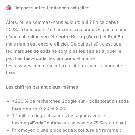
L’impact sur les tendances actuelles
Alors, où en sommes-nous aujourd’hui ? En ce début
2028, la tendance s’est encore accélérée. On parle même
d’une
collection secrète entre Kering (Gucci) et Red Bull
–
mais rien n’est encore officiel. Ce qui est sûr, c’est que
les
marques de soda
ne sont plus les seules à jouer le
jeu. Les
fast-foods
, les
bonbons
et même
les
lessives
commencent à collaborer avec la
mode de
luxe
.
Les chiffres parlent d’eux-mêmes :
+230 % de recherches Google sur «
collaboration soda
luxe
» entre 2020 et 2025
1,2 million de publications Instagram avec le
hashtag
#SodaCouture
(en hausse de 78 % sur un an)
Prix moyen d’une pièce
soda x couture
en revente :