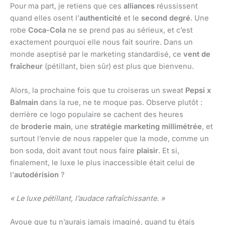
Pour ma part, je retiens que ces
alliances
réussissent
quand elles osent l’
authenticité
et le
second degré
. Une
robe
Coca-Cola
ne se prend pas au sérieux, et c’est
exactement pourquoi elle nous fait sourire. Dans un
monde aseptisé par le marketing standardisé, ce
vent de
fraîcheur
(pétillant, bien sûr) est plus que bienvenu.
Alors, la prochaine fois que tu croiseras un sweat
Pepsi x
Balmain
dans la rue, ne te moque pas. Observe plutôt :
derrière ce logo populaire se cachent des heures
de
broderie main
, une
stratégie marketing millimétrée
, et
surtout l’envie de nous rappeler que la mode, comme un
bon soda, doit avant tout nous faire
plaisir
. Et si,
finalement, le luxe le plus inaccessible était celui de
l’
autodérision
?
« Le luxe pétillant, l’audace rafraîchissante. »
Avoue que tu n’aurais jamais imaginé, quand tu étais