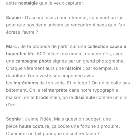
cette
nostalgie
que je veux capturer.
Sophie :
D’accord, mais concrètement, comment on fait
pour que nos deux univers se rencontrent sans que l’un
écrase l’autre ?
Marc :
Je te propose de partir sur une
collection capsule
hyper limitée
. 500 pièces maximum, numérotées, avec
une
campagne photo
signée par un grand photographe.
Chaque vêtement aura une
histoire
: par exemple, la
doublure d’une veste sera imprimée avec
les
ingrédients
de ton soda. Et le logo ? On ne le colle pas
bêtement. On le
réinterprète
dans notre typographie
maison, on le
brode
main, on le
dissimule
comme un clin
d’œil.
Sophie :
J’aime l’idée. Mais question budget, une
pièce
haute couture
, ça coûte une fortune à produire.
Comment on fait pour que ce soit rentable ?