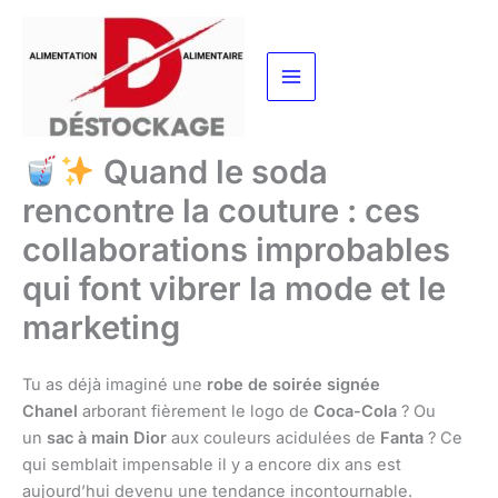
Aller
au
contenu
Quand le soda
rencontre la couture : ces
collaborations improbables
qui font vibrer la mode et le
marketing
Tu as déjà imaginé une
robe de soirée signée
Chanel
arborant fièrement le logo de
Coca-Cola
? Ou
un
sac à main Dior
aux couleurs acidulées de
Fanta
? Ce
qui semblait impensable il y a encore dix ans est
aujourd’hui devenu une tendance incontournable.