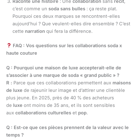
Raconte une histoire
: Une
collaboration
sans
récit
,
c’est comme un
soda sans bulles
: ça reste plat.
Pourquoi ces deux marques se rencontrent-elles
aujourd’hui ? Que veulent-elles dire ensemble ? C’est
cette
narration
qui fera la différence.
FAQ : Vos questions sur les collaborations soda x
haute couture
Q : Pourquoi une maison de luxe accepterait-elle de
s’associer à une marque de soda « grand public » ?
R :
Parce que ces collaborations permettent aux
maisons
de luxe
de rajeunir leur image et d’attirer une clientèle
plus jeune. En 2025, près de 40 % des acheteurs
de
luxe
ont moins de 35 ans, et ils sont sensibles
aux
collaborations culturelles
et
pop
.
Q : Est-ce que ces pièces prennent de la valeur avec le
temps ?