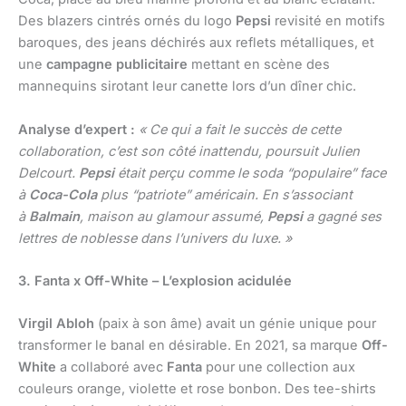
Des blazers cintrés ornés du logo
Pepsi
revisité en motifs
baroques, des jeans déchirés aux reflets métalliques, et
une
campagne publicitaire
mettant en scène des
mannequins sirotant leur canette lors d’un dîner chic.
Analyse d’expert :
« Ce qui a fait le succès de cette
collaboration, c’est son côté inattendu, poursuit Julien
Delcourt.
Pepsi
était perçu comme le soda “populaire” face
à
Coca-Cola
plus “patriote” américain. En s’associant
à
Balmain
, maison au glamour assumé,
Pepsi
a gagné ses
lettres de noblesse dans l’univers du luxe. »
3. Fanta x Off-White – L’explosion acidulée
Virgil Abloh
(paix à son âme) avait un génie unique pour
transformer le banal en désirable. En 2021, sa marque
Off-
White
a collaboré avec
Fanta
pour une collection aux
couleurs orange, violette et rose bonbon. Des tee-shirts