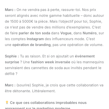
Marc :
On ne vendra pas à perte, rassure-toi. Nos prix
seront alignés avec notre gamme habituelle – donc autour
de 1500 à 5000€ la pièce. Mais l’objectif pour toi, Sophie,
ce n’est pas de vendre des millions d’exemplaires. C’est
de faire
parler de ton soda
dans
Vogue
, dans
Numéro
, sur
les comptes
Instagram
des influenceurs mode. C’est
une
opération de branding
, pas une opération de volume.
Sophie :
Tu as raison. Et si on ajoutait un
événement
surprise
? Une
fashion week inversée
où les mannequins
serviraient des cannettes de soda aux invités pendant le
défilé ?
Marc :
(sourire) Sophie, je crois que cette collaboration va
être détonante. Littéralement.
Ce que ces collaborations improbables nous
apprennent sur le marketing moderne