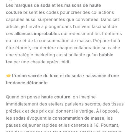
Les
marques de soda
et les
maisons de haute
couture
brisent les codes pour créer des collections
capsules aussi surprenantes que convoitées. Dans cet
article, je t’invite à plonger dans l’univers fascinant de
ces
alliances improbables
qui redessinent les frontières
du luxe et de la consommation de masse. Prépare-toi à
être étonné, car derrière chaque collaboration se cache
une stratégie marketing aussi brillante qu’un
bubble
tea
par une chaude après-midi.
L’union sacrée du luxe et du soda : naissance d’une
tendance détonante
Quand on pense
haute couture
, on imagine
immédiatement des ateliers parisiens secrets, des tissus
précieux et des prix qui donnent le vertige. À l’opposé,
les
sodas
évoquent la
consommation de masse
, les
pauses déjeuner rapides et les canettes à 1€. Pourtant,