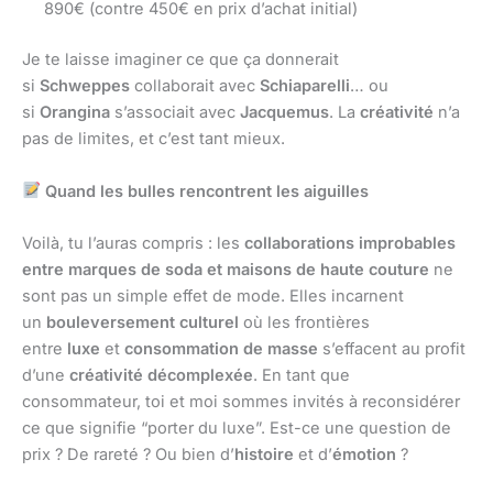
890€ (contre 450€ en prix d’achat initial)
Je te laisse imaginer ce que ça donnerait
si
Schweppes
collaborait avec
Schiaparelli
… ou
si
Orangina
s’associait avec
Jacquemus
. La
créativité
n’a
pas de limites, et c’est tant mieux.
Quand les bulles rencontrent les aiguilles
Voilà, tu l’auras compris : les
collaborations improbables
entre marques de soda et maisons de haute couture
ne
sont pas un simple effet de mode. Elles incarnent
un
bouleversement culturel
où les frontières
entre
luxe
et
consommation de masse
s’effacent au profit
d’une
créativité décomplexée
. En tant que
consommateur, toi et moi sommes invités à reconsidérer
ce que signifie “porter du luxe”. Est-ce une question de
prix ? De rareté ? Ou bien d’
histoire
et d’
émotion
?