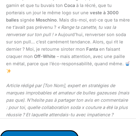
gamin et que tu buvais ton
Coca
à la récré, que tu
porterais un jour le même logo sur une
veste à 3000
balles
signée
Moschino
. Mais dis-moi, est-ce que ta mère
ne t’avait pas prévenu ?
« Range ta canette, tu vas la
renverser sur ton pull ! »
Aujourd’hui, renverser son soda
sur son pull… c’est carrément tendance. Alors, qui rit le
dernier ? Moi, je retourne siroter mon
Fanta
en faisant
craquer mon
Off-White
– mais attention, avec une paille
en métal, parce que l’éco-responsabilité, quand même.
Article rédigé par [Ton Nom], expert en stratégies de
marques improbables et amateur de bulles gazeuses (mais
pas que). N’hésite pas à partager ton avis en commentaire
: pour toi, quelle collaboration soda x couture a été la plus
réussie ? Et laquelle attendais-tu avec impatience ?