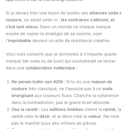
Si je devais tirer une leçon de toutes ces
alliances soda x
couture
, ce serait celle-ci :
les contraires s’attirent, et
c’est tant mieux
. Dans un monde où chaque marque
essaie de copier la stratégie de sa voisine, oser
l’
improbable
devient un acte de résistance créative.
Voici trois conseils que je donnerais à n’importe quelle
marque (de soda ou de luxe) qui souhaiterait se lancer
dans une
collaboration inattendue
:
Ne jamais trahir son ADN
: Si tu es une
maison de
couture
très classique, ne t’associe pas à un
soda
énergisant
aux couleurs fluos. Cherche la cohérence
dans la contradiction, pas le grand écart absurde.
Ose la rareté
: Les
éditions limitées
créent la
rareté
, la
rareté crée le
désir
, et le désir crée la
valeur
. Ne noie
pas le marché sous des milliers de pièces.