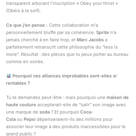
transparent arborant l’inscription « Obey your thirst »
(Obéis à ta soif).
Ce que j’en pense :
Cette collaboration m’a
personnellement bluffé par sa cohérence.
Sprite
n’a
jamais cherché à en faire trop, et
Marc Jacobs
a
parfaitement retranscrit cette philosophie du “less is
more”. Résultat : des pièces que tu peux porter au bureau
comme en soirée.
Pourquoi ces alliances improbables sont-elles si
rentables ?
Tu te demandes peut-être : mais pourquoi une
maison de
haute couture
accepterait-elle de “salir” son image avec
une marque de
soda
? Et pourquoi
Coca-
Cola
ou
Pepsi
dépenseraient-ils des millions pour
associer leur image à des produits inaccessibles pour le
grand public ?