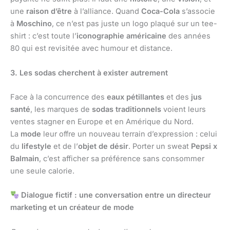
une
raison d’être
à l’alliance. Quand
Coca-Cola
s’associe
à
Moschino
, ce n’est pas juste un logo plaqué sur un tee-
shirt : c’est toute l’
iconographie américaine
des années
80 qui est revisitée avec humour et distance.
3. Les sodas cherchent à exister autrement
Face à la concurrence des
eaux pétillantes
et des
jus
santé
, les marques de
sodas traditionnels
voient leurs
ventes stagner en Europe et en Amérique du Nord.
La
mode
leur offre un nouveau terrain d’expression : celui
du
lifestyle
et de l’
objet de désir
. Porter un sweat
Pepsi x
Balmain
, c’est afficher sa préférence sans consommer
une seule calorie.
Dialogue fictif : une conversation entre un directeur
marketing et un créateur de mode