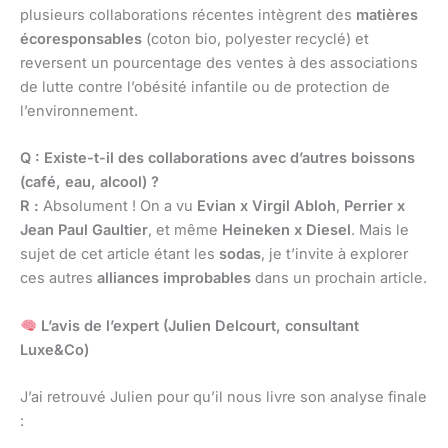
plusieurs collaborations récentes intègrent des
matières
écoresponsables
(coton bio, polyester recyclé) et
reversent un pourcentage des ventes à des associations
de lutte contre l’obésité infantile ou de protection de
l’environnement.
Q : Existe-t-il des collaborations avec d’autres boissons
(café, eau, alcool) ?
R :
Absolument ! On a vu
Evian x Virgil Abloh
,
Perrier x
Jean Paul Gaultier
, et même
Heineken x Diesel
. Mais le
sujet de cet article étant les
sodas
, je t’invite à explorer
ces autres
alliances improbables
dans un prochain article.
L’avis de l’expert (Julien Delcourt, consultant
Luxe&Co)
J’ai retrouvé Julien pour qu’il nous livre son analyse finale
: