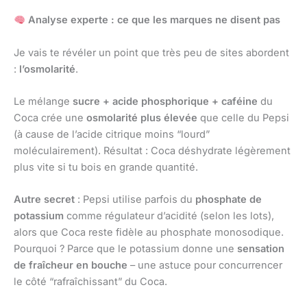
Analyse experte : ce que les marques ne disent pas
Je vais te révéler un point que très peu de sites abordent
:
l’osmolarité
.
Le mélange
sucre + acide phosphorique + caféine
du
Coca crée une
osmolarité plus élevée
que celle du Pepsi
(à cause de l’acide citrique moins “lourd”
moléculairement). Résultat : Coca déshydrate légèrement
plus vite si tu bois en grande quantité.
Autre secret
: Pepsi utilise parfois du
phosphate de
potassium
comme régulateur d’acidité (selon les lots),
alors que Coca reste fidèle au phosphate monosodique.
Pourquoi ? Parce que le potassium donne une
sensation
de fraîcheur en bouche
– une astuce pour concurrencer
le côté “rafraîchissant” du Coca.