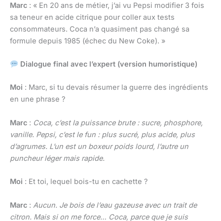
Marc
: « En 20 ans de métier, j’ai vu Pepsi modifier 3 fois
sa teneur en acide citrique pour coller aux tests
consommateurs. Coca n’a quasiment pas changé sa
formule depuis 1985 (échec du New Coke). »
Dialogue final avec l’expert (version humoristique)
Moi
: Marc, si tu devais résumer la guerre des ingrédients
en une phrase ?
Marc
:
Coca, c’est la puissance brute : sucre, phosphore,
vanille. Pepsi, c’est le fun : plus sucré, plus acide, plus
d’agrumes. L’un est un boxeur poids lourd, l’autre un
puncheur léger mais rapide.
Moi
: Et toi, lequel bois-tu en cachette ?
Marc
:
Aucun. Je bois de l’eau gazeuse avec un trait de
citron. Mais si on me force… Coca, parce que je suis