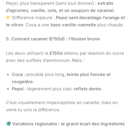
Pepsi, plus transparent (sans tout donner) :
extraits
d’agrumes, vanille, cola, et un soupçon de caramel
.
Différence majeure :
Pepsi sent davantage l’orange et
le citron
. Coca a une
base vanille-cannelle
plus chaude.
5. Colorant caramel (E150d) : l’illusion brune
Les deux utilisent le
E150d
obtenu par réaction du sucre
avec des sulfites d’ammonium. Mais :
Coca
: procédé plus long,
teinte plus foncée et
rougeâtre
.
Pepsi
: légèrement plus clair,
reflets dorés
.
C’est visuellement imperceptible en canette, mais en
verre tu vois la différence.
Variations régionales : le grand écart des ingrédients