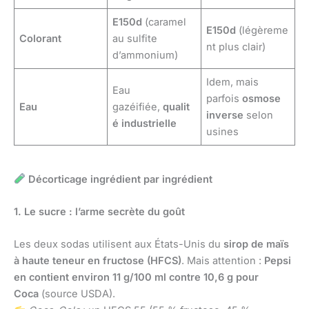
E150d
(caramel
E150d
(légèreme
Colorant
au sulfite
nt plus clair)
d’ammonium)
Idem, mais
Eau
parfois
osmose
Eau
gazéifiée,
qualit
inverse
selon
é industrielle
usines
Décorticage ingrédient par ingrédient
1. Le sucre : l’arme secrète du goût
Les deux sodas utilisent aux États-Unis du
sirop de maïs
à haute teneur en fructose (HFCS)
. Mais attention :
Pepsi
en contient environ 11 g/100 ml contre 10,6 g pour
Coca
(source USDA).