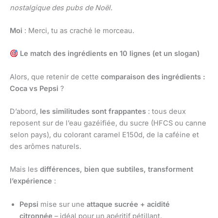
nostalgique des pubs de Noël.
Moi
: Merci, tu as craché le morceau.
Le match des ingrédients en 10 lignes (et un slogan)
Alors, que retenir de cette
comparaison des ingrédients :
Coca vs Pepsi
?
D’abord,
les similitudes sont frappantes
: tous deux
reposent sur de l’eau gazéifiée, du sucre (HFCS ou canne
selon pays), du colorant caramel E150d, de la caféine et
des arômes naturels.
Mais les
différences, bien que subtiles, transforment
l’expérience
:
Pepsi
mise sur une
attaque sucrée + acidité
citronnée
– idéal pour un apéritif pétillant.