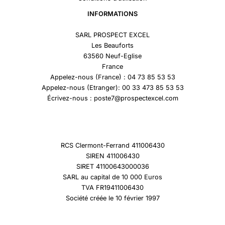
INFORMATIONS
SARL PROSPECT EXCEL
Les Beauforts
63560 Neuf-Eglise
France
Appelez-nous (France) : 04 73 85 53 53
Appelez-nous (Etranger): 00 33 473 85 53 53
Écrivez-nous : poste7@prospectexcel.com
RCS Clermont-Ferrand 411006430
SIREN 411006430
SIRET 41100643000036
SARL au capital de 10 000 Euros
TVA FR19411006430
Société créée le 10 février 1997