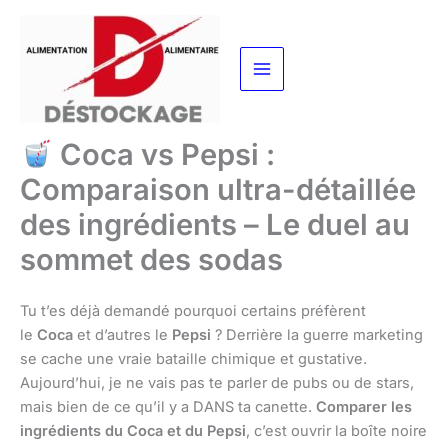
Aller
au
contenu
Coca vs Pepsi :
Comparaison ultra-détaillée
des ingrédients – Le duel au
sommet des sodas
Tu t’es déjà demandé pourquoi certains préfèrent
le
Coca
et d’autres le
Pepsi
? Derrière la guerre marketing
se cache une vraie bataille chimique et gustative.
Aujourd’hui, je ne vais pas te parler de pubs ou de stars,
mais bien de ce qu’il y a DANS ta canette.
Comparer les
ingrédients du Coca et du Pepsi
, c’est ouvrir la boîte noire