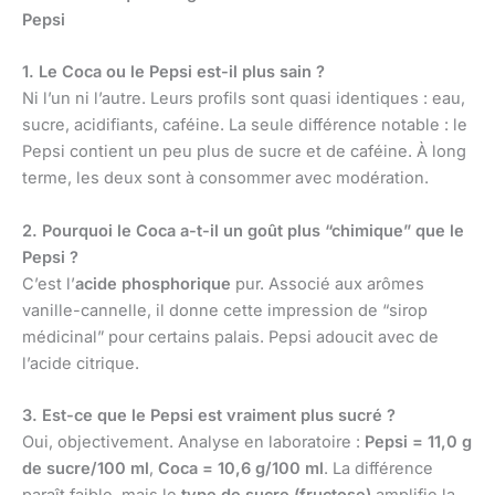
Pepsi
1. Le Coca ou le Pepsi est-il plus sain ?
Ni l’un ni l’autre. Leurs profils sont quasi identiques : eau,
sucre, acidifiants, caféine. La seule différence notable : le
Pepsi contient un peu plus de sucre et de caféine. À long
terme, les deux sont à consommer avec modération.
2. Pourquoi le Coca a-t-il un goût plus “chimique” que le
Pepsi ?
C’est l’
acide phosphorique
pur. Associé aux arômes
vanille-cannelle, il donne cette impression de “sirop
médicinal” pour certains palais. Pepsi adoucit avec de
l’acide citrique.
3. Est-ce que le Pepsi est vraiment plus sucré ?
Oui, objectivement. Analyse en laboratoire :
Pepsi = 11,0 g
de sucre/100 ml
,
Coca = 10,6 g/100 ml
. La différence