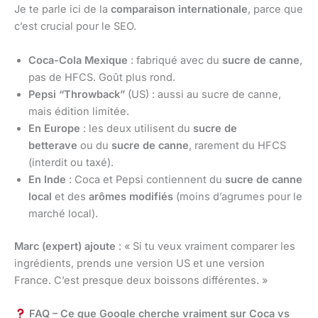
Je te parle ici de la
comparaison internationale
, parce que
c’est crucial pour le SEO.
Coca-Cola Mexique
: fabriqué avec du
sucre de canne
,
pas de HFCS. Goût plus rond.
Pepsi “Throwback”
(US) : aussi au sucre de canne,
mais édition limitée.
En Europe
: les deux utilisent du
sucre de
betterave
ou du
sucre de canne
, rarement du HFCS
(interdit ou taxé).
En Inde
: Coca et Pepsi contiennent du
sucre de canne
local
et des
arômes modifiés
(moins d’agrumes pour le
marché local).
Marc (expert) ajoute
: « Si tu veux vraiment comparer les
ingrédients, prends une version US et une version
France. C’est presque deux boissons différentes. »
FAQ – Ce que Google cherche vraiment sur Coca vs