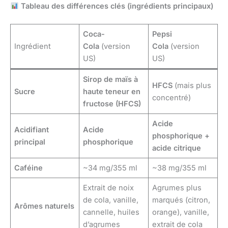
Tableau des différences clés (ingrédients principaux)
Coca-
Pepsi
Ingrédient
Cola
(version
Cola
(version
US)
US)
Sirop de maïs à
HFCS
(mais plus
Sucre
haute teneur en
concentré)
fructose (HFCS)
Acide
Acidifiant
Acide
phosphorique +
principal
phosphorique
acide citrique
Caféine
~34 mg/355 ml
~38 mg/355 ml
Extrait de noix
Agrumes plus
de cola, vanille,
marqués (citron,
Arômes naturels
cannelle, huiles
orange), vanille,
d’agrumes
extrait de cola