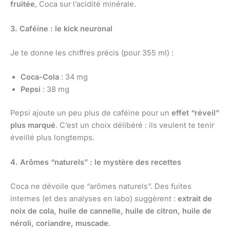
fruitée
, Coca sur l’acidité minérale.
3. Caféine : le kick neuronal
Je te donne les chiffres précis (pour 355 ml) :
Coca-Cola
: 34 mg
Pepsi
: 38 mg
Pepsi ajoute un peu plus de caféine pour un
effet “réveil”
plus marqué
. C’est un choix délibéré : ils veulent te tenir
éveillé plus longtemps.
4. Arômes “naturels” : le mystère des recettes
Coca ne dévoile que “arômes naturels”. Des fuites
internes (et des analyses en labo) suggèrent :
extrait de
noix de cola, huile de cannelle, huile de citron, huile de
néroli, coriandre, muscade
.