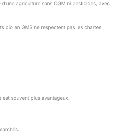
ie d’une agriculture sans OGM ni pesticides, avec
its bio en GMS ne respectent pas les chartes
re est souvent plus avantageux.
marchés.