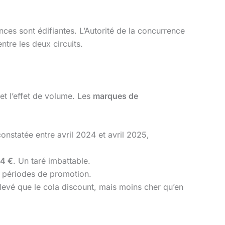
ces sont édifiantes. L’Autorité de la concurrence
ntre les deux circuits.
et l’effet de volume. Les
marques de
nstatée entre avril 2024 et avril 2025,
4 €
. Un taré imbattable.
s périodes de promotion.
élevé que le cola discount, mais moins cher qu’en