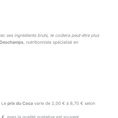
vec ses ingrédients bruts, te coûtera peut-être plus
n Deschamps
, nutritionniste spécialisé en
. Le
prix du Coca
varie de 2,00 € à 8,70 € selon
 €
, mais la qualité gustative est souvent