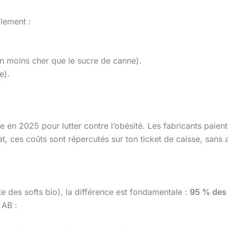
lement :
n moins cher que le sucre de canne).
e).
e en 2025 pour lutter contre l’obésité. Les fabricants paien
t, ces coûts sont répercutés sur ton ticket de caisse, sans am
e des softs bio), la différence est fondamentale :
95 % des 
 AB :