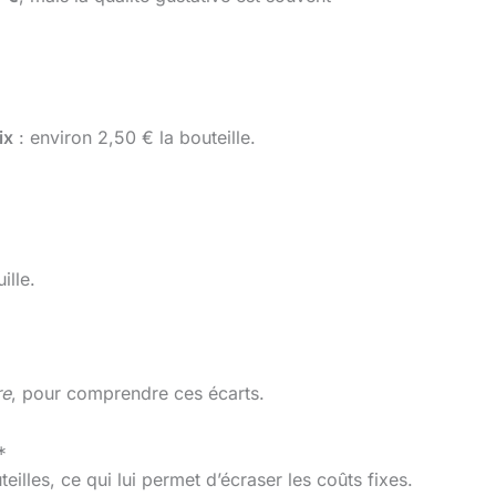
ix
: environ 2,50 € la bouteille.
ille.
re
, pour comprendre ces écarts.
*
illes, ce qui lui permet d’écraser les coûts fixes.