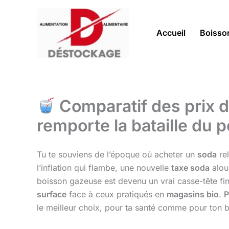
Aller
au
contenu
Accueil
Boisso
Comparatif des prix d
remporte la bataille du 
Tu te souviens de l’époque où acheter un
soda
rel
l’inflation qui flambe, une nouvelle
taxe soda
alour
boisson gazeuse est devenu un vrai casse-tête fin
surface
face à ceux pratiqués en
magasins bio
.
P
le meilleur choix, pour ta santé comme pour ton 