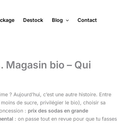
ckage
Destock
Blog
Contact
. Magasin bio – Qui
e ? Aujourd’hui, c’est une autre histoire. Entre
ins de sucre, privilégier le bio), choisir sa
concession :
prix des sodas en grande
ental
: on passe tout en revue pour que tu fasses