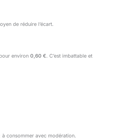
yen de réduire l’écart.
 pour environ
0,60 €
. C’est imbattable et
cré : à consommer avec modération.