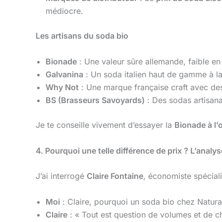
médiocre.
Les artisans du soda bio
Bionade
: Une valeur sûre allemande, faible en
Galvanina
: Un soda italien haut de gamme à l
Why Not
: Une marque française craft avec d
BS (Brasseurs Savoyards)
: Des sodas artisana
Je te conseille vivement d’essayer la
Bionade à l’
4. Pourquoi une telle différence de prix ? L’analy
J’ai interrogé
Claire Fontaine
, économiste spéciali
Moi
: Claire, pourquoi un soda bio chez Natural
Claire
: « Tout est question de volumes et de ch