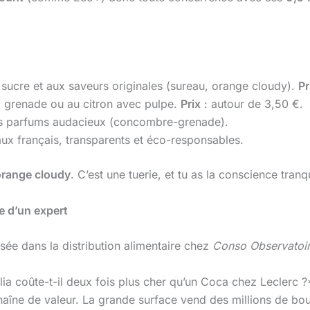
 sucre et aux saveurs originales (sureau, orange cloudy).
Pr
a grenade ou au citron avec pulpe.
Prix
: autour de 3,50 €.
es parfums audacieux (concombre-grenade).
ux français, transparents et éco-responsables.
orange cloudy
. C’est une tuerie, et tu as la conscience tranqu
se d’un expert
sée dans la distribution alimentaire chez
Conso Observatoi
ia coûte-t-il deux fois plus cher qu’un Coca chez Leclerc ?
aîne de valeur. La grande surface vend des millions de boute