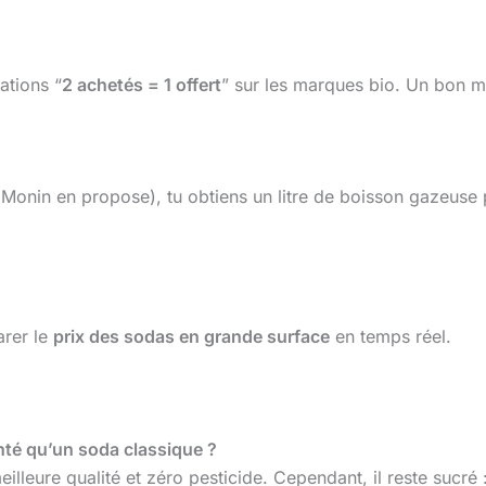
ations “
2 achetés = 1 offert
” sur les marques bio. Un bon mo
(Monin en propose), tu obtiens un litre de boisson gazeuse
rer le
prix des sodas en grande surface
en temps réel.
anté qu’un soda classique ?
 meilleure qualité et zéro pesticide. Cependant, il reste su