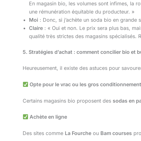
En magasin bio, les volumes sont infimes, la rot
une rémunération équitable du producteur. »
Moi
: Donc, si j’achète un soda bio en grande s
Claire
: « Oui et non. Le prix sera plus bas, ma
qualité très strictes des magasins spécialisés. 
5. Stratégies d’achat : comment concilier bio et 
Heureusement, il existe des astuces pour savoure
Opte pour le vrac ou les gros conditionnemen
Certains magasins bio proposent des
sodas en pa
Achète en ligne
Des sites comme
La Fourche
ou
Bam courses
pro