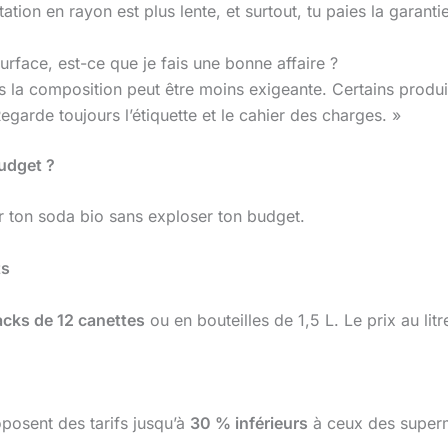
ation en rayon est plus lente, et surtout, tu paies la garant
urface, est-ce que je fais une bonne affaire ?
is la composition peut être moins exigeante. Certains produ
Regarde toujours l’étiquette et le cahier des charges. »
budget ?
r ton soda bio sans exploser ton budget.
ts
cks de 12 canettes
ou en bouteilles de 1,5 L. Le prix au lit
posent des tarifs jusqu’à
30 % inférieurs
à ceux des super