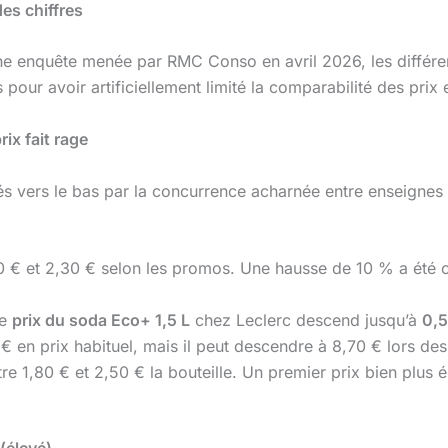
des chiffres
une enquête menée par RMC Conso en avril 2026, les différen
pour avoir artificiellement limité la comparabilité des prix e
ix fait rage
és vers le bas par la concurrence acharnée entre enseignes 
0 € et 2,30 € selon les promos. Une hausse de 10 % a été co
Le
prix du soda Eco+ 1,5 L
chez Leclerc descend jusqu’à
0,5
€ en prix habituel, mais il peut descendre à 8,70 € lors de
e 1,80 € et 2,50 € la bouteille. Un premier prix bien plus 