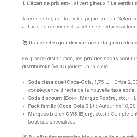
1. L’écart de prix est-il si vertigineux ? Le verdict 
Accroche-toi, car la réalité pique un peu. Selon 
a d’ailleurs récemment sanctionné certains acteurs 
Du côté des grandes surfaces : la guerre des pr
En grande distribution, les
prix des sodas
sont tir
distributeur
(MDD) jouent un rôle clé.
Soda classique (Coca-Cola, 1,75 L)
: Entre 2,0
conséquence directe de la nouvelle
taxe soda
.
Soda discount (Eco+, Marque Repère, etc.)
: 
Pack famille (Coca-Cola 6 L)
: Autour de 10,20 
Marques bio en GMS (Bjorg, etc.)
: Compte entr
boutique spécialisée.