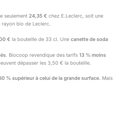
re seulement
24,35 €
chez E.Leclerc, soit une
 rayon bio de Leclerc.
,00 €
la bouteille de 33 cl. Une
canette de soda
gés
. Biocoop revendique des tarifs
13 % moins
euvent dépasser les 3,50 € la bouteille.
60 % supérieur à celui de la grande surface.
Mais