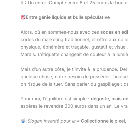
R : Un enfer. Compte entre 8 et 25 euros la boutei
Entre génie liquide et bulle spéculative
Alors, où en sommes-nous avec ces
sodas en édi
codes du marketing traditionnel, et offre aux colle
physique, éphémère et traçable, gustatif et visu
Marais. L’étiquette changeait de couleur à la lumièr
Mais d’un autre côté, je t’invite à la prudence. D
quelque chose, notre besoin de posséder l’unique. E
on risque de la tuer. Sans parler du gaspillage : 
Pour moi, l’équilibre est simple :
déguste, mais ne
espères le revendre 300 euros dans un an. Le vrai
Slogan inventé pour la
« Collectionne le pixel,