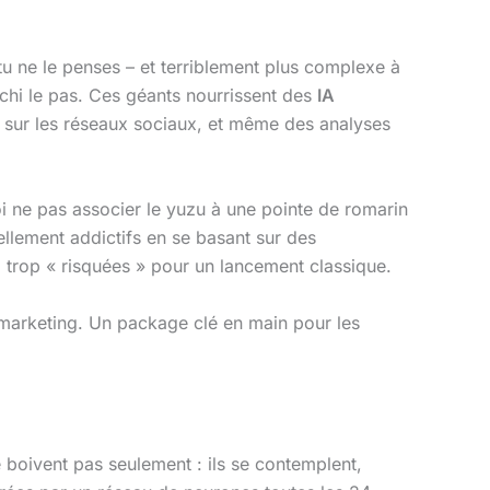
 ne le penses – et terriblement plus complexe à
chi le pas. Ces géants nourrissent des
IA
 sur les réseaux sociaux, et même des analyses
i ne pas associer le yuzu à une pointe de romarin
ellement addictifs en se basant sur des
, trop « risquées » pour un lancement classique.
n marketing. Un package clé en main pour les
 boivent pas seulement : ils se contemplent,