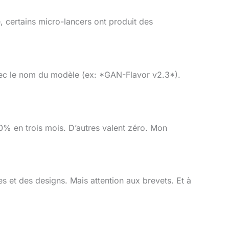
 certains micro-lancers ont produit des
 avec le nom du modèle (ex: *GAN-Flavor v2.3*).
0% en trois mois. D’autres valent zéro. Mon
s et des designs. Mais attention aux brevets. Et à