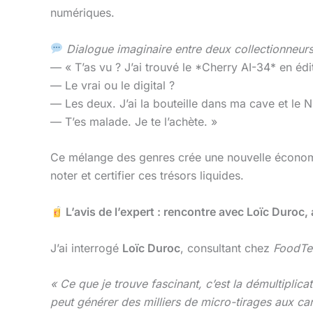
numériques.
Dialogue imaginaire entre deux collectionneurs
— « T’as vu ? J’ai trouvé le *Cherry AI-34* en édi
— Le vrai ou le digital ?
— Les deux. J’ai la bouteille dans ma cave et le
— T’es malade. Je te l’achète. »
Ce mélange des genres crée une nouvelle écono
noter et certifier ces trésors liquides.
L’avis de l’expert : rencontre avec Loïc Duroc,
J’ai interrogé
Loïc Duroc
, consultant chez
FoodTe
« Ce que je trouve fascinant, c’est la démultiplicat
peut générer des milliers de micro-tirages aux c