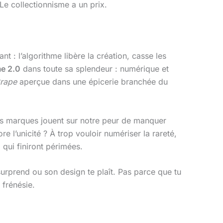
Le collectionnisme a un prix.
ant : l’algorithme libère la création, casse les
me 2.0
dans toute sa splendeur : numérique et
Grape
aperçue dans une épicerie branchée du
 Les marques jouent sur notre peur de manquer
e l’unicité ? À trop vouloir numériser la rareté,
 qui finiront périmées.
urprend ou son design te plaît. Pas parce que tu
 frénésie.