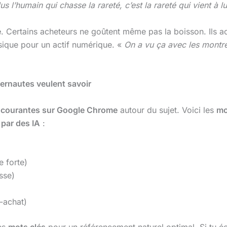
lus l’humain qui chasse la rareté, c’est la rareté qui vient 
e
. Certains acheteurs ne goûtent même pas la boisson. Ils ach
sique pour un actif numérique. «
On a vu ça avec les montre
ternautes veulent savoir
 courantes sur Google Chrome
autour du sujet. Voici les
mo
 par des IA
:
 forte)
sse)
-achat)