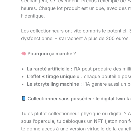
s’échangent, se revendent. Prends l’exemple de
F
heures. Chaque lot produit est unique, avec des 
l’identique.
Les collectionneurs ont vite compris le potentiel.
dysfonctionnel – s’arrachent à plus de 200 euros. 
Pourquoi ça marche ?
La rareté artificielle
: l’IA peut produire des mil
L’effet « tirage unique »
: chaque bouteille pos
Le storytelling machine
: l’IA génère aussi un p
Collectionner sans posséder : le digital twin fa
Tu es plutôt collectionneur physique ou digital ? 
sous l’opercule, tu débloques un
NFT
(jeton non fo
te donne accès à une version virtuelle de la canet