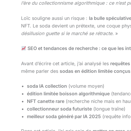
l’ère du collectionnisme algorithmique : ce n’est p
Loïc souligne aussi un risque :
la bulle spéculativ
NFT. Le soda devient un prétexte, une coque phy
désillusion guette si le marché se rétracte.
»
SEO et tendances de recherche : ce que les in
Avant d’écrire cet article, j’ai analysé les
requêtes
même parler des
sodas en édition limitée conçus
soda IA collection
(volume moyen)
édition limitée boisson algorithmique
(tendance
NFT canette rare
(recherche niche mais en hau
collectionneur soda futuriste
(longue traîne)
meilleur soda généré par IA 2025
(requête info