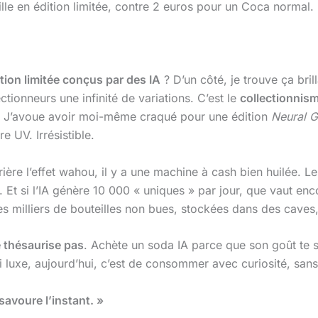
lle en édition limitée, contre 2 euros pour un Coca normal. 
tion limitée conçus par des IA
? D’un côté, je trouve ça brill
ctionneurs une infinité de variations. C’est le
collectionnis
el. J’avoue avoir moi-même craqué pour une édition
Neural 
e UV. Irrésistible.
errière l’effet wahou, il y a une machine à cash bien huilée.
t si l’IA génère 10 000 « uniques » par jour, que vaut encor
des milliers de bouteilles non bues, stockées dans des caves,
 thésaurise pas
. Achète un soda IA parce que son goût te s
 luxe, aujourd’hui, c’est de consommer avec curiosité, sans
 savoure l’instant. »