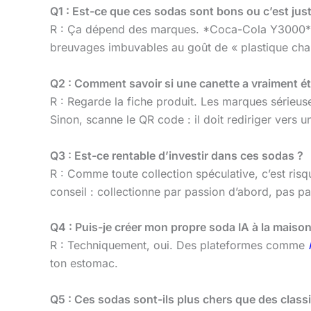
Q1 : Est-ce que ces sodas sont bons ou c’est jus
R : Ça dépend des marques. *Coca-Cola Y3000* ava
breuvages imbuvables au goût de « plastique chau
Q2 : Comment savoir si une canette a vraiment é
R : Regarde la fiche produit. Les marques sérieus
Sinon, scanne le QR code : il doit rediriger vers u
Q3 : Est-ce rentable d’investir dans ces sodas ?
R : Comme toute collection spéculative, c’est ris
conseil : collectionne par passion d’abord, pas pa
Q4 : Puis-je créer mon propre soda IA à la maison
R : Techniquement, oui. Des plateformes comme
ton estomac.
Q5 : Ces sodas sont-ils plus chers que des class