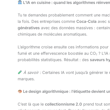
L’IA en cuisine : quand les algorithmes réinven
Tu te demandes probablement comment une machine 
la fois. Des entreprises comme
Coca-Cola
avec s
génératives
avec des données massives : centaine
chimiques de molécules aromatiques.
L’algorithme croise ensuite ces informations pou
fumé et une effervescence boostée au CO₂ ? L’IA n
probabilités statistiques. Résultat : des
saveurs h
À savoir :
Certaines IA vont jusqu’à générer le
marques.
Le design algorithmique : l’étiquette devient
C’est là que le
collectionnisme 2.0
prend tout son