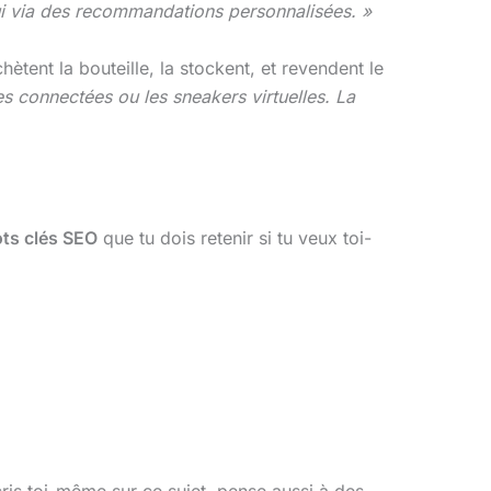
à lui via des recommandations personnalisées. »
ètent la bouteille, la stockent, et revendent le
s connectées ou les sneakers virtuelles. La
ts clés SEO
que tu dois retenir si tu veux toi-