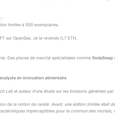
 :
tion limitée à 500 exemplaires.
 NFT sur OpenSea. Je le revends 0,7 ETH.
mie. Des places de marché spécialisées comme
SodaSwap
(
 analyste en innovation alimentaire
ch Lab
et auteur d’une étude sur les boissons générées par I
ion de la notion de rareté. Avant, une édition limitée était d
aractéristiques imperceptibles pour le commun des mortels, 