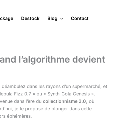
ckage
Destock
Blog
Contact
and l’algorithme devient
vous déambulez dans les rayons d’un supermarché, et
ebula Fizz 0.7 » ou « Synth-Cola Genesis ».
envenue dans l’ère du
collectionnisme 2.0
, où
rd’hui, je te propose de plonger dans cette
sors éphémères.