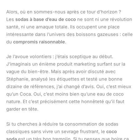
Alors, où en sommes-nous après ce tour d’horizon ?
Les
sodas à base d’eau de coco
ne sont ni une révolution
santé, ni une arnaque totale. Ils occupent une place
intéressante dans l’univers des boissons gazeuses : celle
du
compromis raisonnable
.
Je l’avoue volontiers : j’étais sceptique au début.
J’imaginais un énième produit marketing surfant sur la
vague du bien-être. Mais après avoir discuté avec
Stéphanie, analysé les étiquettes et testé une bonne
dizaine de références, j’ai changé d’avis. Oui, c’est mieux
qu’un Coca. Oui, c’est moins bien qu’une eau de coco
nature. Et c’est précisément cette honnêteté qu’il faut
garder en tête.
Si tu cherches à réduire ta consommation de sodas
classiques sans vivre un sevrage frustrant, le
coco
soda
est un très bon tremplin. Si tu penses que boire ça