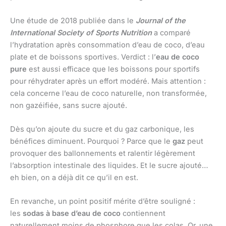
Une étude de 2018 publiée dans le
Journal of the
International Society of Sports Nutrition
a comparé
l’hydratation après consommation d’eau de coco, d’eau
plate et de boissons sportives. Verdict : l’
eau de coco
pure
est aussi efficace que les boissons pour sportifs
pour réhydrater après un effort modéré. Mais attention :
cela concerne l’eau de coco naturelle, non transformée,
non gazéifiée, sans sucre ajouté.
Dès qu’on ajoute du sucre et du gaz carbonique, les
bénéfices diminuent. Pourquoi ? Parce que le
gaz
peut
provoquer des ballonnements et ralentir légèrement
l’absorption intestinale des liquides. Et le sucre ajouté…
eh bien, on a déjà dit ce qu’il en est.
En revanche, un point positif mérite d’être souligné :
les
sodas à base d’eau de coco
contiennent
naturellement moins de phosphore que les colas. Or, une