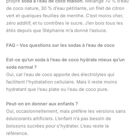
propre
soda à l’eau de coco maison
. Mélange 70 % d’eau
de coco nature, 30 % d’eau pétillante, un filet de citron
vert et quelques feuilles de menthe. C’est moins cher,
zéro additif, et tu contrôles le sucre. J’en bois tous les
étés depuis que Stéphanie m’a donné l’astuce.
FAQ – Vos questions sur les sodas à l’eau de coco
Est-ce qu’un soda à l’eau de coco hydrate mieux qu’un
soda normal ?
Oui, car l’eau de coco apporte des électrolytes qui
facilitent l’hydratation cellulaire. Mais il reste moins
hydratant que l’eau plate ou l’eau de coco pure.
Peut-on en donner aux enfants ?
Oui, occasionnellement, mais préfère les versions sans
édulcorants artificiels. L’enfant n’a pas besoin de
boissons sucrées pour s’hydrater. L’eau reste la
référence.