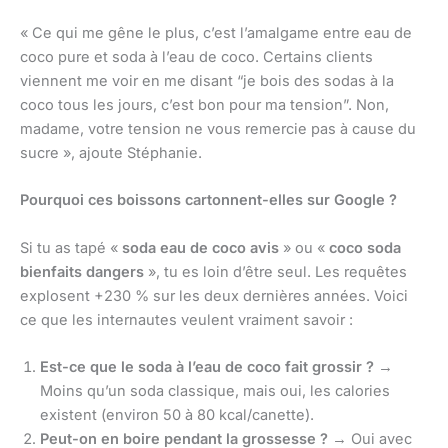
« Ce qui me gêne le plus, c’est l’amalgame entre eau de
coco pure et soda à l’eau de coco. Certains clients
viennent me voir en me disant “je bois des sodas à la
coco tous les jours, c’est bon pour ma tension”. Non,
madame, votre tension ne vous remercie pas à cause du
sucre », ajoute Stéphanie.
Pourquoi ces boissons cartonnent-elles sur Google ?
Si tu as tapé «
soda eau de coco avis
» ou «
coco soda
bienfaits dangers
», tu es loin d’être seul. Les requêtes
explosent +230 % sur les deux dernières années. Voici
ce que les internautes veulent vraiment savoir :
Est-ce que le soda à l’eau de coco fait grossir ?
→
Moins qu’un soda classique, mais oui, les calories
existent (environ 50 à 80 kcal/canette).
Peut-on en boire pendant la grossesse ?
→ Oui avec