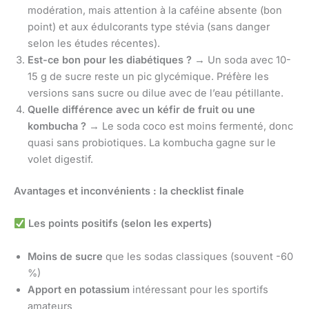
modération, mais attention à la caféine absente (bon
point) et aux édulcorants type stévia (sans danger
selon les études récentes).
Est-ce bon pour les diabétiques ?
→ Un soda avec 10-
15 g de sucre reste un pic glycémique. Préfère les
versions sans sucre ou dilue avec de l’eau pétillante.
Quelle différence avec un kéfir de fruit ou une
kombucha ?
→ Le soda coco est moins fermenté, donc
quasi sans probiotiques. La kombucha gagne sur le
volet digestif.
Avantages et inconvénients : la checklist finale
Les points positifs (selon les experts)
Moins de sucre
que les sodas classiques (souvent -60
%)
Apport en potassium
intéressant pour les sportifs
amateurs