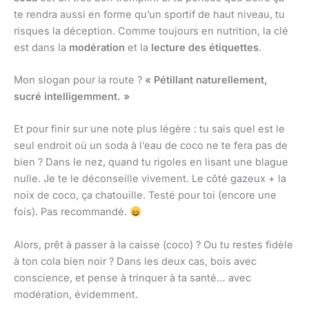
te rendra aussi en forme qu’un sportif de haut niveau, tu
risques la déception. Comme toujours en nutrition, la clé
est dans la
modération
et la
lecture des étiquettes
.
Mon slogan pour la route ?
« Pétillant naturellement,
sucré intelligemment. »
Et pour finir sur une note plus légère : tu sais quel est le
seul endroit où un soda à l’eau de coco ne te fera pas de
bien ? Dans le nez, quand tu rigoles en lisant une blague
nulle. Je te le déconseille vivement. Le côté gazeux + la
noix de coco, ça chatouille. Testé pour toi (encore une
fois). Pas recommandé.
Alors, prêt à passer à la caisse (coco) ? Ou tu restes fidèle
à ton cola bien noir ? Dans les deux cas, bois avec
conscience, et pense à trinquer à ta santé… avec
modération, évidemment.