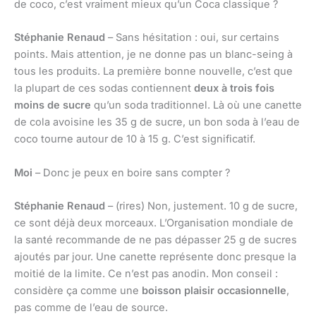
de coco, c’est vraiment mieux qu’un Coca classique ?
Stéphanie Renaud
– Sans hésitation : oui, sur certains
points. Mais attention, je ne donne pas un blanc-seing à
tous les produits. La première bonne nouvelle, c’est que
la plupart de ces sodas contiennent
deux à trois fois
moins de sucre
qu’un soda traditionnel. Là où une canette
de cola avoisine les 35 g de sucre, un bon soda à l’eau de
coco tourne autour de 10 à 15 g. C’est significatif.
Moi
– Donc je peux en boire sans compter ?
Stéphanie Renaud
– (rires) Non, justement. 10 g de sucre,
ce sont déjà deux morceaux. L’Organisation mondiale de
la santé recommande de ne pas dépasser 25 g de sucres
ajoutés par jour. Une canette représente donc presque la
moitié de la limite. Ce n’est pas anodin. Mon conseil :
considère ça comme une
boisson plaisir occasionnelle
,
pas comme de l’eau de source.