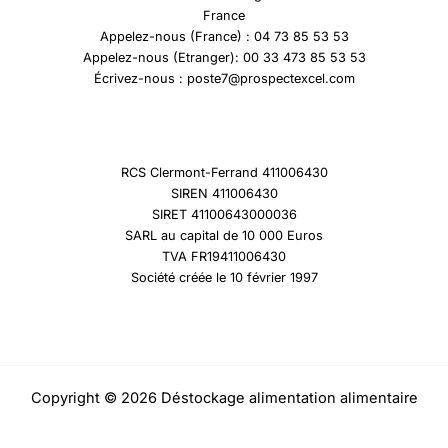
France
Appelez-nous (France) : 04 73 85 53 53
Appelez-nous (Etranger): 00 33 473 85 53 53
Écrivez-nous : poste7@prospectexcel.com
RCS Clermont-Ferrand 411006430
SIREN 411006430
SIRET 41100643000036
SARL au capital de 10 000 Euros
TVA FR19411006430
Société créée le 10 février 1997
Copyright © 2026 Déstockage alimentation alimentaire