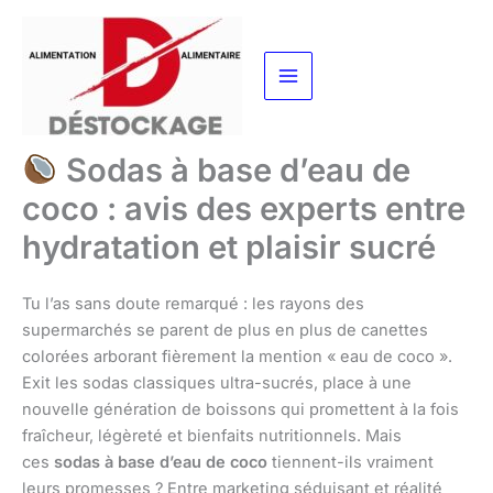
Aller
au
contenu
Sodas à base d’eau de
coco : avis des experts entre
hydratation et plaisir sucré
Tu l’as sans doute remarqué : les rayons des
supermarchés se parent de plus en plus de canettes
colorées arborant fièrement la mention « eau de coco ».
Exit les sodas classiques ultra-sucrés, place à une
nouvelle génération de boissons qui promettent à la fois
fraîcheur, légèreté et bienfaits nutritionnels. Mais
ces
sodas à base d’eau de coco
tiennent-ils vraiment
leurs promesses ? Entre marketing séduisant et réalité