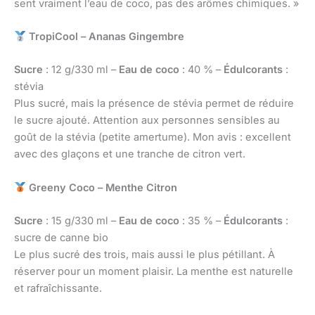
sent vraiment l’eau de coco, pas des arômes chimiques. »
TropiCool – Ananas Gingembre
Sucre
: 12 g/330 ml –
Eau de coco
: 40 % –
Édulcorants
:
stévia
Plus sucré, mais la présence de stévia permet de réduire
le sucre ajouté. Attention aux personnes sensibles au
goût de la stévia (petite amertume). Mon avis : excellent
avec des glaçons et une tranche de citron vert.
Greeny Coco – Menthe Citron
Sucre
: 15 g/330 ml –
Eau de coco
: 35 % –
Édulcorants
:
sucre de canne bio
Le plus sucré des trois, mais aussi le plus pétillant. À
réserver pour un moment plaisir. La menthe est naturelle
et rafraîchissante.