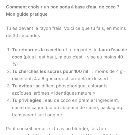
Comment choisir un bon soda à base d’eau de coco ?
Mon guide pratique
Tu es devant le rayon frais. Voici ce que tu fais, en moins
de 30 secondes :
Tu retournes la canette
et tu regardes le
taux d’eau de
coco
(plus il est haut, mieux c’est – vise au moins 40
%)
Tu cherches les sucres pour 100 ml
→ moins de 4 g =
excellent, 4 à 6 g = correct, au-delà = dessert
Tu évites
: acidifiant phosphorique, colorants
azoïques, arômes « identiques nature »
Tu privilégies
: eau de coco en premier ingrédient,
sucre de canne bio ou absence de sucre, packaging
transparent sur l’origine
Petit conseil perso : si tu as un blender, fais ton