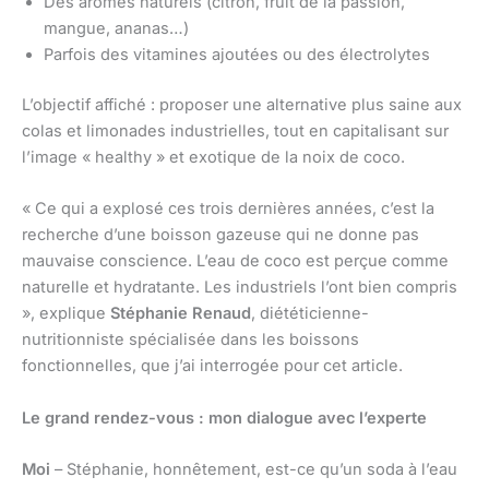
Des arômes naturels (citron, fruit de la passion,
mangue, ananas…)
Parfois des vitamines ajoutées ou des électrolytes
L’objectif affiché : proposer une alternative plus saine aux
colas et limonades industrielles, tout en capitalisant sur
l’image « healthy » et exotique de la noix de coco.
« Ce qui a explosé ces trois dernières années, c’est la
recherche d’une boisson gazeuse qui ne donne pas
mauvaise conscience. L’eau de coco est perçue comme
naturelle et hydratante. Les industriels l’ont bien compris
», explique
Stéphanie Renaud
, diététicienne-
nutritionniste spécialisée dans les boissons
fonctionnelles, que j’ai interrogée pour cet article.
Le grand rendez-vous : mon dialogue avec l’experte
Moi
– Stéphanie, honnêtement, est-ce qu’un soda à l’eau