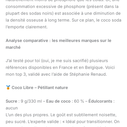
consommation excessive de phosphore (présent dans la
plupart des sodas noirs) est associée à une diminution de
la densité osseuse à long terme. Sur ce plan, le coco soda
l’emporte clairement.
Analyse comparative : les meilleures marques sur le
marché
J’ai testé pour toi (oui, je me suis sacrifié) plusieurs
références disponibles en France et en Belgique. Voici
mon top 3, validé avec l’aide de Stéphanie Renaud.
Coco Libre – Pétillant nature
Sucre
: 9 g/330 ml –
Eau de coco
: 60 % –
Édulcorants
:
aucun
L’un des plus propres. Le goût est subtilement noisette,
peu sucré. L’experte valide : « Idéal pour transitionner. On