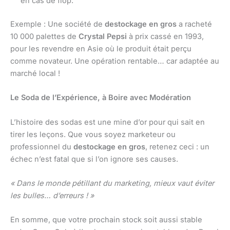
en cas de flop.
Exemple : Une société de
destockage en gros
a racheté
10 000 palettes de
Crystal Pepsi
à prix cassé en 1993,
pour les revendre en Asie où le produit était perçu
comme novateur. Une opération rentable… car adaptée au
marché local !
Le Soda de l’Expérience, à Boire avec Modération
L’histoire des sodas est une mine d’or pour qui sait en
tirer les leçons. Que vous soyez marketeur ou
professionnel du
destockage en gros
, retenez ceci : un
échec n’est fatal que si l’on ignore ses causes.
« Dans le monde pétillant du marketing, mieux vaut éviter
les bulles… d’erreurs ! »
En somme, que votre prochain stock soit aussi stable