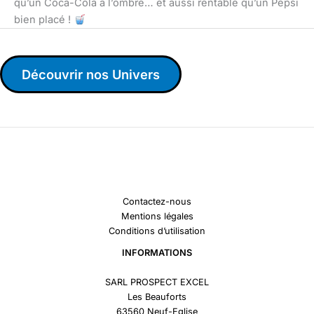
qu’un Coca-Cola à l’ombre… et aussi rentable qu’un Pepsi
bien placé !
Découvrir nos Univers
Contactez-nous
Mentions légales
Conditions d’utilisation
INFORMATIONS
SARL PROSPECT EXCEL
Les Beauforts
63560 Neuf-Eglise