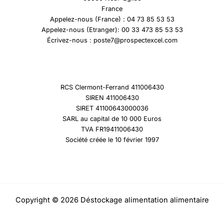
France
Appelez-nous (France) : 04 73 85 53 53
Appelez-nous (Etranger): 00 33 473 85 53 53
Écrivez-nous : poste7@prospectexcel.com
RCS Clermont-Ferrand 411006430
SIREN 411006430
SIRET 41100643000036
SARL au capital de 10 000 Euros
TVA FR19411006430
Société créée le 10 février 1997
Copyright © 2026 Déstockage alimentation alimentaire