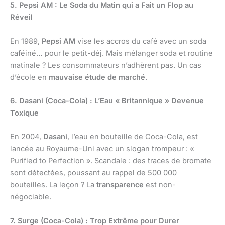
5. Pepsi AM : Le Soda du Matin qui a Fait un Flop au
Réveil
En 1989,
Pepsi AM
vise les accros du café avec un soda
caféiné… pour le petit-déj. Mais mélanger soda et routine
matinale ? Les consommateurs n’adhèrent pas. Un cas
d’école en
mauvaise étude de marché
.
6. Dasani (Coca-Cola) : L’Eau « Britannique » Devenue
Toxique
En 2004,
Dasani
, l’eau en bouteille de Coca-Cola, est
lancée au Royaume-Uni avec un slogan trompeur : «
Purified to Perfection ». Scandale : des traces de bromate
sont détectées, poussant au rappel de 500 000
bouteilles. La leçon ? La
transparence
est non-
négociable.
7. Surge (Coca-Cola) : Trop Extrême pour Durer