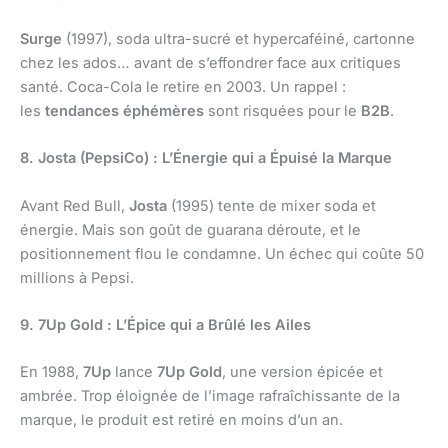
Surge
(1997), soda ultra-sucré et hypercaféiné, cartonne
chez les ados… avant de s’effondrer face aux critiques
santé. Coca-Cola le retire en 2003. Un rappel :
les
tendances éphémères
sont risquées pour le
B2B
.
8. Josta (PepsiCo) : L’Énergie qui a Épuisé la Marque
Avant Red Bull,
Josta
(1995) tente de mixer soda et
énergie. Mais son goût de guarana déroute, et le
positionnement flou le condamne. Un échec qui coûte 50
millions à Pepsi.
9. 7Up Gold : L’Épice qui a Brûlé les Ailes
En 1988,
7Up
lance
7Up Gold
, une version épicée et
ambrée. Trop éloignée de l’image rafraîchissante de la
marque, le produit est retiré en moins d’un an.