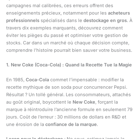
campagnes mal calibrées, ces erreurs offrent des
enseignements précieux, notamment pour les
acheteurs
professionnels
spécialisés dans le
destockage en gros
. À
travers dix exemples marquants, découvrez comment
éviter les pièges du passé et optimiser votre gestion de
stocks. Car dans un marché où chaque décision compte,
comprendre l’histoire pourrait bien sauver votre business.
1. New Coke (Coca-Cola) : Quand la Recette Tue la Magie
En 1985,
Coca-Cola
commet l’impensable : modifier la
recette mythique de son soda pour concurrencer Pepsi.
Résultat ? Un tollé général. Les consommateurs, attachés
au goût original, boycottent le
New Coke
, forçant la
marque à réintroduire l’ancienne formule en seulement 79
jours. Coût de l’erreur : 30 millions de dollars en R&D et
une érosion de la
confiance de la marque
.