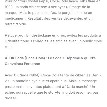
Pour contrer Crystal Pepsi, Coca-Cola lance
Tab Clear
en
1993, un soda clair censé « nettoyer » l’image de la
marque. Mais le public, confus, le perçoit comme un
médicament. Résultat : des ventes décevantes et un
retrait rapide.
Astuce pro
: En
destockage en gros
, évitez les produits à
l’identité floue. Privilégiez les articles avec un public cible
clair.
4. OK Soda (Coca-Cola) : Le Soda « Déprimé » qui N’a
Convaincu Personne
Avec
OK Soda
(1994), Coca-Cola tente de cibler les Gen X
via un branding cynique et apathique. Mais le message
passe mal : les ventes plafonnent à 1% du marché. Un
échec qui rappelle que le
storytelling
doit résonner, pas
diviser.