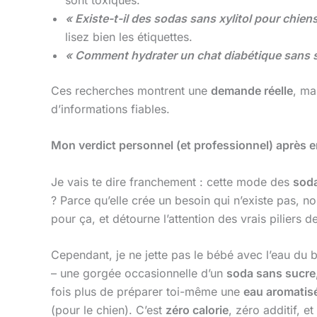
« Existe-t-il des sodas sans xylitol pour chiens
lisez bien les étiquettes.
« Comment hydrater un chat diabétique sans s
Ces recherches montrent une
demande réelle
, ma
d’informations fiables.
Mon verdict personnel (et professionnel) après 
Je vais te dire franchement : cette mode des
soda
? Parce qu’elle crée un besoin qui n’existe pas, 
pour ça, et détourne l’attention des vrais piliers d
Cependant, je ne jette pas le bébé avec l’eau du 
– une gorgée occasionnelle d’un
soda sans sucre,
fois plus de préparer toi-même une
eau aromatis
(pour le chien). C’est
zéro calorie
, zéro additif, et