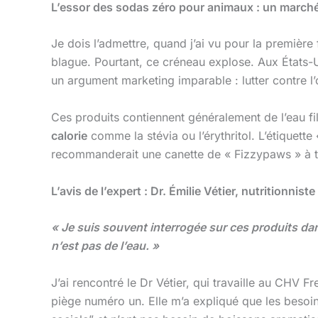
L’essor des sodas zéro pour animaux : un marché 
Je dois l’admettre, quand j’ai vu pour la première
blague. Pourtant, ce créneau explose. Aux États-
un argument marketing imparable : lutter contre l’o
Ces produits contiennent généralement de l’eau fil
calorie
comme la stévia ou l’érythritol. L’étiquette
recommanderait une canette de « Fizzypaws » à to
L’avis de l’expert : Dr. Émilie Vétier, nutritionnist
« Je suis souvent interrogée sur ces produits dan
n’est pas de l’eau. »
J’ai rencontré le Dr Vétier, qui travaille au CHV Fr
piège numéro un. Elle m’a expliqué que les besoins