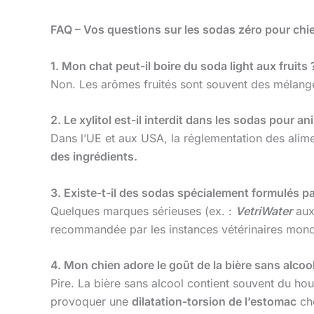
FAQ – Vos questions sur les sodas zéro pour chi
1. Mon chat peut-il boire du soda light aux fruits 
Non. Les arômes fruités sont souvent des mélanges 
2. Le xylitol est-il interdit dans les sodas pour a
Dans l’UE et aux USA, la réglementation des alime
des ingrédients.
3. Existe-t-il des sodas spécialement formulés pa
Quelques marques sérieuses (ex. :
VetriWater
aux 
recommandée par les instances vétérinaires mond
4. Mon chien adore le goût de la bière sans alcool
Pire. La bière sans alcool contient souvent du ho
provoquer une
dilatation-torsion de l’estomac
che