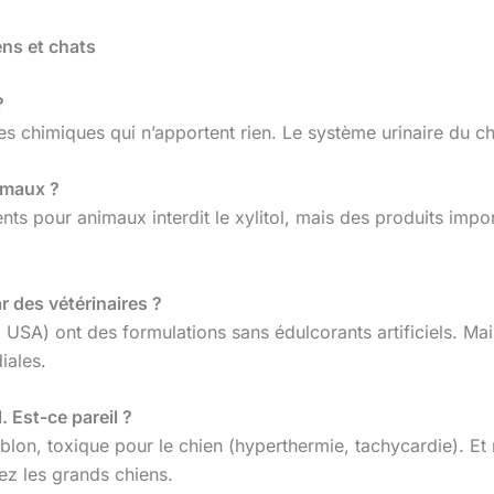
ens et chats
?
chimiques qui n’apportent rien. Le système urinaire du chat 
nimaux ?
nts pour animaux interdit le xylitol, mais des produits impo
r des vétérinaires ?
USA) ont des formulations sans édulcorants artificiels. Mai
iales.
. Est-ce pareil ?
ublon, toxique pour le chien (hyperthermie, tachycardie). E
z les grands chiens.