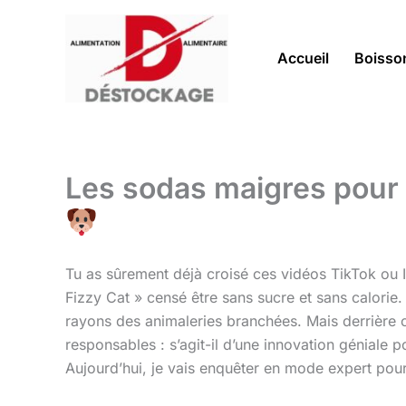
Aller
au
contenu
Accueil
Boisso
Les sodas maigres pour 
Tu as sûrement déjà croisé ces vidéos TikTok ou 
Fizzy Cat » censé être sans sucre et sans calori
rayons des animaleries branchées. Mais derrière c
responsables : s’agit-il d’une innovation géniale 
Aujourd’hui, je vais enquêter en mode expert pour 