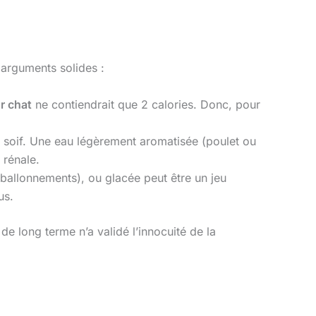
 arguments solides :
r chat
ne contiendrait que 2 calories. Donc, pour
e soif. Une eau légèrement aromatisée (poulet ou
 rénale.
s ballonnements), ou glacée peut être un jeu
us.
e de long terme n’a validé l’innocuité de la