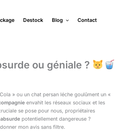
ckage
Destock
Blog
Contact
bsurde ou géniale ?
 Cola » ou un chat persan léche goulûment un «
 compagnie
envahit les réseaux sociaux et les
ruciale se pose pour nous, propriétaires
 absurde
potentiellement dangereuse ?
 donner mon avis sans filtre.