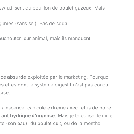
utilisent du bouillon de poulet gazeux. Mais
gumes (sans sel). Pas de soda.
ouchouter leur animal, mais ils manquent
nce absurde
exploitée par le marketing. Pourquoi
s êtres dont le système digestif n’est pas conçu
cice.
nvalescence, canicule extrême avec refus de boire
lant hydrique d’urgence
. Mais je te conseille mille
te (son eau), du poulet cuit, ou de la menthe