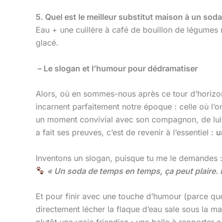
5. Quel est le meilleur substitut maison à un soda
Eau + une cuillère à café de bouillon de légumes m
glacé.
– Le slogan et l’humour pour dédramatiser
Alors, où en sommes-nous après ce tour d’horizo
incarnent parfaitement notre époque : celle où l’
un moment convivial avec son compagnon, de lui of
a fait ses preuves, c’est de revenir à l’essentiel :
u
Inventons un slogan, puisque tu me le demandes 
« Un soda de temps en temps, ça peut plaire. Mai
Et pour finir avec une touche d’humour (parce que 
directement lécher la flaque d’eau sale sous la ma