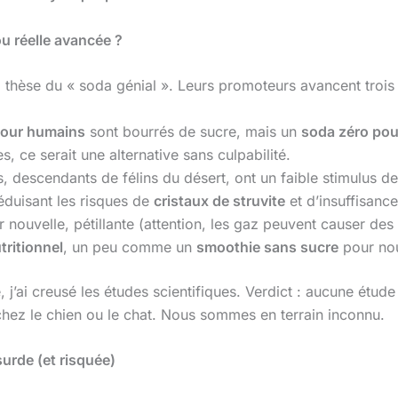
u réelle avancée ?
 thèse du « soda génial ». Leurs promoteurs avancent trois
pour humains
sont bourrés de sucre, mais un
soda zéro pou
, ce serait une alternative sans culpabilité.
s, descendants de félins du désert, ont un faible stimulus d
éduisant les risques de
cristaux de struvite
et d’insuffisance
r nouvelle, pétillante (attention, les gaz peuvent causer de
tritionnel
, un peu comme un
smoothie sans sucre
pour no
té, j’ai creusé les études scientifiques. Verdict : aucune étud
chez le chien ou le chat. Nous sommes en terrain inconnu.
urde (et risquée)