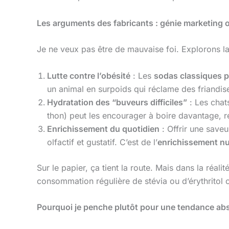
Les arguments des fabricants : génie marketing o
Je ne veux pas être de mauvaise foi. Explorons la
Lutte contre l’obésité
: Les
sodas classiques 
un animal en surpoids qui réclame des friandises
Hydratation des “buveurs difficiles”
: Les chat
thon) peut les encourager à boire davantage, r
Enrichissement du quotidien
: Offrir une saveu
olfactif et gustatif. C’est de l’
enrichissement nu
Sur le papier, ça tient la route. Mais dans la réali
consommation régulière de stévia ou d’érythritol 
Pourquoi je penche plutôt pour une tendance abs