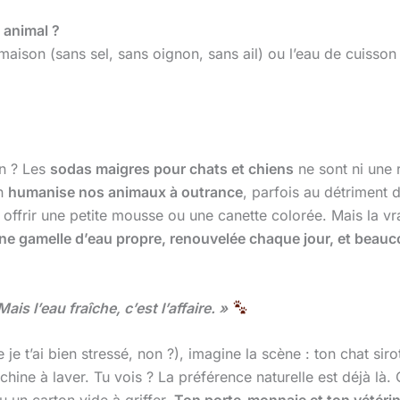
 animal ?
aison (sans sel, sans oignon, sans ail) ou l’eau de cuisson d
n ? Les
sodas maigres pour chats et chiens
ne sont ni une r
on
humanise nos animaux à outrance
, parfois au détriment 
frir une petite mousse ou une canette colorée. Mais la vrai
ne gamelle d’eau propre, renouvelée chaque jour, et beau
:
s l’eau fraîche, c’est l’affaire. »
je t’ai bien stressé, non ?), imagine la scène : ton chat sir
chine à laver. Tu vois ? La préférence naturelle est déjà là