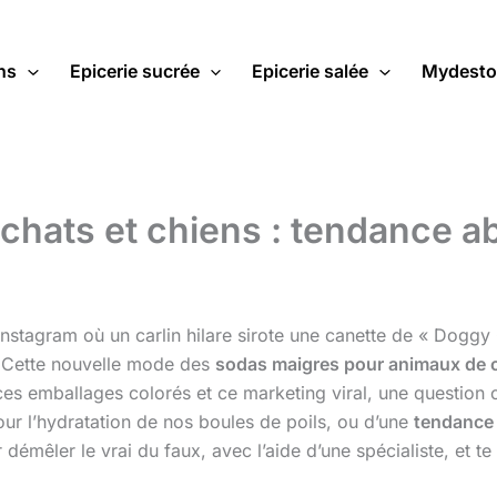
ns
Epicerie sucrée
Epicerie salée
Mydesto
chats et chiens : tendance a
Instagram où un carlin hilare sirote une canette de « Doggy
e. Cette nouvelle mode des
sodas maigres pour animaux de
es emballages colorés et ce marketing viral, une question c
pour l’hydratation de nos boules de poils, ou d’une
tendance
démêler le vrai du faux, avec l’aide d’une spécialiste, et te