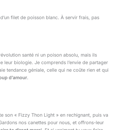
’un filet de poisson blanc. À servir frais, pas
évolution santé ni un poison absolu, mais ils
de leur biologie. Je comprends l’envie de partager
e tendance géniale, celle qui ne coûte rien et qui
coup d’amour
.
ote son « Fizzy Thon Light » en rechignant, puis va
. Gardons nos canettes pour nous, et offrons-leur