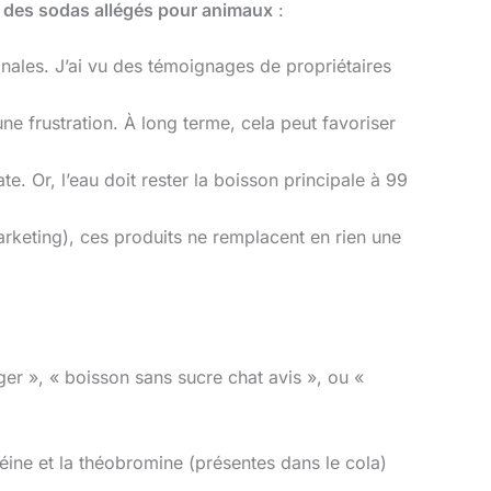
 des sodas allégés pour animaux
:
inales. J’ai vu des témoignages de propriétaires
ne frustration. À long terme, cela peut favoriser
e. Or, l’eau doit rester la boisson principale à 99
rketing), ces produits ne remplacent en rien une
r », « boisson sans sucre chat avis », ou «
ine et la théobromine (présentes dans le cola)