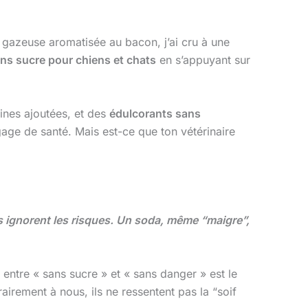
 gazeuse aromatisée au bacon, j’ai cru à une
ns sucre pour chiens et chats
en s’appuyant sur
mines ajoutées, et des
édulcorants sans
ge de santé. Mais est-ce que ton vétérinaire
ls ignorent les risques. Un soda, même “maigre”,
n entre « sans sucre » et « sans danger » est le
irement à nous, ils ne ressentent pas la “soif