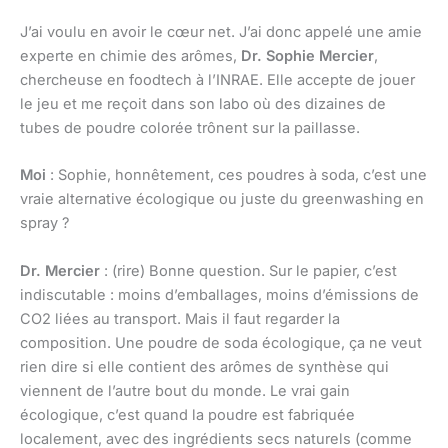
J’ai voulu en avoir le cœur net. J’ai donc appelé une amie
experte en chimie des arômes,
Dr. Sophie Mercier
,
chercheuse en foodtech à l’INRAE. Elle accepte de jouer
le jeu et me reçoit dans son labo où des dizaines de
tubes de poudre colorée trônent sur la paillasse.
Moi
: Sophie, honnêtement, ces poudres à soda, c’est une
vraie alternative écologique ou juste du greenwashing en
spray ?
Dr. Mercier
: (rire) Bonne question. Sur le papier, c’est
indiscutable : moins d’emballages, moins d’émissions de
CO2 liées au transport. Mais il faut regarder la
composition. Une poudre de soda écologique, ça ne veut
rien dire si elle contient des arômes de synthèse qui
viennent de l’autre bout du monde. Le vrai gain
écologique, c’est quand la poudre est fabriquée
localement, avec des ingrédients secs naturels (comme