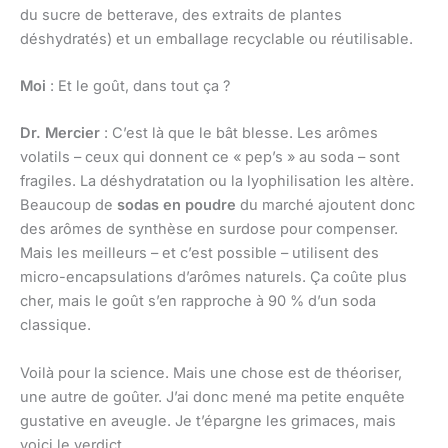
du sucre de betterave, des extraits de plantes
déshydratés) et un emballage recyclable ou réutilisable.
Moi
: Et le goût, dans tout ça ?
Dr. Mercier
: C’est là que le bât blesse. Les arômes
volatils – ceux qui donnent ce « pep’s » au soda – sont
fragiles. La déshydratation ou la lyophilisation les altère.
Beaucoup de
sodas en poudre
du marché ajoutent donc
des arômes de synthèse en surdose pour compenser.
Mais les meilleurs – et c’est possible – utilisent des
micro-encapsulations d’arômes naturels. Ça coûte plus
cher, mais le goût s’en rapproche à 90 % d’un soda
classique.
Voilà pour la science. Mais une chose est de théoriser,
une autre de goûter. J’ai donc mené ma petite enquête
gustative en aveugle. Je t’épargne les grimaces, mais
voici le verdict.