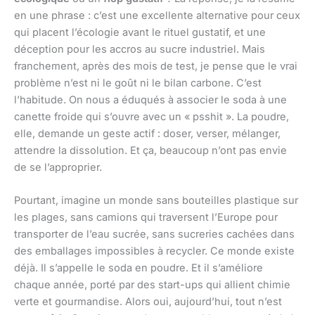
en une phrase : c’est une excellente alternative pour ceux
qui placent l’écologie avant le rituel gustatif, et une
déception pour les accros au sucre industriel. Mais
franchement, après des mois de test, je pense que le vrai
problème n’est ni le goût ni le bilan carbone. C’est
l’habitude. On nous a éduqués à associer le soda à une
canette froide qui s’ouvre avec un « psshit ». La poudre,
elle, demande un geste actif : doser, verser, mélanger,
attendre la dissolution. Et ça, beaucoup n’ont pas envie
de se l’approprier.
Pourtant, imagine un monde sans bouteilles plastique sur
les plages, sans camions qui traversent l’Europe pour
transporter de l’eau sucrée, sans sucreries cachées dans
des emballages impossibles à recycler. Ce monde existe
déjà. Il s’appelle le soda en poudre. Et il s’améliore
chaque année, porté par des start-ups qui allient chimie
verte et gourmandise. Alors oui, aujourd’hui, tout n’est