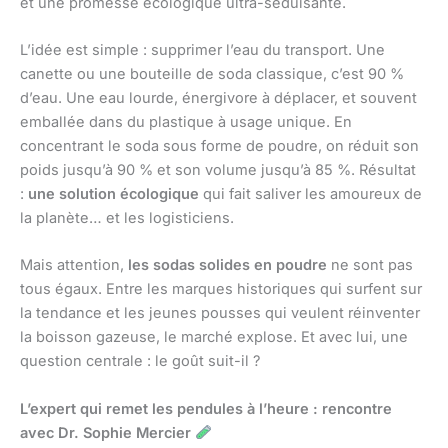
et une promesse écologique ultra-séduisante.
L’idée est simple : supprimer l’eau du transport. Une
canette ou une bouteille de soda classique, c’est 90 %
d’eau. Une eau lourde, énergivore à déplacer, et souvent
emballée dans du plastique à usage unique. En
concentrant le soda sous forme de poudre, on réduit son
poids jusqu’à 90 % et son volume jusqu’à 85 %. Résultat
:
une solution écologique
qui fait saliver les amoureux de
la planète… et les logisticiens.
Mais attention,
les sodas solides en poudre
ne sont pas
tous égaux. Entre les marques historiques qui surfent sur
la tendance et les jeunes pousses qui veulent réinventer
la boisson gazeuse, le marché explose. Et avec lui, une
question centrale : le goût suit-il ?
L’expert qui remet les pendules à l’heure : rencontre
avec Dr. Sophie Mercier