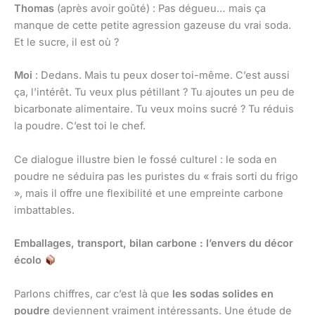
Thomas
(après avoir goûté) : Pas dégueu… mais ça
manque de cette petite agression gazeuse du vrai soda.
Et le sucre, il est où ?
Moi
: Dedans. Mais tu peux doser toi-même. C’est aussi
ça, l’intérêt. Tu veux plus pétillant ? Tu ajoutes un peu de
bicarbonate alimentaire. Tu veux moins sucré ? Tu réduis
la poudre. C’est toi le chef.
Ce dialogue illustre bien le fossé culturel : le soda en
poudre ne séduira pas les puristes du « frais sorti du frigo
», mais il offre une flexibilité et une empreinte carbone
imbattables.
Emballages, transport, bilan carbone : l’envers du décor
écolo
Parlons chiffres, car c’est là que
les sodas solides en
poudre
deviennent vraiment intéressants. Une étude de