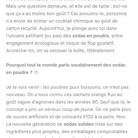
Mais une question demeure, et elle est de taille : est-ce
que ça a au moins bon goût ? Car avouons-le, personne
n’a envie de siroter un cocktail chimique au goût de
carton recyclé. Aujourd’hui, je plonge avec toi dans
l’univers pétillant (ou pas) des
sodas en poudre
, entre
engagement écologique et risque de flop gustatif.
Accroche-toi, on va secouer la boîte, littéralement.
Pourquoi tout le monde parle soudainement des sodas
en poudre ?
Je te vois venir : les poudres pour boissons, ce n’est pas
nouveau. On a tous connu ces sachets orange fluo au
goût vague d’agrumes dans les années 90. Sauf que là, le
concept a pris un sérieux coup de jeune. On ne parle plus
de sucres artificiels et de colorants E133 à la pelle. Non.
La nouvelle génération de
sodas solides
mise sur des
ingrédients plus propres, des emballages compostables