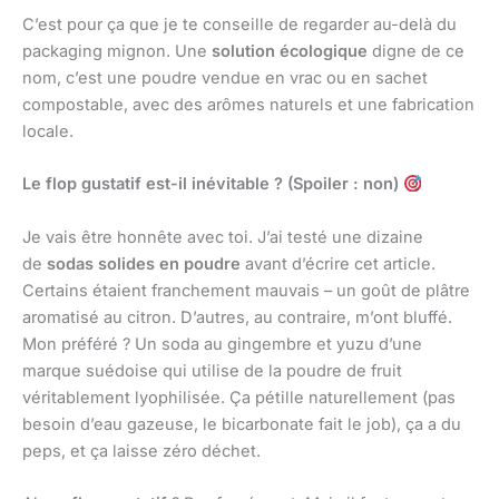
C’est pour ça que je te conseille de regarder au-delà du
packaging mignon. Une
solution écologique
digne de ce
nom, c’est une poudre vendue en vrac ou en sachet
compostable, avec des arômes naturels et une fabrication
locale.
Le flop gustatif est-il inévitable ? (Spoiler : non)
Je vais être honnête avec toi. J’ai testé une dizaine
de
sodas solides en poudre
avant d’écrire cet article.
Certains étaient franchement mauvais – un goût de plâtre
aromatisé au citron. D’autres, au contraire, m’ont bluffé.
Mon préféré ? Un soda au gingembre et yuzu d’une
marque suédoise qui utilise de la poudre de fruit
véritablement lyophilisée. Ça pétille naturellement (pas
besoin d’eau gazeuse, le bicarbonate fait le job), ça a du
peps, et ça laisse zéro déchet.