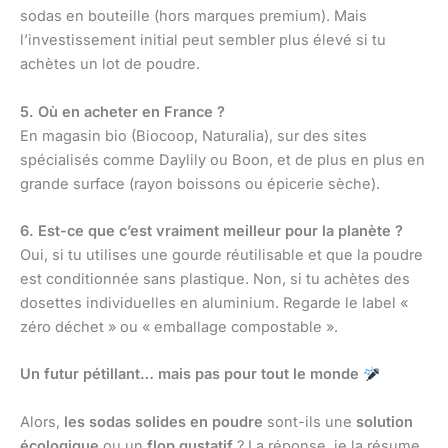
sodas en bouteille (hors marques premium). Mais
l’investissement initial peut sembler plus élevé si tu
achètes un lot de poudre.
5. Où en acheter en France ?
En magasin bio (Biocoop, Naturalia), sur des sites
spécialisés comme Daylily ou Boon, et de plus en plus en
grande surface (rayon boissons ou épicerie sèche).
6. Est-ce que c’est vraiment meilleur pour la planète ?
Oui, si tu utilises une gourde réutilisable et que la poudre
est conditionnée sans plastique. Non, si tu achètes des
dosettes individuelles en aluminium. Regarde le label «
zéro déchet » ou « emballage compostable ».
Un futur pétillant… mais pas pour tout le monde
Alors,
les sodas solides en poudre
sont-ils une
solution
écologique
ou un
flop gustatif
? La réponse, je la résume