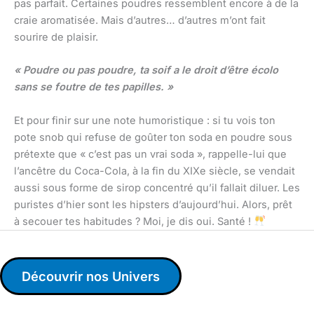
pas parfait. Certaines poudres ressemblent encore à de la
craie aromatisée. Mais d’autres… d’autres m’ont fait
sourire de plaisir.
« Poudre ou pas poudre, ta soif a le droit d’être écolo
sans se foutre de tes papilles. »
Et pour finir sur une note humoristique : si tu vois ton
pote snob qui refuse de goûter ton soda en poudre sous
prétexte que « c’est pas un vrai soda », rappelle-lui que
l’ancêtre du Coca-Cola, à la fin du XIXe siècle, se vendait
aussi sous forme de sirop concentré qu’il fallait diluer. Les
puristes d’hier sont les hipsters d’aujourd’hui. Alors, prêt
à secouer tes habitudes ? Moi, je dis oui. Santé !
Découvrir nos Univers