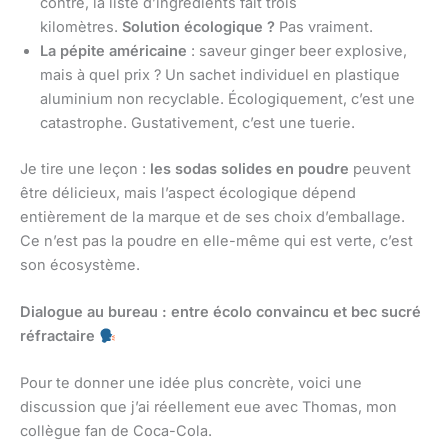
contre, la liste d’ingrédients fait trois
kilomètres.
Solution écologique ?
Pas vraiment.
La pépite américaine
: saveur ginger beer explosive,
mais à quel prix ? Un sachet individuel en plastique
aluminium non recyclable. Écologiquement, c’est une
catastrophe. Gustativement, c’est une tuerie.
Je tire une leçon :
les sodas solides en poudre
peuvent
être délicieux, mais l’aspect écologique dépend
entièrement de la marque et de ses choix d’emballage.
Ce n’est pas la poudre en elle-même qui est verte, c’est
son écosystème.
Dialogue au bureau : entre écolo convaincu et bec sucré
réfractaire
Pour te donner une idée plus concrète, voici une
discussion que j’ai réellement eue avec Thomas, mon
collègue fan de Coca-Cola.