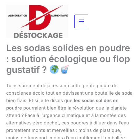
Aller
au
contenu
Les sodas solides en poudre
: solution écologique ou flop
gustatif ?
Tu as sûrement déjà ressenti cette petite piqûre de
conscience écolo tout en dévissant une bouteille de soda
bien frais. Et si je te disais que
les sodas solides en
poudre
pourraient bien être la révolution que la planète
attend ? Face à l’urgence climatique et à la montée des
alternatives zéro déchet, ces poudres à diluer dans l’eau
promettent monts et merveilles : moins de plastique,
moins de transport, moins d’eau inutilement trimballée.