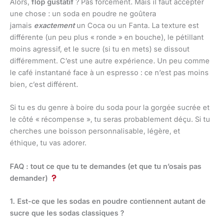
Alors,
flop gustatif
? Pas forcément. Mais il faut accepter
une chose : un soda en poudre ne goûtera
jamais
exactement
un Coca ou un Fanta. La texture est
différente (un peu plus « ronde » en bouche), le pétillant
moins agressif, et le sucre (si tu en mets) se dissout
différemment. C’est une autre expérience. Un peu comme
le café instantané face à un espresso : ce n’est pas moins
bien, c’est différent.
Si tu es du genre à boire du soda pour la gorgée sucrée et
le côté « récompense », tu seras probablement déçu. Si tu
cherches une boisson personnalisable, légère, et
éthique, tu vas adorer.
FAQ : tout ce que tu te demandes (et que tu n’osais pas
demander)
1. Est-ce que les sodas en poudre contiennent autant de
sucre que les sodas classiques ?