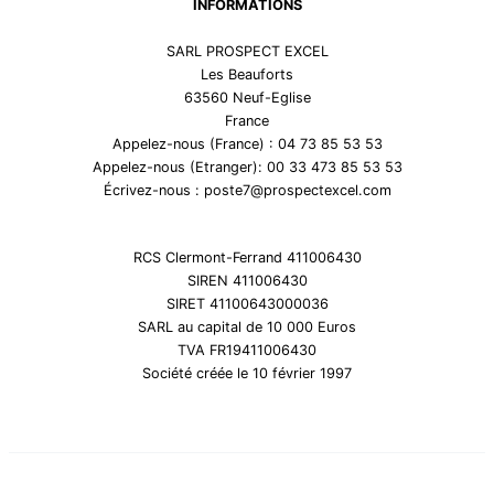
INFORMATIONS
SARL PROSPECT EXCEL
Les Beauforts
63560 Neuf-Eglise
France
Appelez-nous (France) : 04 73 85 53 53
Appelez-nous (Etranger): 00 33 473 85 53 53
Écrivez-nous : poste7@prospectexcel.com
RCS Clermont-Ferrand 411006430
SIREN 411006430
SIRET 41100643000036
SARL au capital de 10 000 Euros
TVA FR19411006430
Société créée le 10 février 1997