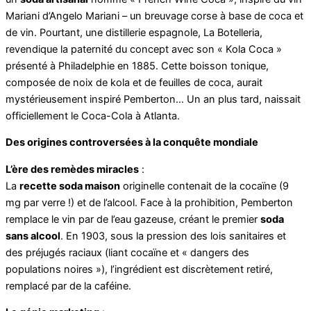
Mariani d’Angelo Mariani – un breuvage corse à base de coca et
de vin. Pourtant, une distillerie espagnole, La Botelleria,
revendique la paternité du concept avec son « Kola Coca »
présenté à Philadelphie en 1885. Cette boisson tonique,
composée de noix de kola et de feuilles de coca, aurait
mystérieusement inspiré Pemberton… Un an plus tard, naissait
officiellement le Coca-Cola à Atlanta.
Des origines controversées à la conquête mondiale
L’ère des remèdes miracles
:
La
recette soda maison
originelle contenait de la cocaïne (9
mg par verre !) et de l’alcool. Face à la prohibition, Pemberton
remplace le vin par de l’eau gazeuse, créant le premier
soda
sans alcool
. En 1903, sous la pression des lois sanitaires et
des préjugés raciaux (liant cocaïne et « dangers des
populations noires »), l’ingrédient est discrètement retiré,
remplacé par de la caféine.