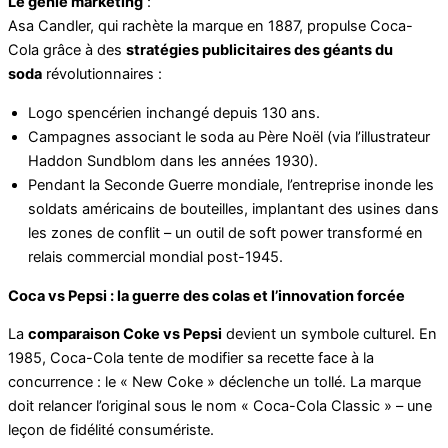
Le génie marketing
:
Asa Candler, qui rachète la marque en 1887, propulse Coca-
Cola grâce à des
stratégies publicitaires des géants du
soda
révolutionnaires :
Logo spencérien inchangé depuis 130 ans.
Campagnes associant le soda au Père Noël (via l’illustrateur
Haddon Sundblom dans les années 1930).
Pendant la Seconde Guerre mondiale, l’entreprise inonde les
soldats américains de bouteilles, implantant des usines dans
les zones de conflit – un outil de soft power transformé en
relais commercial mondial post-1945.
Coca vs Pepsi : la guerre des colas et l’innovation forcée
La
comparaison Coke vs Pepsi
devient un symbole culturel. En
1985, Coca-Cola tente de modifier sa recette face à la
concurrence : le « New Coke » déclenche un tollé. La marque
doit relancer l’original sous le nom « Coca-Cola Classic » – une
leçon de fidélité consumériste.