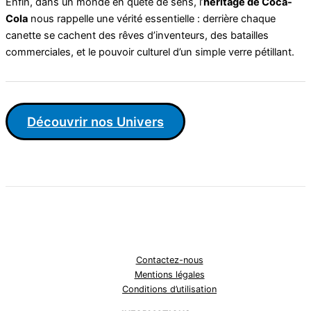
Enfin, dans un monde en quête de sens, l’
héritage de Coca-
Cola
nous rappelle une vérité essentielle : derrière chaque
canette se cachent des rêves d’inventeurs, des batailles
commerciales, et le pouvoir culturel d’un simple verre pétillant.
Découvrir nos Univers
Contactez-nous
Mentions légales
Conditions d’utilisation