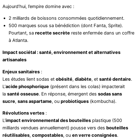
Aujourd’hui, l’empire domine avec :
2 milliards de boissons consommées quotidiennement.
500 marques sous sa bénédiction (dont Fanta, Sprite).
Pourtant, sa
recette secrète
reste enfermée dans un coffre
à Atlanta.
Impact sociétal : santé, environnement et alternatives
artisanales
Enjeux sanitaires
:
Les études lient sodas et
obésité
,
diabète
, et
santé dentaire
.
L’
acide phosphorique
(présent dans les colas) impacterait
la
santé osseuse
. En réponse, émergent des
sodas sans
sucre
,
sans aspartame
, ou
probiotiques
(kombucha).
Révolutions vertes
:
L’
impact environnemental des bouteilles
plastique (500
milliards vendues annuellement) pousse vers des
bouteilles
réutilisables
,
compostables
, ou
en verre consignées
.