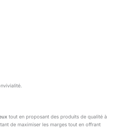
vivialité.
eux
tout en proposant des produits de qualité à
nt de maximiser les marges tout en offrant