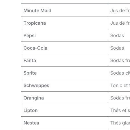
Minute Maid
Jus de fr
Tropicana
Jus de fr
Pepsi
Sodas
Coca-Cola
Sodas
Fanta
Sodas fr
Sprite
Sodas ci
Schweppes
Tonic et 
Orangina
Sodas fr
Lipton
Thés et 
Nestea
Thés gla