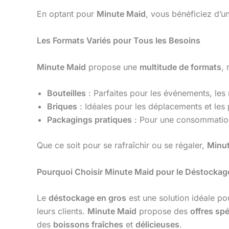
En optant pour
Minute Maid
, vous bénéficiez d’u
Les Formats Variés pour Tous les Besoins
Minute Maid
propose une
multitude de formats
, 
Bouteilles
: Parfaites pour les événements, les r
Briques
: Idéales pour les déplacements et les
Packagings pratiques
: Pour une consommation
Que ce soit pour se rafraîchir ou se régaler,
Minu
Pourquoi Choisir Minute Maid pour le Déstockag
Le
déstockage en gros
est une solution idéale po
leurs clients.
Minute Maid
propose des
offres spé
des
boissons fraîches
et
délicieuses
.