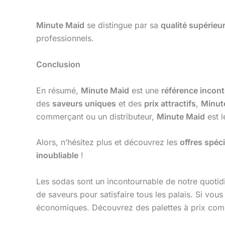
Minute Maid
se distingue par sa
qualité supérieu
professionnels.
Conclusion
En résumé,
Minute Maid
est une
référence incon
des
saveurs uniques
et des
prix attractifs
,
Minut
commerçant ou un distributeur,
Minute Maid
est l
Alors, n’hésitez plus et découvrez les
offres spéc
inoubliable
!
Les sodas sont un incontournable de notre quotidi
de saveurs pour satisfaire tous les palais. Si vou
économiques. Découvrez des palettes à prix comp