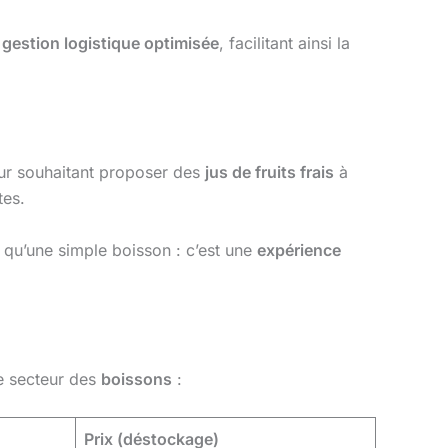
e
gestion logistique optimisée
, facilitant ainsi la
teur souhaitant proposer des
jus de fruits frais
à
tes.
 qu’une simple boisson : c’est une
expérience
e secteur des
boissons
:
Prix (déstockage)