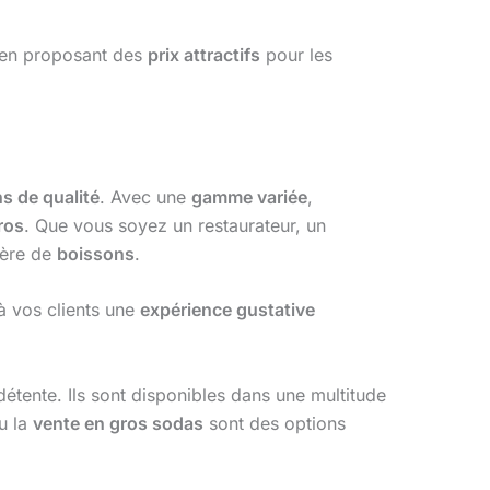
t en proposant des
prix attractifs
pour les
s de qualité
. Avec une
gamme variée
,
ros
. Que vous soyez un restaurateur, un
ière de
boissons
.
à vos clients une
expérience gustative
étente. Ils sont disponibles dans une multitude
u la
vente en gros sodas
sont des options