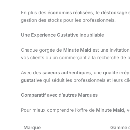
En plus des
économies réalisées
, le
déstockage 
gestion des stocks pour les professionnels.
Une Expérience Gustative Inoubliable
Chaque gorgée de
Minute Maid
est une invitatio
vos clients ou un commerçant à la recherche de p
Avec des
saveurs authentiques
, une
qualité irré
gustative
qui séduit les professionnels et leurs cli
Comparatif avec d’autres Marques
Pour mieux comprendre l’offre de
Minute Maid
, 
Marque
Gamme d