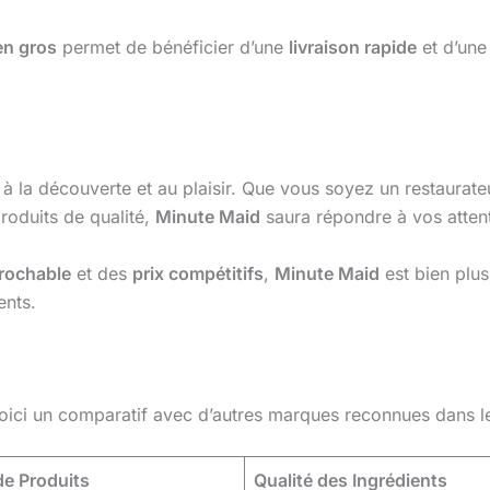
en gros
permet de bénéficier d’une
livraison rapide
et d’un
n à la découverte et au plaisir. Que vous soyez un restaura
roduits de qualité,
Minute Maid
saura répondre à vos atten
prochable
et des
prix compétitifs
,
Minute Maid
est bien plus
ents.
voici un comparatif avec d’autres marques reconnues dans l
e Produits
Qualité des Ingrédients