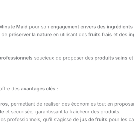
Minute Maid
pour son
engagement envers des ingrédients 
e de
préserver la nature
en utilisant des
fruits frais
et des
in
professionnels
soucieux de proposer des
produits sains
e
offre des
avantages clés
:
gros
, permettant de réaliser des économies tout en proposant
de
et sécurisée, garantissant la fraîcheur des produits.
es professionnels, qu’il s’agisse de
jus de fruits
pour les ca