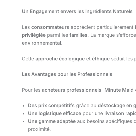
Un Engagement envers les Ingrédients Naturels
Les
consommateurs
apprécient particulièrement
privilégiée
parmi les
familles
. La marque s’efforc
environnemental
.
Cette
approche écologique
et
éthique
séduit les
Les Avantages pour les Professionnels
Pour les
acheteurs professionnels
,
Minute Maid
Des prix compétitifs
grâce au
déstockage en 
Une logistique efficace
pour une
livraison rapi
Une gamme adaptée
aux besoins spécifiques d
proximité.