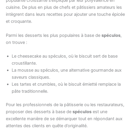
popularité croissante s’explique par leur polyvalence en
cuisine. De plus en plus de chefs et pâtissiers amateurs les
intègrent dans leurs recettes pour ajouter une touche épicée
et croquante.
Parmi les desserts les plus populaires à base de
spéculos
,
on trouve :
Le cheesecake au spéculos, où le biscuit sert de base
croustillante.
La mousse au spéculos, une alternative gourmande aux
saveurs classiques.
Les tartes et crumbles, où le biscuit émietté remplace la
pâte traditionnelle.
Pour les professionnels de la pâtisserie ou les restaurateurs,
proposer des desserts à base de
spéculos
est une
excellente manière de se démarquer tout en répondant aux
attentes des clients en quête d’originalité.