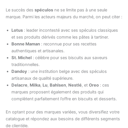
Le succès des
spéculos
ne se limite pas à une seule
marque. Parmi les acteurs majeurs du marché, on peut citer :
Lotus
: leader incontesté avec ses spéculos classiques
et ses produits dérivés comme les pâtes à tartiner.
Bonne Maman
: reconnue pour ses recettes
authentiques et artisanales.
St. Michel
: célèbre pour ses biscuits aux saveurs
traditionnelles.
Dandoy
: une institution belge avec des spéculos
artisanaux de qualité supérieure.
Delacre
,
Milka
,
Lu
,
Bahlsen
,
Nestlé
, et
Oreo
: ces
marques proposent également des produits qui
complètent parfaitement l’offre en biscuits et desserts.
En optant pour des marques variées, vous diversifiez votre
catalogue et répondez aux besoins de différents segments
de clientèle.