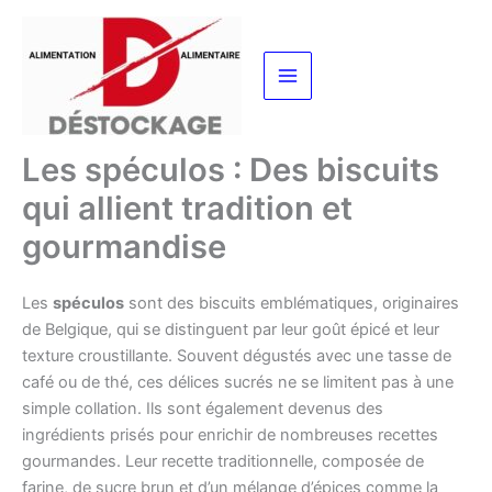
Aller
au
contenu
Les spéculos : Des biscuits
qui allient tradition et
gourmandise
Les
spéculos
sont des biscuits emblématiques, originaires
de Belgique, qui se distinguent par leur goût épicé et leur
texture croustillante. Souvent dégustés avec une tasse de
café ou de thé, ces délices sucrés ne se limitent pas à une
simple collation. Ils sont également devenus des
ingrédients prisés pour enrichir de nombreuses recettes
gourmandes. Leur recette traditionnelle, composée de
farine, de sucre brun et d’un mélange d’épices comme la