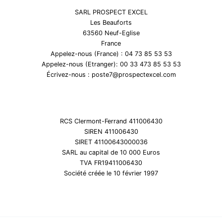
SARL PROSPECT EXCEL
Les Beauforts
63560 Neuf-Eglise
France
Appelez-nous (France) : 04 73 85 53 53
Appelez-nous (Etranger): 00 33 473 85 53 53
Écrivez-nous : poste7@prospectexcel.com
RCS Clermont-Ferrand 411006430
SIREN 411006430
SIRET 41100643000036
SARL au capital de 10 000 Euros
TVA FR19411006430
Société créée le 10 février 1997