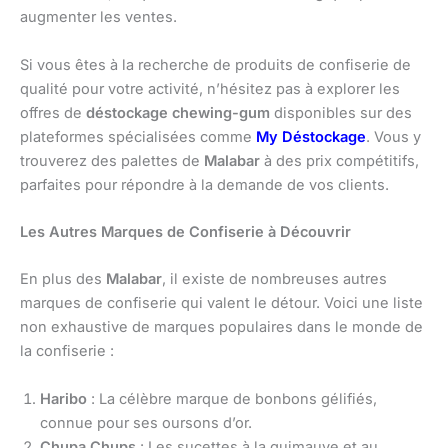
augmenter les ventes.
Si vous êtes à la recherche de produits de confiserie de
qualité pour votre activité, n’hésitez pas à explorer les
offres de
déstockage chewing-gum
disponibles sur des
plateformes spécialisées comme
My Déstockage
. Vous y
trouverez des palettes de
Malabar
à des prix compétitifs,
parfaites pour répondre à la demande de vos clients.
Les Autres Marques de Confiserie à Découvrir
En plus des
Malabar
, il existe de nombreuses autres
marques de confiserie qui valent le détour. Voici une liste
non exhaustive de marques populaires dans le monde de
la confiserie :
Haribo
: La célèbre marque de bonbons gélifiés,
connue pour ses oursons d’or.
Chupa Chups
: Les sucettes à la guimauve et au