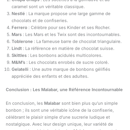
caramel sont un véritable classique.
Nestlé
: La marque propose une large gamme de
chocolats et de confiseries.
Ferrero
: Célèbre pour ses Kinder et ses Rocher.
Mars
: Les Mars et les Twix sont des incontournables.
Toblerone
: La fameuse barre de chocolat triangulaire.
Lindt
: La référence en matière de chocolat suisse.
Skittles
: Les bonbons acidulés multicolores.
M&M’s
: Les chocolats enrobés de sucre coloré.
Gelatelli
: Une autre marque de bonbons gélifiés
appréciée des enfants et des adultes.
Conclusion : Les Malabar, une Référence Incontournable
En conclusion, les
Malabar
sont bien plus qu’un simple
bonbon ; ils sont une véritable icône de la confiserie,
célébrant le plaisir simple d’une sucrerie ludique et
nostalgique. Avec leur design unique, leur variété de