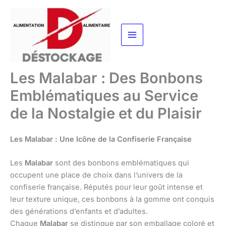
Aller
au
contenu
Les Malabar : Des Bonbons
Emblématiques au Service
de la Nostalgie et du Plaisir
Les Malabar : Une Icône de la Confiserie Française
Les
Malabar
sont des bonbons emblématiques qui
occupent une place de choix dans l’univers de la
confiserie française. Réputés pour leur goût intense et
leur texture unique, ces bonbons à la gomme ont conquis
des générations d’enfants et d’adultes.
Chaque
Malabar
se distingue par son emballage coloré et