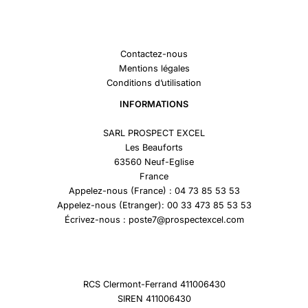
Contactez-nous
Mentions légales
Conditions d’utilisation
INFORMATIONS
SARL PROSPECT EXCEL
Les Beauforts
63560 Neuf-Eglise
France
Appelez-nous (France) : 04 73 85 53 53
Appelez-nous (Etranger): 00 33 473 85 53 53
Écrivez-nous : poste7@prospectexcel.com
RCS Clermont-Ferrand 411006430
SIREN 411006430