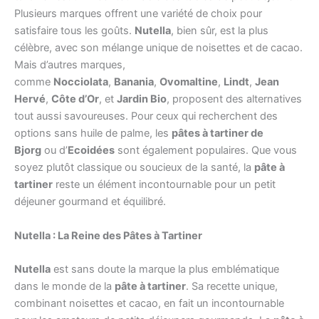
Plusieurs marques offrent une variété de choix pour
satisfaire tous les goûts.
Nutella
, bien sûr, est la plus
célèbre, avec son mélange unique de noisettes et de cacao.
Mais d’autres marques,
comme
Nocciolata
,
Banania
,
Ovomaltine
,
Lindt
,
Jean
Hervé
,
Côte d’Or
, et
Jardin Bio
, proposent des alternatives
tout aussi savoureuses. Pour ceux qui recherchent des
options sans huile de palme, les
pâtes à tartiner de
Bjorg
ou d’
Ecoidées
sont également populaires. Que vous
soyez plutôt classique ou soucieux de la santé, la
pâte à
tartiner
reste un élément incontournable pour un petit
déjeuner gourmand et équilibré.
Nutella : La Reine des Pâtes à Tartiner
Nutella
est sans doute la marque la plus emblématique
dans le monde de la
pâte à tartiner
. Sa recette unique,
combinant noisettes et cacao, en fait un incontournable