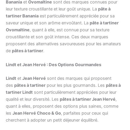
Banania
et
Ovomaltine
sont des marques connues pour
leur texture croustillante et leur goût unique. La
pâte à
tartiner Banania
est particulièrement appréciée pour sa
saveur unique et son arôme envoûtant. La
pâte à tartiner
Ovomaltine
, quant à elle, est connue pour sa texture
croustillante et son goût intense. Ces deux marques
proposent des alternatives savoureuses pour les amateurs
de
pâtes à tartiner
.
Lindt et Jean Hervé : Des Options Gourmandes
Lindt
et
Jean Hervé
sont des marques qui proposent
des
pâtes à tartiner
pour les plus gourmands. Les
pâtes à
tartiner Lindt
sont particulièrement appréciées pour leur
qualité et leur diversité. Les
pâtes à tartiner Jean Hervé
,
quant à elles, proposent des options plus saines, comme
les
Jean Hervé Choco & Go
, parfaites pour ceux qui
cherchent à adopter un petit déjeuner équilibré.