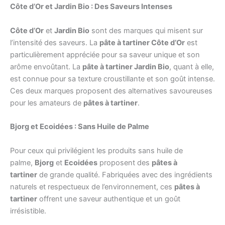
Côte d’Or et Jardin Bio : Des Saveurs Intenses
Côte d’Or
et
Jardin Bio
sont des marques qui misent sur
l’intensité des saveurs. La
pâte à tartiner Côte d’Or
est
particulièrement appréciée pour sa saveur unique et son
arôme envoûtant. La
pâte à tartiner Jardin Bio
, quant à elle,
est connue pour sa texture croustillante et son goût intense.
Ces deux marques proposent des alternatives savoureuses
pour les amateurs de
pâtes à tartiner
.
Bjorg et Ecoidées : Sans Huile de Palme
Pour ceux qui privilégient les produits sans huile de
palme,
Bjorg
et
Ecoidées
proposent des
pâtes à
tartiner
de grande qualité. Fabriquées avec des ingrédients
naturels et respectueux de l’environnement, ces
pâtes à
tartiner
offrent une saveur authentique et un goût
irrésistible.