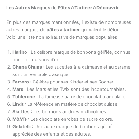
Les Autres Marques de Pâtes à Tartiner à Découvrir
En plus des marques mentionnées, il existe de nombreuses
autres marques de
pâtes à tartiner
qui valent le détour.
Voici une liste non exhaustive de marques populaires :
Haribo
: La célèbre marque de bonbons gélifiés, connue
pour ses oursons d’or.
Chupa Chups
: Les sucettes à la guimauve et au caramel
sont un véritable classique.
Ferrero
: Célèbre pour ses Kinder et ses Rocher.
Mars
: Les Mars et les Twix sont des incontournables.
Toblerone
: La fameuse barre de chocolat triangulaire.
Lindt
: La référence en matière de chocolat suisse.
Skittles
: Les bonbons acidulés multicolores.
M&M’s
: Les chocolats enrobés de sucre coloré.
Gelatelli
: Une autre marque de bonbons gélifiés
appréciée des enfants et des adultes.