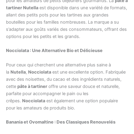
pour les amateurs de petits déjeuners gourmands. La
pâte à
tartiner Nutella
est disponible dans une variété de formats,
allant des petits pots pour les tartines aux grandes
bouteilles pour les familles nombreuses. La marque a su
s’adapter aux goûts variés des consommateurs, offrant des
options pour les petits et les grands.
Nocciolata : Une Alternative Bio et Délicieuse
Pour ceux qui cherchent une alternative plus saine à
la
Nutella
,
Nocciolata
est une excellente option. Fabriquée
avec des noisettes, du cacao et des ingrédients naturels,
cette
pâte à tartiner
offre une saveur douce et naturelle,
parfaite pour accompagner le pain ou les
crêpes.
Nocciolata
est également une option populaire
pour les amateurs de produits bio.
Banania et Ovomaltine : Des Classiques Renouvelés