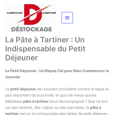
Aller
au
contenu
La Pâte à Tartiner : Un
Indispensable du Petit
Déjeuner
Le Petit Déjeuner : Un Repas Clé pour Bien Commencer la
Journée
Le
petit déjeuner
est souvent considéré comme le repas le
plus important de la journée, et quoi de mieux qu’une
délicieuse
pâte à tartiner
pour l’accompagner ? Que ce soit
sur des tartines, des crêpes ou des pancakes, la
pâte à
tartiner
est un incontournable des tables de petit déjeuner.