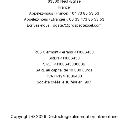
63560 Neuf-Eglise
France
Appelez-nous (France) : 04 73 85 53 53
Appelez-nous (Etranger): 00 33 473 85 53 53
Écrivez-nous : poste7@prospectexcel.com
RCS Clermont-Ferrand 411006430
SIREN 411006430
SIRET 41100643000036
SARL au capital de 10 000 Euros
TVA FR19411006430
Société créée le 10 février 1997
Copyright © 2026 Déstockage alimentation alimentaire