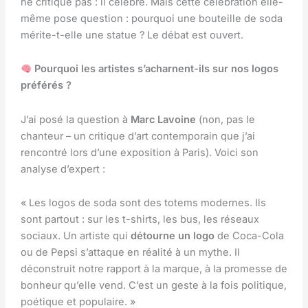
ne critique pas : il célèbre. Mais cette célébration elle-
même pose question : pourquoi une bouteille de soda
mérite-t-elle une statue ? Le débat est ouvert.
Pourquoi les artistes s’acharnent-ils sur nos logos
préférés ?
J’ai posé la question à
Marc Lavoine
(non, pas le
chanteur – un critique d’art contemporain que j’ai
rencontré lors d’une exposition à Paris). Voici son
analyse d’expert :
« Les logos de soda sont des totems modernes. Ils
sont partout : sur les t-shirts, les bus, les réseaux
sociaux. Un artiste qui
détourne un logo
de Coca-Cola
ou de Pepsi s’attaque en réalité à un mythe. Il
déconstruit notre rapport à la marque, à la promesse de
bonheur qu’elle vend. C’est un geste à la fois politique,
poétique et populaire. »