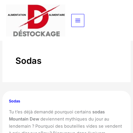
Aller
au
contenu
Sodas
Sodas
Tu t’es déjà demandé pourquoi certains
sodas
Mountain Dew
deviennent mythiques du jour au
lendemain ? Pourquoi des bouteilles vides se vendent