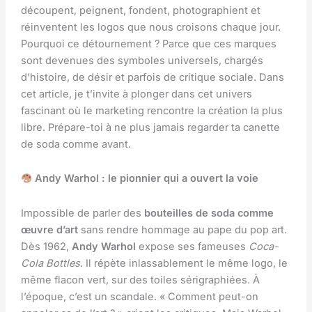
découpent, peignent, fondent, photographient et
réinventent les logos que nous croisons chaque jour.
Pourquoi ce détournement ? Parce que ces marques
sont devenues des symboles universels, chargés
d’histoire, de désir et parfois de critique sociale. Dans
cet article, je t’invite à plonger dans cet univers
fascinant où le marketing rencontre la création la plus
libre. Prépare-toi à ne plus jamais regarder ta canette
de soda comme avant.
Andy Warhol : le pionnier qui a ouvert la voie
Impossible de parler des
bouteilles de soda comme
œuvre d’art
sans rendre hommage au pape du pop art.
Dès 1962,
Andy Warhol
expose ses fameuses
Coca-
Cola Bottles
. Il répète inlassablement le même logo, le
même flacon vert, sur des toiles sérigraphiées. À
l’époque, c’est un scandale. « Comment peut-on