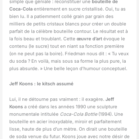
simple que géniale : reconstituer une
bouteille de
Coca-Cola
entièrement en sucre cristallisé. Oui, tu as
bien lu. Il a patiemment collé grain par grain des
milliers de petits cristaux blancs pour créer un double
parfait de la célèbre bouteille contour. Le résultat est à
la fois beau et troublant. Cette
œuvre d’art
évoque le
contenu (le sucre) tout en niant sa fonction première
(on ne peut pas la boire). Friedman nous dit : « Tu veux
du soda ? En voilà, mais sous sa forme la plus pure, la
plus absurde. » Une belle leçon d’humour conceptuel.
Jeff Koons : le kitsch assumé
Lui, il ne détourne pas vraiment : il exagère.
Jeff
Koons
a créé dans les années 1990 une sculpture
monumentale intitulée
Coca-Cola Bottle
(1994). Une
bouteille en acier inoxydable, miroir et parfaitement
lisse, haute de plus d’un mètre. On dirait une bouteille
de soda venue du futur. Koons joue avec notre désir de