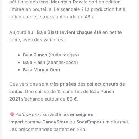
pétitions des fans,
Mountain Dew
le sort en édition
limitée en bouteille. Le scandale ? La production fut si
faible que les stocks ont fondu en 48h.
Aujourd’hui,
Baja Blast revient chaque été
en petite
série, avec des variantes :
Baja Punch
(fruits rouges)
Baja Flash
(ananas-coco)
Baja Mango Gem
Ces versions sont
très prisées
des
collectioneurs de
sodas
. Une caisse de 12 canettes de
Baja Punch
2021
s’échange autour de
80 €
.
Astuce pro
: surveille les
enseignes
import
comme
CandyStore
ou
SodaEmporium
dès mai.
Les précommandes partent en 24h.