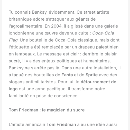
Tu connais Banksy, évidemment. Ce street artiste
britannique adore s’attaquer aux géants de
l’agroalimentaire. En 2004, il a glissé dans une galerie
londonienne une œuvre devenue culte :
Coca-Cola
Flag
. Une bouteille de Coca-Cola classique, mais dont
l’étiquette a été remplacée par un drapeau palestinien
en lambeaux. Le message est clair : derrière le plaisir
sucré, il y a des enjeux politiques et humanitaires.
Banksy ne s’arrête pas là. Dans une autre installation, il
a tagué des bouteilles de
Fanta
et de
Sprite
avec des
slogans antimilitaristes. Pour lui, le
détournement de
logo
est une arme pacifique. Il transforme notre
familiarité en prise de conscience.
Tom Friedman : le magicien du sucre
L’artiste américain
Tom Friedman
a eu une idée aussi