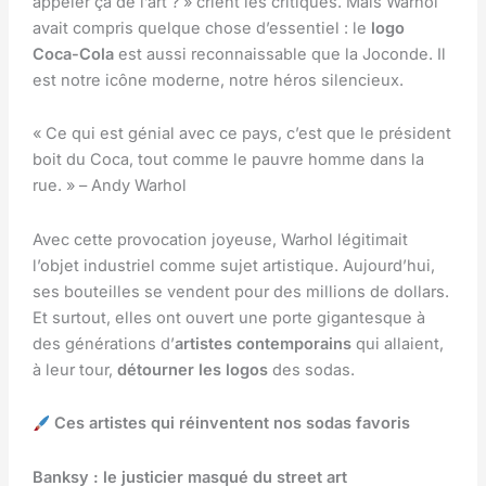
appeler ça de l’art ? » crient les critiques. Mais Warhol
avait compris quelque chose d’essentiel : le
logo
Coca-Cola
est aussi reconnaissable que la Joconde. Il
est notre icône moderne, notre héros silencieux.
« Ce qui est génial avec ce pays, c’est que le président
boit du Coca, tout comme le pauvre homme dans la
rue. » – Andy Warhol
Avec cette provocation joyeuse, Warhol légitimait
l’objet industriel comme sujet artistique. Aujourd’hui,
ses bouteilles se vendent pour des millions de dollars.
Et surtout, elles ont ouvert une porte gigantesque à
des générations d’
artistes contemporains
qui allaient,
à leur tour,
détourner les logos
des sodas.
Ces artistes qui réinventent nos sodas favoris
Banksy : le justicier masqué du street art