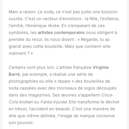
Marc a raison. Le soda, ce n’est pas juste une boisson
sucrée. C’est un vecteur d’émotions : la fête, l’enfance,
l’amitié, l’Amérique rêvée. En s’emparant de ces
symboles, les
artistes contemporains
nous obligent à
prendre du recul. Ils nous disent : « Regarde, tu as
grandi avec cette bouteille. Mais que contient-elle
vraiment ? »
Certains vont plus loin. L’artiste française
Virginie
Barré
, par exemple, a réalisé une série de
photographies où elle « répare » des bouteilles de
soda cassées avec des morceaux de logos découpés
dans des magazines. Ses œuvres s’appellent
Coca-
Cola broken
ou
Fanta injured
. Elle transforme le déchet
en trésor, l’accident en beauté. C’est une manière de
dire que même abîmée, l’image de marque conserve
son pouvoir.