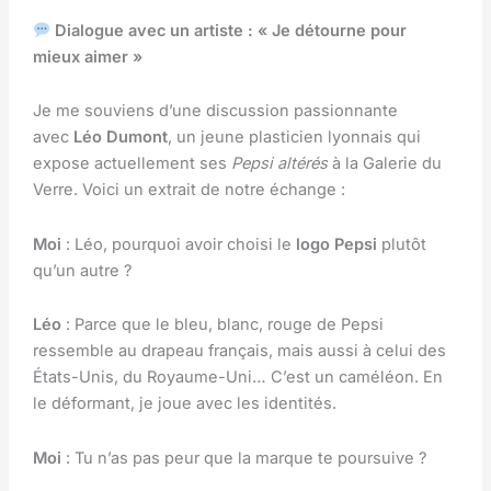
Dialogue avec un artiste : « Je détourne pour
mieux aimer »
Je me souviens d’une discussion passionnante
avec
Léo Dumont
, un jeune plasticien lyonnais qui
expose actuellement ses
Pepsi altérés
à la Galerie du
Verre. Voici un extrait de notre échange :
Moi
: Léo, pourquoi avoir choisi le
logo Pepsi
plutôt
qu’un autre ?
Léo
: Parce que le bleu, blanc, rouge de Pepsi
ressemble au drapeau français, mais aussi à celui des
États-Unis, du Royaume-Uni… C’est un caméléon. En
le déformant, je joue avec les identités.
Moi
: Tu n’as pas peur que la marque te poursuive ?