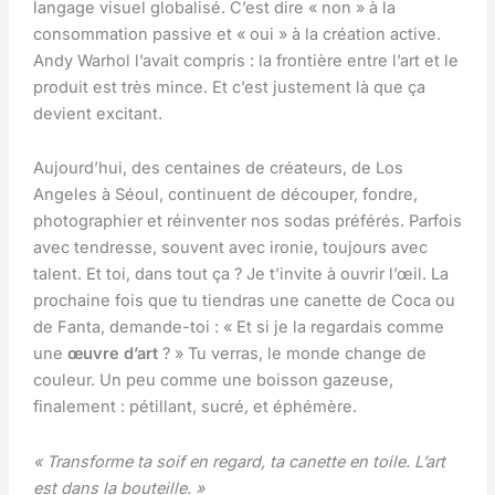
langage visuel globalisé. C’est dire « non » à la
consommation passive et « oui » à la création active.
Andy Warhol l’avait compris : la frontière entre l’art et le
produit est très mince. Et c’est justement là que ça
devient excitant.
Aujourd’hui, des centaines de créateurs, de Los
Angeles à Séoul, continuent de découper, fondre,
photographier et réinventer nos sodas préférés. Parfois
avec tendresse, souvent avec ironie, toujours avec
talent. Et toi, dans tout ça ? Je t’invite à ouvrir l’œil. La
prochaine fois que tu tiendras une canette de Coca ou
de Fanta, demande-toi : « Et si je la regardais comme
une
œuvre d’art
? » Tu verras, le monde change de
couleur. Un peu comme une boisson gazeuse,
finalement : pétillant, sucré, et éphémère.
« Transforme ta soif en regard, ta canette en toile. L’art
est dans la bouteille. »