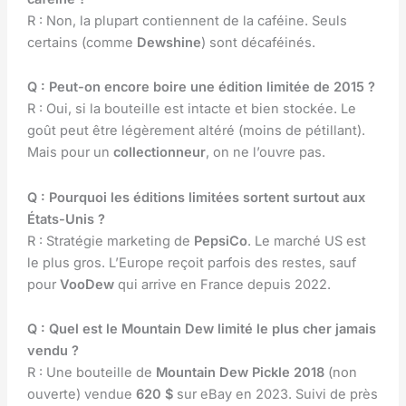
R : Non, la plupart contiennent de la caféine. Seuls
certains (comme
Dewshine
) sont décaféinés.
Q : Peut-on encore boire une édition limitée de 2015 ?
R : Oui, si la bouteille est intacte et bien stockée. Le
goût peut être légèrement altéré (moins de pétillant).
Mais pour un
collectionneur
, on ne l’ouvre pas.
Q : Pourquoi les éditions limitées sortent surtout aux
États-Unis ?
R : Stratégie marketing de
PepsiCo
. Le marché US est
le plus gros. L’Europe reçoit parfois des restes, sauf
pour
VooDew
qui arrive en France depuis 2022.
Q : Quel est le Mountain Dew limité le plus cher jamais
vendu ?
R : Une bouteille de
Mountain Dew Pickle 2018
(non
ouverte) vendue
620 $
sur eBay en 2023. Suivi de près