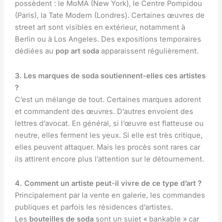
possèdent : le MoMA (New York), le Centre Pompidou
(Paris), la Tate Modern (Londres). Certaines œuvres de
street art sont visibles en extérieur, notamment à
Berlin ou à Los Angeles. Des expositions temporaires
dédiées au
pop art soda
apparaissent régulièrement.
3. Les marques de soda soutiennent-elles ces artistes
?
C’est un mélange de tout. Certaines marques adorent
et commandent des œuvres. D’autres envoient des
lettres d’avocat. En général, si l’œuvre est flatteuse ou
neutre, elles ferment les yeux. Si elle est très critique,
elles peuvent attaquer. Mais les procès sont rares car
ils attirent encore plus l’attention sur le détournement.
4. Comment un artiste peut-il vivre de ce type d’art ?
Principalement par la vente en galerie, les commandes
publiques et parfois les résidences d’artistes.
Les
bouteilles de soda
sont un sujet « bankable » car