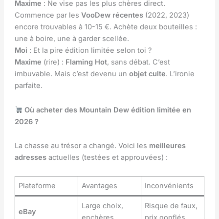
Maxime
: Ne vise pas les plus chères direct.
Commence par les
VooDew récentes
(2022, 2023)
encore trouvables à 10-15 €. Achète deux bouteilles :
une à boire, une à garder scellée.
Moi
: Et la pire édition limitée selon toi ?
Maxime
(rire) :
Flaming Hot
, sans débat. C’est
imbuvable. Mais c’est devenu un
objet culte
. L’ironie
parfaite.
Où acheter des Mountain Dew édition limitée en
2026 ?
La chasse au trésor a changé. Voici les
meilleures
adresses
actuelles (testées et approuvées) :
Plateforme
Avantages
Inconvénients
Large choix,
Risque de faux,
eBay
enchères
prix gonflés