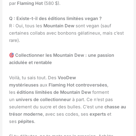
par
Flaming Hot
(580 $).
Q : Existe-t-il des éditions limitées vegan ?
R : Oui, tous les
Mountain Dew
sont vegan (sauf
certaines collabs avec bonbons gélatineux, mais c’est
rare).
Collectionner les Mountain Dew : une passion
acidulée et rentable
Voilà, tu sais tout. Des
VooDew
mystérieuses
aux
Flaming Hot controversées
,
les
éditions limitées de Mountain Dew
forment
un
univers de collectionneur
à part. Ce n’est pas
seulement du sucre et des bulles. C’est une
chasse au
trésor moderne
, avec ses codes, ses
experts
et
ses
pépites
.