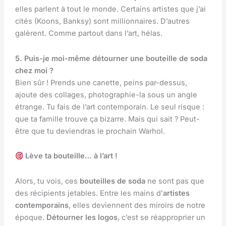
elles parlent à tout le monde. Certains artistes que j’ai
cités (Koons, Banksy) sont millionnaires. D’autres
galèrent. Comme partout dans l’art, hélas.
5. Puis-je moi-même détourner une bouteille de soda
chez moi ?
Bien sûr ! Prends une canette, peins par-dessus,
ajoute des collages, photographie-la sous un angle
étrange. Tu fais de l’art contemporain. Le seul risque :
que ta famille trouve ça bizarre. Mais qui sait ? Peut-
être que tu deviendras le prochain Warhol.
Lève ta bouteille… à l’art !
Alors, tu vois, ces
bouteilles de soda
ne sont pas que
des récipients jetables. Entre les mains d’
artistes
contemporains
, elles deviennent des miroirs de notre
époque.
Détourner les logos
, c’est se réapproprier un