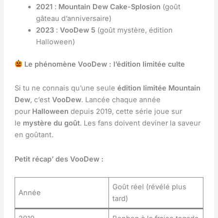
2021
:
Mountain Dew Cake-Splosion
(goût
gâteau d’anniversaire)
2023
:
VooDew 5
(goût mystère, édition
Halloween)
Le phénomène VooDew : l’édition limitée culte
Si tu ne connais qu’une seule
édition limitée Mountain
Dew
, c’est
VooDew
. Lancée chaque année
pour
Halloween
depuis 2019, cette série joue sur
le
mystère du goût
. Les fans doivent deviner la saveur
en goûtant.
Petit récap’ des VooDew :
Goût réel (révélé plus
Année
tard)