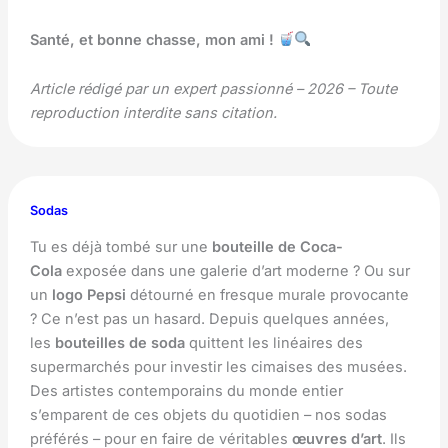
Santé, et bonne chasse, mon ami !
Article rédigé par un expert passionné – 2026 – Toute
reproduction interdite sans citation.
Sodas
Tu es déjà tombé sur une
bouteille de Coca-
Cola
exposée dans une galerie d’art moderne ? Ou sur
un
logo Pepsi
détourné en fresque murale provocante
? Ce n’est pas un hasard. Depuis quelques années,
les
bouteilles de soda
quittent les linéaires des
supermarchés pour investir les cimaises des musées.
Des artistes contemporains du monde entier
s’emparent de ces objets du quotidien – nos sodas
préférés – pour en faire de véritables
œuvres d’art
. Ils