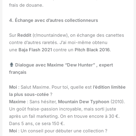
frais de douane.
4. Échange avec d’autres collectionneurs
Sur
Reddit
(r/mountaindew), on échange des canettes
contre d’autres raretés. J’ai moi-même obtenu
une
Baja Flash 2021
contre un
Pitch Black 2016
.
Dialogue avec Maxime “Dew Hunter” , expert
français
Moi
: Salut Maxime. Pour toi, quelle est
l’édition limitée
la plus sous-cotée
?
Maxime
: Sans hésiter,
Mountain Dew Typhoon
(2010).
Un goût fraise-passion incroyable, mais sorti juste
après un fail marketing. On en trouve encore à 30 €.
Dans 5 ans, ce sera 150 €.
Moi
: Un conseil pour débuter une collection ?