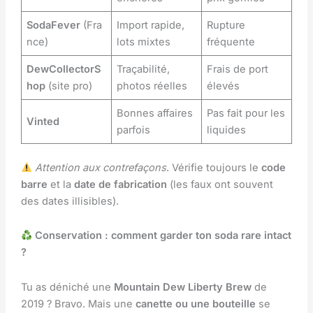
SodaFever
(Fra
Import rapide,
Rupture
nce)
lots mixtes
fréquente
DewCollectorS
Traçabilité,
Frais de port
hop
(site pro)
photos réelles
élevés
Bonnes affaires
Pas fait pour les
Vinted
parfois
liquides
Attention aux contrefaçons
. Vérifie toujours le
code
barre
et la
date de fabrication
(les faux ont souvent
des dates illisibles).
Conservation : comment garder ton soda rare intact
?
Tu as déniché une
Mountain Dew Liberty Brew
de
2019 ? Bravo. Mais une
canette ou une bouteille
se