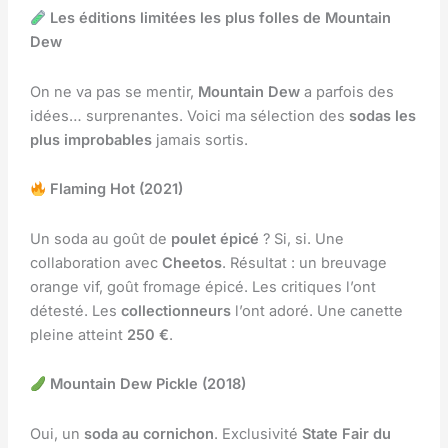
Les éditions limitées les plus folles de Mountain
Dew
On ne va pas se mentir,
Mountain Dew
a parfois des
idées… surprenantes. Voici ma sélection des
sodas les
plus improbables
jamais sortis.
Flaming Hot (2021)
Un soda au goût de
poulet épicé
? Si, si. Une
collaboration avec
Cheetos
. Résultat : un breuvage
orange vif, goût fromage épicé. Les critiques l’ont
détesté. Les
collectionneurs
l’ont adoré. Une canette
pleine atteint
250 €
.
Mountain Dew Pickle (2018)
Oui, un
soda au cornichon
. Exclusivité
State Fair du