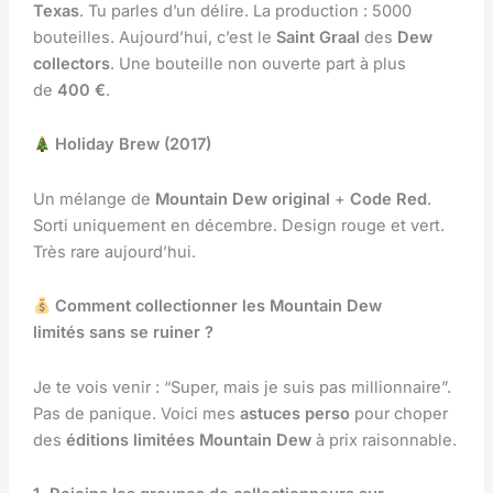
Texas
. Tu parles d’un délire. La production : 5000
bouteilles. Aujourd’hui, c’est le
Saint Graal
des
Dew
collectors
. Une bouteille non ouverte part à plus
de
400 €
.
Holiday Brew (2017)
Un mélange de
Mountain Dew original
+
Code Red
.
Sorti uniquement en décembre. Design rouge et vert.
Très rare aujourd’hui.
Comment collectionner les Mountain Dew
limités sans se ruiner ?
Je te vois venir : “Super, mais je suis pas millionnaire”.
Pas de panique. Voici mes
astuces perso
pour choper
des
éditions limitées Mountain Dew
à prix raisonnable.