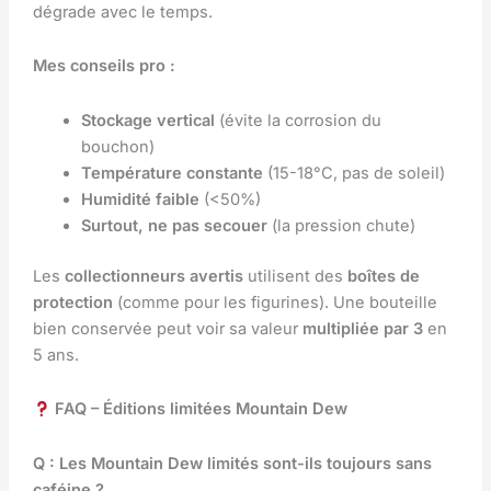
dégrade avec le temps.
Mes conseils pro :
Stockage vertical
(évite la corrosion du
bouchon)
Température constante
(15-18°C, pas de soleil)
Humidité faible
(<50%)
Surtout, ne pas secouer
(la pression chute)
Les
collectionneurs avertis
utilisent des
boîtes de
protection
(comme pour les figurines). Une bouteille
bien conservée peut voir sa valeur
multipliée par 3
en
5 ans.
FAQ – Éditions limitées Mountain Dew
Q : Les Mountain Dew limités sont-ils toujours sans
caféine ?