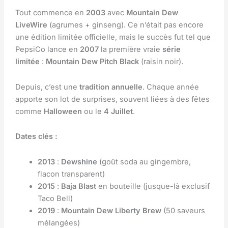
Tout commence en
2003
avec
Mountain Dew
LiveWire
(agrumes + ginseng). Ce n’était pas encore
une édition limitée officielle, mais le succès fut tel que
PepsiCo lance en
2007
la première vraie
série
limitée
:
Mountain Dew Pitch Black
(raisin noir).
Depuis, c’est une
tradition annuelle
. Chaque année
apporte son lot de surprises, souvent liées à des fêtes
comme
Halloween
ou le
4 Juillet
.
Dates clés :
2013
:
Dewshine
(goût soda au gingembre,
flacon transparent)
2015
:
Baja Blast
en bouteille (jusque-là exclusif
Taco Bell)
2019
:
Mountain Dew Liberty Brew
(50 saveurs
mélangées)