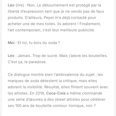
Léo
(rire) : Non. Le détournement est protégé par la
liberté d’expression tant que je ne vends pas de faux
produits. D’ailleurs, Pepsi m’a déjà contacté pour
acheter une de mes toiles. Ils adorent ! Finalement,
l’art contemporain, c’est leur meilleure publicité.
Moi
: Et toi, tu bois du soda ?
Léo
: Jamais. Trop de sucre. Mais j’adore les bouteilles.
C’est ça, le paradoxe.
Ce dialogue montre bien l’ambivalence du sujet : les
marques de soda détestent la critique, mais elles
adorent la visibilité. Résultat, elles flirtent souvent avec
les artistes. En 2019,
Coca-Cola
a même commandé
une série d’œuvres à des street artistes pour célébrer
ses 100 ans de bouteille contour. Ironique, non ?